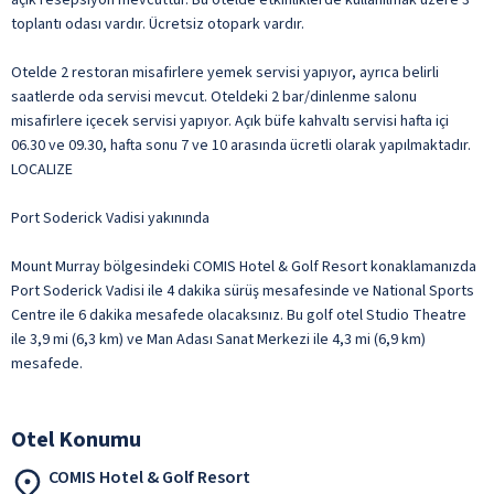
toplantı odası vardır. Ücretsiz otopark vardır.
Otelde 2 restoran misafirlere yemek servisi yapıyor, ayrıca belirli
saatlerde oda servisi mevcut. Oteldeki 2 bar/dinlenme salonu
misafirlere içecek servisi yapıyor. Açık büfe kahvaltı servisi hafta içi
06.30 ve 09.30, hafta sonu 7 ve 10 arasında ücretli olarak yapılmaktadır.
LOCALIZE
Port Soderick Vadisi yakınında
Mount Murray bölgesindeki COMIS Hotel & Golf Resort konaklamanızda
Port Soderick Vadisi ile 4 dakika sürüş mesafesinde ve National Sports
Centre ile 6 dakika mesafede olacaksınız. Bu golf otel Studio Theatre
ile 3,9 mi (6,3 km) ve Man Adası Sanat Merkezi ile 4,3 mi (6,9 km)
mesafede.
Otel Konumu
COMIS Hotel & Golf Resort