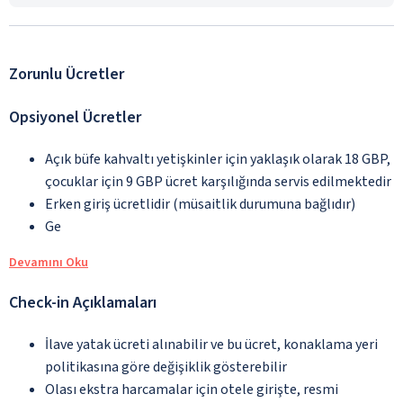
Zorunlu Ücretler
Opsiyonel Ücretler
Açık büfe kahvaltı yetişkinler için yaklaşık olarak 18 GBP,
çocuklar için 9 GBP ücret karşılığında servis edilmektedir
Erken giriş ücretlidir (müsaitlik durumuna bağlıdır)
Ge
Devamını Oku
Check-in Açıklamaları
İlave yatak ücreti alınabilir ve bu ücret, konaklama yeri
politikasına göre değişiklik gösterebilir
Olası ekstra harcamalar için otele girişte, resmi