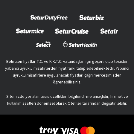
Belirtilen fiyatlar T.C. ve K.K.T.C. vatandaşları için geçerli olup tesisler
yabancı uyruklu misafirlerden fiyat farkı talep edebilmektedir. Yabancı
uyruklu misafirlere uygulanacak fiyatları çağrı merkezimizden
öğrenebilirsiniz.
Sitemizde yer alan tesis özellikleri bilgilendirme amaçlıdır, hizmet ve
kullanım saatleri dönemsel olarak Otel’ler tarafından değişitirilebilir.