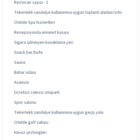
Restoran sayısı - 2
Tekerlekli sandalye kullanımına uygun toplantı alanları/ofis
Otelde Spa hizmetleri
Resepsiyonda emanet kasası
Sigara içilmeyen konaklama yeri
Snack bar/büfe
Sauna
Buhar odası
Asansör
Ücretsiz valesiz otopark
Spor salonu
Tekerlekli sandalye kullanımına uygun geçiş yolu
Otelde golf sahası
Havuz şezlongları