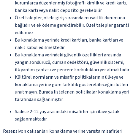
kurumlarca düzenlenmiş fotoğraflı kimlik ve kredi kartı,
banka kartı veya nakit depozito gerekebilir
Özel talepler, otele giriş sırasında müsaitlik durumuna
bağlıdır ve ek ödeme gerektirebilir. Özel talepler garanti
edilemez
Bu konaklama yerinde kredi kartları, banka kartları ve
nakit kabul edilmektedir
Bu konaklama yerindeki güvenlik özellikleri arasında
yangın söndürücü, duman dedektörü, güvenlik sistemi,
ilk yardım çantası ve pencere korkulukları yer almaktadır
Kültürel normların ve misafir politikalarının ülkeye ve
konaklama yerine göre farklılık gösterebileceğini lütfen
unutmayın. Burada listelenen politikalar konaklama yeri
tarafından sağlanmıştır.
Sadece 2-12 yaş arasındaki misafirler için ilave yatak
sağlanmaktadır.
Resepsiyon çalışanları konaklama yerine varışta misafirleri