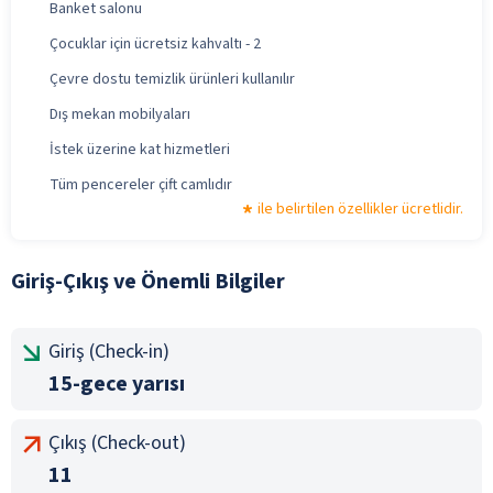
Banket salonu
Çocuklar için ücretsiz kahvaltı - 2
Çevre dostu temizlik ürünleri kullanılır
Dış mekan mobilyaları
İstek üzerine kat hizmetleri
Tüm pencereler çift camlıdır
ile belirtilen özellikler ücretlidir.
Giriş-Çıkış ve Önemli Bilgiler
Giriş (Check-in)
15-gece yarısı
Çıkış (Check-out)
11