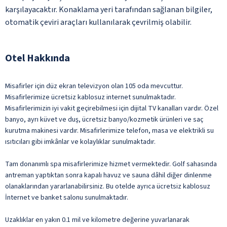
karşılayacaktır. Konaklama yeri tarafından sağlanan bilgiler,
otomatik çeviri araçları kullanılarak çevrilmiş olabilir.
Otel Hakkında
Misafirler için düz ekran televizyon olan 105 oda mevcuttur.
Misafirlerimize ücretsiz kablosuz internet sunulmaktadır.
Misafirlerimizin iyi vakit geçirebilmesi için dijital TV kanalları vardır. Özel
banyo, ayrı küvet ve duş, ücretsiz banyo/kozmetik ürünleri ve saç
kurutma makinesi vardır. Misafirlerimize telefon, masa ve elektrikli su
ısıtıcıları gibi imkânlar ve kolaylıklar sunulmaktadır.
Tam donanımlı spa misafirlerimize hizmet vermektedir. Golf sahasında
antreman yaptıktan sonra kapalı havuz ve sauna dâhil diğer dinlenme
olanaklarından yararlanabilirsiniz. Bu otelde ayrıca ücretsiz kablosuz
İnternet ve banket salonu sunulmaktadır.
Uzaklıklar en yakın 0.1 mil ve kilometre değerine yuvarlanarak