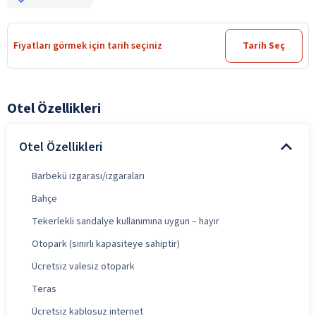
Fiyatları görmek için tarih seçiniz
Tarih Seç
Otel Özellikleri
Otel Özellikleri
Barbekü ızgarası/ızgaraları
Bahçe
Tekerlekli sandalye kullanımına uygun – hayır
Otopark (sınırlı kapasiteye sahiptir)
Ücretsiz valesiz otopark
Teras
Ücretsiz kablosuz internet