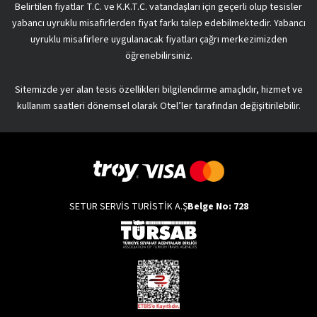
Belirtilen fiyatlar T.C. ve K.K.T.C. vatandaşları için geçerli olup tesisler
yabancı uyruklu misafirlerden fiyat farkı talep edebilmektedir. Yabancı
uyruklu misafirlere uygulanacak fiyatları çağrı merkezimizden
öğrenebilirsiniz.
Sitemizde yer alan tesis özellikleri bilgilendirme amaçlıdır, hizmet ve
kullanım saatleri dönemsel olarak Otel’ler tarafından değişitirilebilir.
SETUR SERVİS TURİSTİK A.Ş
Belge No: 728