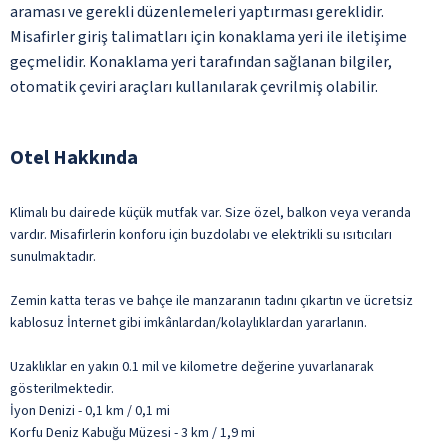
araması ve gerekli düzenlemeleri yaptırması gereklidir.
Misafirler giriş talimatları için konaklama yeri ile iletişime
geçmelidir. Konaklama yeri tarafından sağlanan bilgiler,
otomatik çeviri araçları kullanılarak çevrilmiş olabilir.
Otel Hakkında
Klimalı bu dairede küçük mutfak var. Size özel, balkon veya veranda
vardır. Misafirlerin konforu için buzdolabı ve elektrikli su ısıtıcıları
sunulmaktadır.
Zemin katta teras ve bahçe ile manzaranın tadını çıkartın ve ücretsiz
kablosuz İnternet gibi imkânlardan/kolaylıklardan yararlanın.
Uzaklıklar en yakın 0.1 mil ve kilometre değerine yuvarlanarak
gösterilmektedir.
İyon Denizi - 0,1 km / 0,1 mi
Korfu Deniz Kabuğu Müzesi - 3 km / 1,9 mi