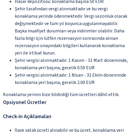
Hasar depozitosu: konaklama başına 50 EUR
Şehir tarafından vergi alınmaktadır ve bu vergi
konaklama yerinde ödenmektedir. Vergi sezonluk olarak
değişmektedir ve tüm yıl boyunca uygulanmayabilir.
Başka muafiyet durumları veya indirimler olabilir. Daha
fazla bilgi için lütfen rezervasyon sonrasında alınan
rezervasyon onayındaki bilgileri kullanarak konaklama
yeri ile irtibat kurun.
Şehir vergisi alınmaktadır: 1 Kasım - 31 Mart döneminde,
konaklama yeri başına, gecelik 0.50 EUR
Şehir vergisi alınmaktadır: 1 Nisan - 31 Ekim döneminde
konaklama yeri başına, gecelik 2.00 EUR
Konaklama yerinin bize bildirdiği tüm ücretleri dâhil ettik.
Opsiyonel Ücretler
Check-in Açıklamaları
İlave yatak ücreti alınabilir ve bu ücret, konaklama yeri