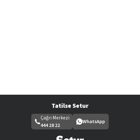
Tatilse Setur
Çağrı Merkezi
WhatsApp
444 28 22