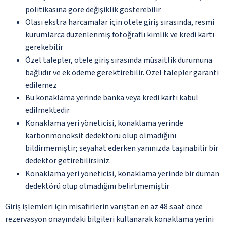
politikasına göre değişiklik gösterebilir
Olası ekstra harcamalar için otele giriş sırasında, resmi
kurumlarca düzenlenmiş fotoğraflı kimlik ve kredi kartı
gerekebilir
Özel talepler, otele giriş sırasında müsaitlik durumuna
bağlıdır ve ek ödeme gerektirebilir. Özel talepler garanti
edilemez
Bu konaklama yerinde banka veya kredi kartı kabul
edilmektedir
Konaklama yeri yöneticisi, konaklama yerinde
karbonmonoksit dedektörü olup olmadığını
bildirmemiştir; seyahat ederken yanınızda taşınabilir bir
dedektör getirebilirsiniz.
Konaklama yeri yöneticisi, konaklama yerinde bir duman
dedektörü olup olmadığını belirtmemiştir
Giriş işlemleri için misafirlerin varıştan en az 48 saat önce
rezervasyon onayındaki bilgileri kullanarak konaklama yerini