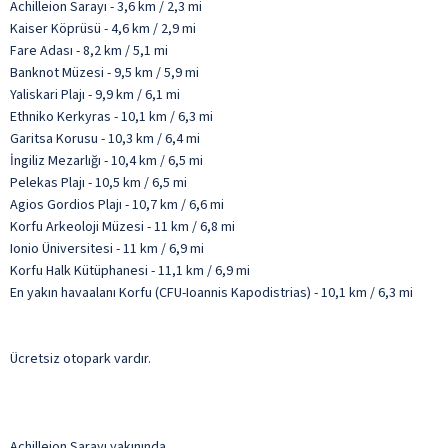
Achilleion Sarayı - 3,6 km / 2,3 mi
Kaiser Köprüsü - 4,6 km / 2,9 mi
Fare Adası - 8,2 km / 5,1 mi
Banknot Müzesi - 9,5 km / 5,9 mi
Yaliskari Plajı - 9,9 km / 6,1 mi
Ethniko Kerkyras - 10,1 km / 6,3 mi
Garitsa Korusu - 10,3 km / 6,4 mi
İngiliz Mezarlığı - 10,4 km / 6,5 mi
Pelekas Plajı - 10,5 km / 6,5 mi
Agios Gordios Plajı - 10,7 km / 6,6 mi
Korfu Arkeoloji Müzesi - 11 km / 6,8 mi
Ionio Üniversitesi - 11 km / 6,9 mi
Korfu Halk Kütüphanesi - 11,1 km / 6,9 mi
En yakın havaalanı Korfu (CFU-Ioannis Kapodistrias) - 10,1 km / 6,3 mi
Ücretsiz otopark vardır.
Achilleion Sarayı yakınında