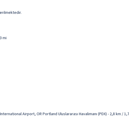
erilmektedir.
3 mi
International Airport, OR Portland Uluslararası Havalimanı (PDX) - 2,8 km / 