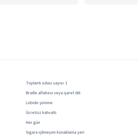
Toplantı odası sayısı: 1
Braille alfabesi veya işaret dili
Lobide şömine
Ücretsiz kahvaltı
Her gün
Sigara içilmeyen konaklama yeri