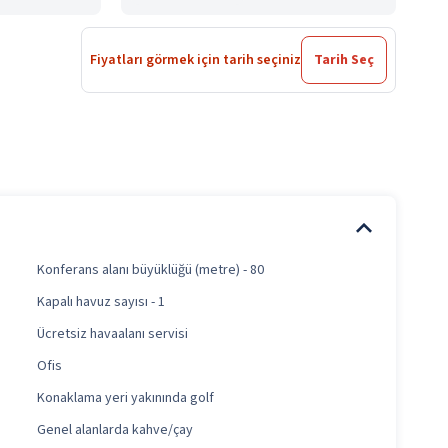
Fiyatları görmek için tarih seçiniz
Tarih Seç
Konferans alanı büyüklüğü (metre) - 80
Kapalı havuz sayısı - 1
Ücretsiz havaalanı servisi
Ofis
Konaklama yeri yakınında golf
Genel alanlarda kahve/çay