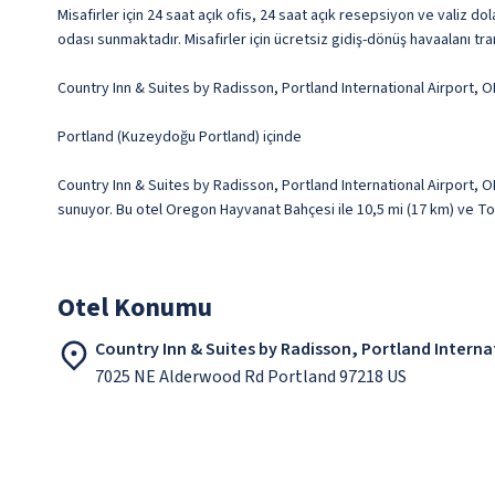
Misafirler için 24 saat açık ofis, 24 saat açık resepsiyon ve valiz d
odası sunmaktadır. Misafirler için ücretsiz gidiş-dönüş havaalanı tr
Country Inn & Suites by Radisson, Portland International Airport, O
Portland (Kuzeydoğu Portland) içinde
Country Inn & Suites by Radisson, Portland International Airport
sunuyor. Bu otel Oregon Hayvanat Bahçesi ile 10,5 mi (17 km) ve Tom
Otel Konumu
Country Inn & Suites by Radisson, Portland Interna
7025 NE Alderwood Rd Portland 97218 US