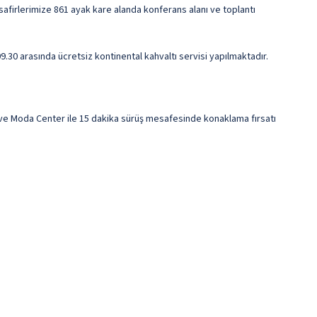
isafirlerimize 861 ayak kare alanda konferans alanı ve toplantı
9.30 arasında ücretsiz kontinental kahvaltı servisi yapılmaktadır.
ve Moda Center ile 15 dakika sürüş mesafesinde konaklama fırsatı