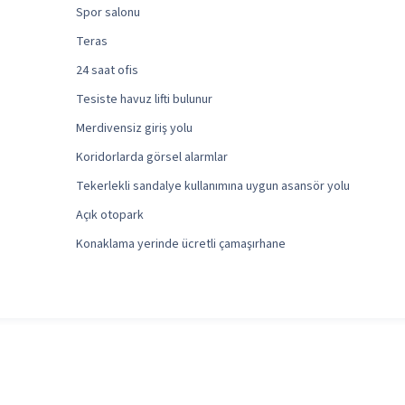
Spor salonu
Teras
24 saat ofis
Tesiste havuz lifti bulunur
Merdivensiz giriş yolu
Koridorlarda görsel alarmlar
Tekerlekli sandalye kullanımına uygun asansör yolu
Açık otopark
Konaklama yerinde ücretli çamaşırhane