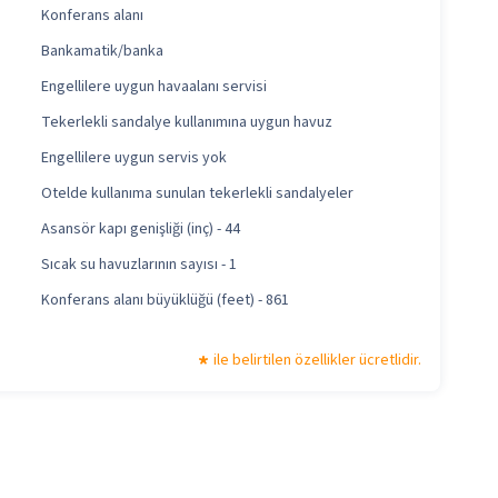
Konferans alanı
Bankamatik/banka
Engellilere uygun havaalanı servisi
Tekerlekli sandalye kullanımına uygun havuz
Engellilere uygun servis yok
Otelde kullanıma sunulan tekerlekli sandalyeler
Asansör kapı genişliği (inç) - 44
Sıcak su havuzlarının sayısı - 1
Konferans alanı büyüklüğü (feet) - 861
ile belirtilen özellikler ücretlidir.