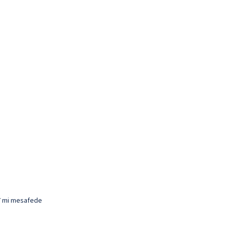
1,7 mi mesafede