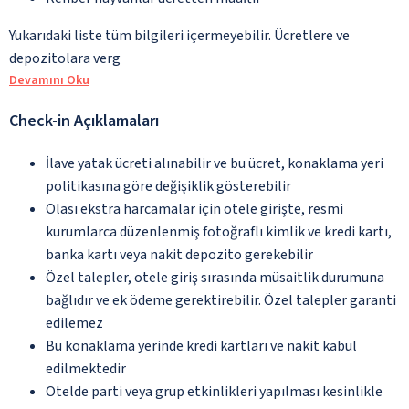
Yukarıdaki liste tüm bilgileri içermeyebilir. Ücretlere ve
depozitolara verg
Devamını Oku
Check-in Açıklamaları
İlave yatak ücreti alınabilir ve bu ücret, konaklama yeri
politikasına göre değişiklik gösterebilir
Olası ekstra harcamalar için otele girişte, resmi
kurumlarca düzenlenmiş fotoğraflı kimlik ve kredi kartı,
banka kartı veya nakit depozito gerekebilir
Özel talepler, otele giriş sırasında müsaitlik durumuna
bağlıdır ve ek ödeme gerektirebilir. Özel talepler garanti
edilemez
Bu konaklama yerinde kredi kartları ve nakit kabul
edilmektedir
Otelde parti veya grup etkinlikleri yapılması kesinlikle