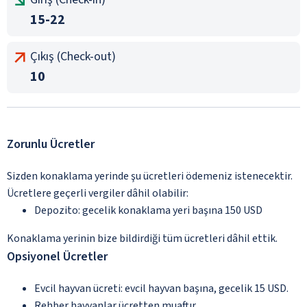
15-22
Çıkış (Check-out)
10
Zorunlu Ücretler
Sizden konaklama yerinde şu ücretleri ödemeniz istenecektir.
Ücretlere geçerli vergiler dâhil olabilir:
Depozito: gecelik konaklama yeri başına 150 USD
Konaklama yerinin bize bildirdiği tüm ücretleri dâhil ettik.
Opsiyonel Ücretler
Evcil hayvan ücreti: evcil hayvan başına, gecelik 15 USD.
Rehber hayvanlar ücretten muaftır