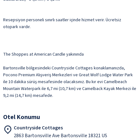
Resepsiyon personeli sınırlı saatler içinde hizmet verir. Ücretsiz
otopark vardır.
The Shoppes at American Candle yakınında
Bartonsville bölgesindeki Countryside Cottages konaklamanızda,
Pocono Premium Alışveriş Merkezleri ve Great Wolf Lodge Water Park
ile 10 dakika sürüş mesafesinde olacaksınız. Bu kır evi Camelbeach
Mountain Waterpark ile 6,7 mi (10,7 km) ve Camelback Kayak Merkezi ile
9,2 mi (14,7 km) mesafede.
Otel Konumu
Countryside Cottages
2863 Bartonsville Ave Bartonsville 18321 US