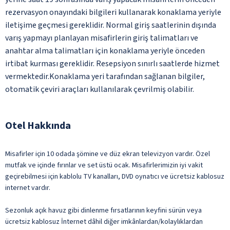
rezervasyon onayındaki bilgileri kullanarak konaklama yeriyle
iletişime geçmesi gereklidir. Normal giriş saatlerinin dışında
varış yapmayı planlayan misafirlerin giriş talimatları ve
anahtar alma talimatları için konaklama yeriyle önceden
irtibat kurması gereklidir. Resepsiyon sınırlı saatlerde hizmet
vermektedir.Konaklama yeri tarafından sağlanan bilgiler,
otomatik çeviri araçları kullanılarak çevrilmiş olabilir.
Otel Hakkında
Misafirler için 10 odada şömine ve düz ekran televizyon vardır. Özel
mutfak ve içinde fırınlar ve set üstü ocak. Misafirlerimizin iyi vakit
geçirebilmesi için kablolu TV kanalları, DVD oynatıcı ve ücretsiz kablosuz
internet vardır.
Sezonluk açık havuz gibi dinlenme fırsatlarının keyfini sürün veya
ücretsiz kablosuz İnternet dâhil diğer imkânlardan/kolaylıklardan