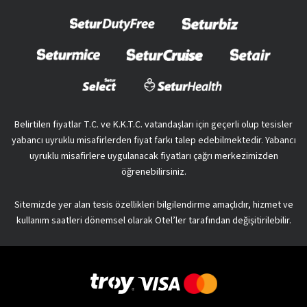
Belirtilen fiyatlar T.C. ve K.K.T.C. vatandaşları için geçerli olup tesisler
yabancı uyruklu misafirlerden fiyat farkı talep edebilmektedir. Yabancı
uyruklu misafirlere uygulanacak fiyatları çağrı merkezimizden
öğrenebilirsiniz.
Sitemizde yer alan tesis özellikleri bilgilendirme amaçlıdır, hizmet ve
kullanım saatleri dönemsel olarak Otel’ler tarafından değişitirilebilir.