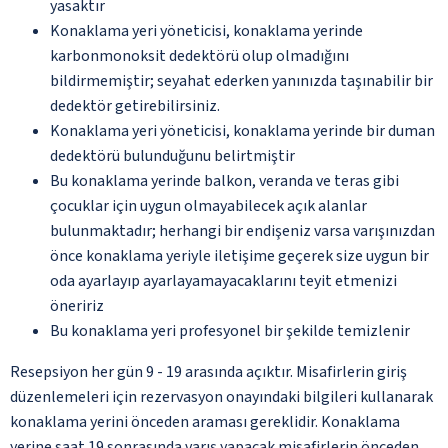
yasaktır
Konaklama yeri yöneticisi, konaklama yerinde
karbonmonoksit dedektörü olup olmadığını
bildirmemiştir; seyahat ederken yanınızda taşınabilir bir
dedektör getirebilirsiniz.
Konaklama yeri yöneticisi, konaklama yerinde bir duman
dedektörü bulunduğunu belirtmiştir
Bu konaklama yerinde balkon, veranda ve teras gibi
çocuklar için uygun olmayabilecek açık alanlar
bulunmaktadır; herhangi bir endişeniz varsa varışınızdan
önce konaklama yeriyle iletişime geçerek size uygun bir
oda ayarlayıp ayarlayamayacaklarını teyit etmenizi
öneririz
Bu konaklama yeri profesyonel bir şekilde temizlenir
Resepsiyon her gün 9 - 19 arasında açıktır. Misafirlerin giriş
düzenlemeleri için rezervasyon onayındaki bilgileri kullanarak
konaklama yerini önceden araması gereklidir. Konaklama
yerine saat 19 sonrasında varış yapacak misafirlerin önceden