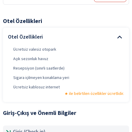
Otel Özellikleri
Otel Özellikleri
Ücretsiz valesiz otopark
Açık sezonluk havuz
Resepsiyon (sınırlı saatlerde)
Sigara içilmeyen konaklama yeri
Ücretsiz kablosuz internet
ile belirtilen özellikler ücretlidir.
Giriş-Çıkış ve Önemli Bilgiler
Giriş (Check-in)