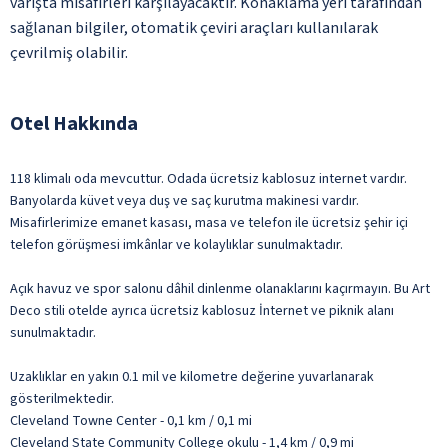
varışta misafirleri karşılayacaktır. Konaklama yeri tarafından
sağlanan bilgiler, otomatik çeviri araçları kullanılarak
çevrilmiş olabilir.
Otel Hakkında
118 klimalı oda mevcuttur. Odada ücretsiz kablosuz internet vardır.
Banyolarda küvet veya duş ve saç kurutma makinesi vardır.
Misafirlerimize emanet kasası, masa ve telefon ile ücretsiz şehir içi
telefon görüşmesi imkânlar ve kolaylıklar sunulmaktadır.
Açık havuz ve spor salonu dâhil dinlenme olanaklarını kaçırmayın. Bu Art
Deco stili otelde ayrıca ücretsiz kablosuz İnternet ve piknik alanı
sunulmaktadır.
Uzaklıklar en yakın 0.1 mil ve kilometre değerine yuvarlanarak
gösterilmektedir.
Cleveland Towne Center - 0,1 km / 0,1 mi
Cleveland State Community College okulu - 1,4 km / 0,9 mi