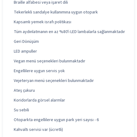
Braille alfabesi veya işaret dili
Tekerlekli sandalye kullanımına uygun otopark
Kapsamlı yemek israfı politikası
Tüm aydınlatmanın en az %80'i LED lambalarla sağlanmaktadır
Geri Dönüşüm
LED ampuller
Vegan menü seçenekleri bulunmaktadır
Engellilere uygun servis yok
Vejeteryan menü seçenekleri bulunmaktadır
Ateş çukuru
Koridorlarda görsel alarmlar
Su sebili
Otoparkta engellilere uygun park yeri sayısı - 6
Kahvaltı servisi var (ücretli)