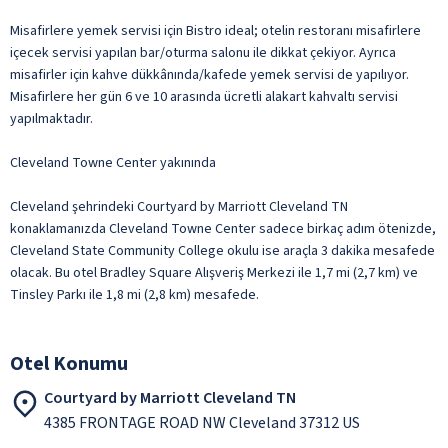
Misafirlere yemek servisi için Bistro ideal; otelin restoranı misafirlere
içecek servisi yapılan bar/oturma salonu ile dikkat çekiyor. Ayrıca
misafirler için kahve dükkânında/kafede yemek servisi de yapılıyor.
Misafirlere her gün 6 ve 10 arasında ücretli alakart kahvaltı servisi
yapılmaktadır.
Cleveland Towne Center yakınında
Cleveland şehrindeki Courtyard by Marriott Cleveland TN
konaklamanızda Cleveland Towne Center sadece birkaç adım ötenizde,
Cleveland State Community College okulu ise araçla 3 dakika mesafede
olacak. Bu otel Bradley Square Alışveriş Merkezi ile 1,7 mi (2,7 km) ve
Tinsley Parkı ile 1,8 mi (2,8 km) mesafede.
Otel Konumu
Courtyard by Marriott Cleveland TN
4385 FRONTAGE ROAD NW Cleveland 37312 US