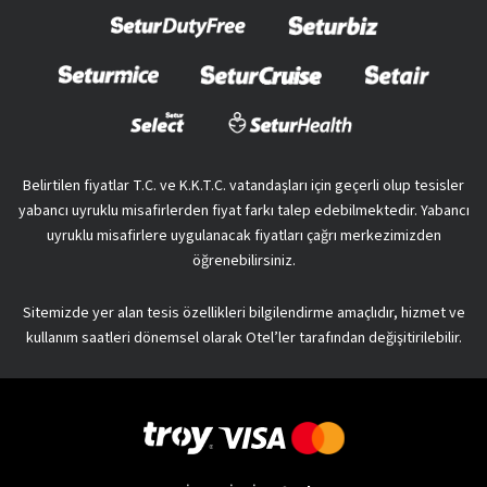
Belirtilen fiyatlar T.C. ve K.K.T.C. vatandaşları için geçerli olup tesisler
yabancı uyruklu misafirlerden fiyat farkı talep edebilmektedir. Yabancı
uyruklu misafirlere uygulanacak fiyatları çağrı merkezimizden
öğrenebilirsiniz.
Sitemizde yer alan tesis özellikleri bilgilendirme amaçlıdır, hizmet ve
kullanım saatleri dönemsel olarak Otel’ler tarafından değişitirilebilir.