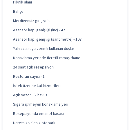
Piknik alanı
Bahçe
Merdivensiz giriş yolu
Asansör kapı genişliği (inç) - 42
Asansör kapı genişliği (santimetre) - 107
Yalnızca suyu verimli kullanan duşlar
Konaklama yerinde ücretli çamaşırhane
24 saat açık resepsiyon
Restoran sayısı - 1
İstek üzerine kat hizmetleri
Açık sezonluk havuz
Sigara içilmeyen konaklama yeri
Resepsiyonda emanet kasası
Ücretsiz valesiz otopark