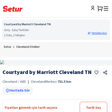
Courtyard by Marriott Cleveland TN
Giriş - Çıkış Tarihleri
Yeniden Ara
1 Oda, 2 Yetişkin
Setur
Cleveland Otelleri
Courtyard by Marriott Cleveland TN
Cleveland / ABD
|
Cleveland
Merkez:
751.5
km
Haritada Gör
Fiyatları görmek için tarih seçiniz
Tarih Seç