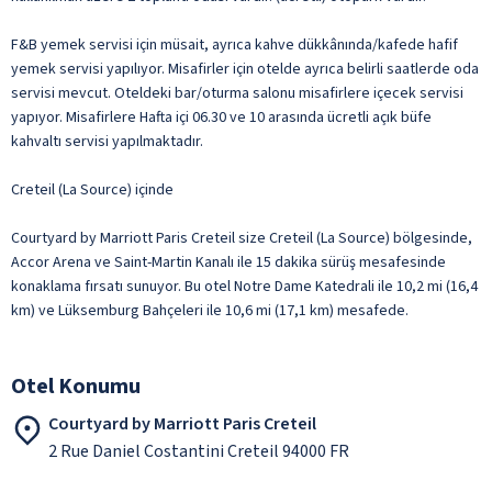
F&B yemek servisi için müsait, ayrıca kahve dükkânında/kafede hafif
yemek servisi yapılıyor. Misafirler için otelde ayrıca belirli saatlerde oda
servisi mevcut. Oteldeki bar/oturma salonu misafirlere içecek servisi
yapıyor. Misafirlere Hafta içi 06.30 ve 10 arasında ücretli açık büfe
kahvaltı servisi yapılmaktadır.
Creteil (La Source) içinde
Courtyard by Marriott Paris Creteil size Creteil (La Source) bölgesinde,
Accor Arena ve Saint-Martin Kanalı ile 15 dakika sürüş mesafesinde
konaklama fırsatı sunuyor. Bu otel Notre Dame Katedrali ile 10,2 mi (16,4
km) ve Lüksemburg Bahçeleri ile 10,6 mi (17,1 km) mesafede.
Otel Konumu
Courtyard by Marriott Paris Creteil
2 Rue Daniel Costantini Creteil 94000 FR