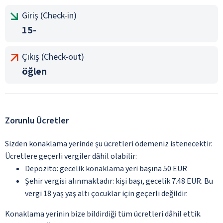
Giriş (Check-in)
15-
Çıkış (Check-out)
öğlen
Zorunlu Ücretler
Sizden konaklama yerinde şu ücretleri ödemeniz istenecektir.
Ücretlere geçerli vergiler dâhil olabilir:
Depozito: gecelik konaklama yeri başına 50 EUR
Şehir vergisi alınmaktadır: kişi başı, gecelik 7.48 EUR. Bu
vergi 18 yaş yaş altı çocuklar için geçerli değildir.
Konaklama yerinin bize bildirdiği tüm ücretleri dâhil ettik.