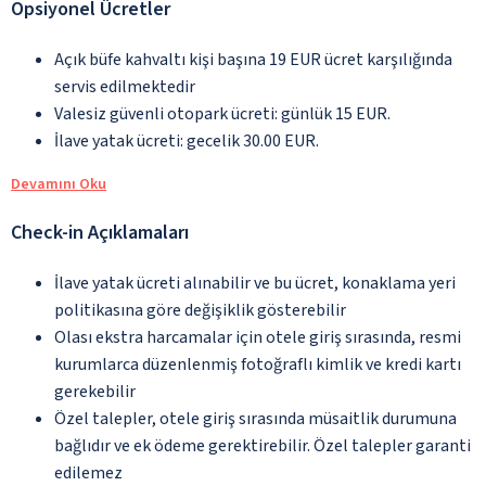
Opsiyonel Ücretler
Açık büfe kahvaltı kişi başına 19 EUR ücret karşılığında
servis edilmektedir
Valesiz güvenli otopark ücreti: günlük 15 EUR.
İlave yatak ücreti: gecelik 30.00 EUR.
Devamını Oku
Check-in Açıklamaları
İlave yatak ücreti alınabilir ve bu ücret, konaklama yeri
politikasına göre değişiklik gösterebilir
Olası ekstra harcamalar için otele giriş sırasında, resmi
kurumlarca düzenlenmiş fotoğraflı kimlik ve kredi kartı
gerekebilir
Özel talepler, otele giriş sırasında müsaitlik durumuna
bağlıdır ve ek ödeme gerektirebilir. Özel talepler garanti
edilemez