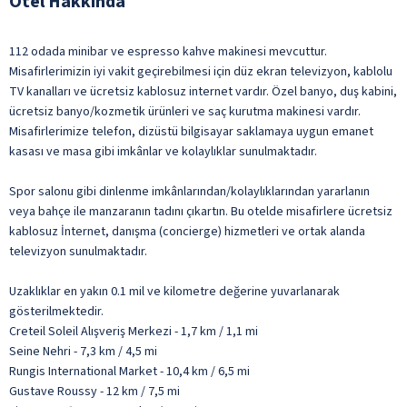
Otel Hakkında
112 odada minibar ve espresso kahve makinesi mevcuttur.
Misafirlerimizin iyi vakit geçirebilmesi için düz ekran televizyon, kablolu
TV kanalları ve ücretsiz kablosuz internet vardır. Özel banyo, duş kabini,
ücretsiz banyo/kozmetik ürünleri ve saç kurutma makinesi vardır.
Misafirlerimize telefon, dizüstü bilgisayar saklamaya uygun emanet
kasası ve masa gibi imkânlar ve kolaylıklar sunulmaktadır.
Spor salonu gibi dinlenme imkânlarından/kolaylıklarından yararlanın
veya bahçe ile manzaranın tadını çıkartın. Bu otelde misafirlere ücretsiz
kablosuz İnternet, danışma (concierge) hizmetleri ve ortak alanda
televizyon sunulmaktadır.
Uzaklıklar en yakın 0.1 mil ve kilometre değerine yuvarlanarak
gösterilmektedir.
Creteil Soleil Alışveriş Merkezi - 1,7 km / 1,1 mi
Seine Nehri - 7,3 km / 4,5 mi
Rungis International Market - 10,4 km / 6,5 mi
Gustave Roussy - 12 km / 7,5 mi