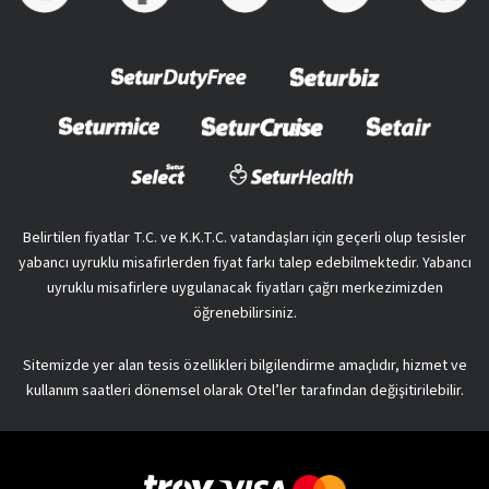
Belirtilen fiyatlar T.C. ve K.K.T.C. vatandaşları için geçerli olup tesisler
yabancı uyruklu misafirlerden fiyat farkı talep edebilmektedir. Yabancı
uyruklu misafirlere uygulanacak fiyatları çağrı merkezimizden
öğrenebilirsiniz.
Sitemizde yer alan tesis özellikleri bilgilendirme amaçlıdır, hizmet ve
kullanım saatleri dönemsel olarak Otel’ler tarafından değişitirilebilir.