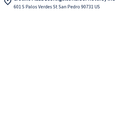
601 S Palos Verdes St San Pedro 90731 US