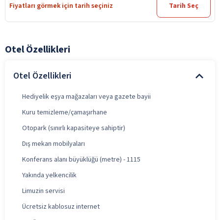
Fiyatları görmek için tarih seçiniz
Tarih Seç
Otel Özellikleri
Otel Özellikleri
Hediyelik eşya mağazaları veya gazete bayii
Kuru temizleme/çamaşırhane
Otopark (sınırlı kapasiteye sahiptir)
Dış mekan mobilyaları
Konferans alanı büyüklüğü (metre) - 1115
Yakında yelkencilik
Limuzin servisi
Ücretsiz kablosuz internet