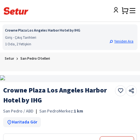
Crowne Plaza Los Angeles Harbor Hotel by IHG
Giriş - Çıkış Tarihleri
Yeniden Ara
1 Oda, 2 Yetişkin
Setur
San Pedro Otelleri
Crowne Plaza Los Angeles Harbor
Hotel by IHG
San Pedro / ABD
|
San Pedro
Merkez:
1
km
Haritada Gör