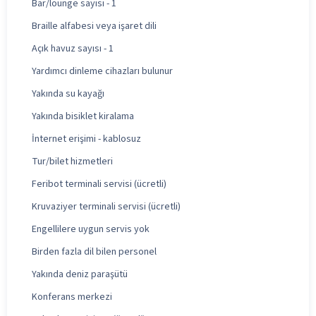
Bar/lounge sayısı - 1
Braille alfabesi veya işaret dili
Açık havuz sayısı - 1
Yardımcı dinleme cihazları bulunur
Yakında su kayağı
Yakında bisiklet kiralama
İnternet erişimi - kablosuz
Tur/bilet hizmetleri
Feribot terminali servisi (ücretli)
Kruvaziyer terminali servisi (ücretli)
Engellilere uygun servis yok
Birden fazla dil bilen personel
Yakında deniz paraşütü
Konferans merkezi