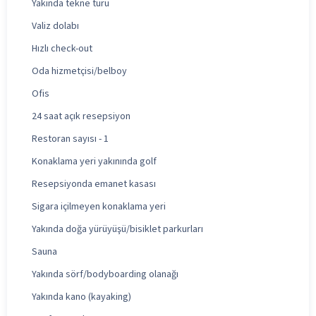
Yakında tekne turu
Valiz dolabı
Hızlı check-out
Oda hizmetçisi/belboy
Ofis
24 saat açık resepsiyon
Restoran sayısı - 1
Konaklama yeri yakınında golf
Resepsiyonda emanet kasası
Sigara içilmeyen konaklama yeri
Yakında doğa yürüyüşü/bisiklet parkurları
Sauna
Yakında sörf/bodyboarding olanağı
Yakında kano (kayaking)