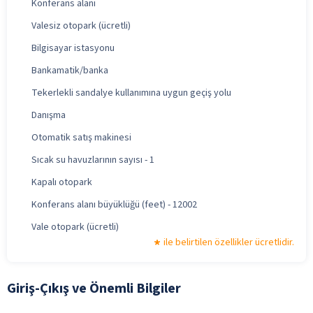
Konferans alanı
Valesiz otopark (ücretli)
Bilgisayar istasyonu
Bankamatik/banka
Tekerlekli sandalye kullanımına uygun geçiş yolu
Danışma
Otomatik satış makinesi
Sıcak su havuzlarının sayısı - 1
Kapalı otopark
Konferans alanı büyüklüğü (feet) - 12002
Vale otopark (ücretli)
ile belirtilen özellikler ücretlidir.
Giriş-Çıkış ve Önemli Bilgiler