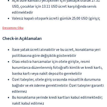
Açık büfe kahvaltı yetişkinler için yaklaşık olarak 27.31
USD, çocuklar için 13.11 USD ücret karşılığında servis
edilmektedir
Valesiz kapalı otopark ücreti: günlük 25.00 USD (giriş/ç
Devamını Oku
Check-in Açıklamaları
İlave yatak ücreti alınabilir ve bu ücret, konaklama yeri
politikasına göre değişiklik gösterebilir
Olası ekstra harcamalar için otele girişte, resmi
kurumlarca düzenlenmiş fotoğraflı kimlik ve kredi kartı,
banka kartı veya nakit depozito gerekebilir
Özel talepler, otele giriş sırasında müsaitlik durumuna
bağlıdır ve ek ödeme gerektirebilir. Özel talepler garanti
edilemez
Bu konaklama yerinde kredi kartları kabul edilmektedir;
nakit kabul edilmez