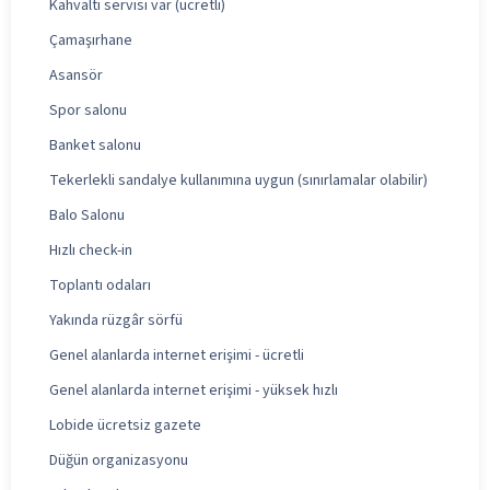
Kahvaltı servisi var (ücretli)
Çamaşırhane
Asansör
Spor salonu
Banket salonu
Tekerlekli sandalye kullanımına uygun (sınırlamalar olabilir)
Balo Salonu
Hızlı check-in
Toplantı odaları
Yakında rüzgâr sörfü
Genel alanlarda internet erişimi - ücretli
Genel alanlarda internet erişimi - yüksek hızlı
Lobide ücretsiz gazete
Düğün organizasyonu