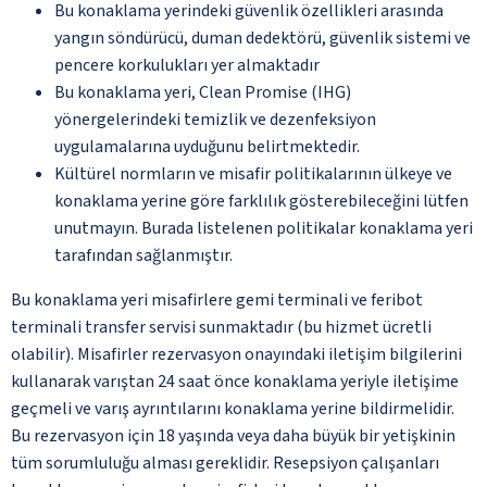
Bu konaklama yerindeki güvenlik özellikleri arasında
yangın söndürücü, duman dedektörü, güvenlik sistemi ve
pencere korkulukları yer almaktadır
Bu konaklama yeri, Clean Promise (IHG)
yönergelerindeki temizlik ve dezenfeksiyon
uygulamalarına uyduğunu belirtmektedir.
Kültürel normların ve misafir politikalarının ülkeye ve
konaklama yerine göre farklılık gösterebileceğini lütfen
unutmayın. Burada listelenen politikalar konaklama yeri
tarafından sağlanmıştır.
Bu konaklama yeri misafirlere gemi terminali ve feribot
terminali transfer servisi sunmaktadır (bu hizmet ücretli
olabilir). Misafirler rezervasyon onayındaki iletişim bilgilerini
kullanarak varıştan 24 saat önce konaklama yeriyle iletişime
geçmeli ve varış ayrıntılarını konaklama yerine bildirmelidir.
Bu rezervasyon için 18 yaşında veya daha büyük bir yetişkinin
tüm sorumluluğu alması gereklidir. Resepsiyon çalışanları