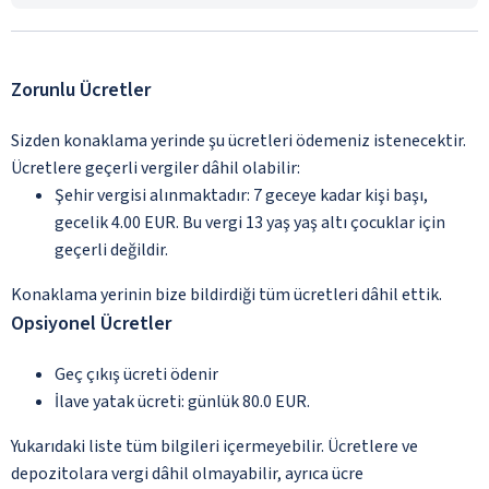
Zorunlu Ücretler
Sizden konaklama yerinde şu ücretleri ödemeniz istenecektir.
Ücretlere geçerli vergiler dâhil olabilir:
Şehir vergisi alınmaktadır: 7 geceye kadar kişi başı,
gecelik 4.00 EUR. Bu vergi 13 yaş yaş altı çocuklar için
geçerli değildir.
Konaklama yerinin bize bildirdiği tüm ücretleri dâhil ettik.
Opsiyonel Ücretler
Geç çıkış ücreti ödenir
İlave yatak ücreti: günlük 80.0 EUR.
Yukarıdaki liste tüm bilgileri içermeyebilir. Ücretlere ve
depozitolara vergi dâhil olmayabilir, ayrıca ücre