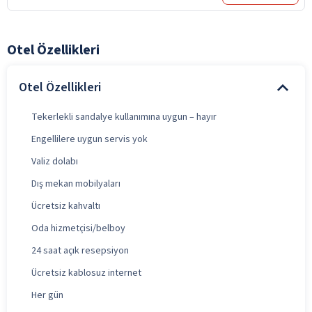
Otel Özellikleri
Otel Özellikleri
Tekerlekli sandalye kullanımına uygun – hayır
Engellilere uygun servis yok
Valiz dolabı
Dış mekan mobilyaları
Ücretsiz kahvaltı
Oda hizmetçisi/belboy
24 saat açık resepsiyon
Ücretsiz kablosuz internet
Her gün