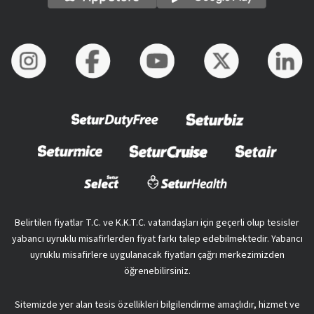
Belirtilen fiyatlar T.C. ve K.K.T.C. vatandaşları için geçerli olup tesisler
yabancı uyruklu misafirlerden fiyat farkı talep edebilmektedir. Yabancı
uyruklu misafirlere uygulanacak fiyatları çağrı merkezimizden
öğrenebilirsiniz.
Sitemizde yer alan tesis özellikleri bilgilendirme amaçlıdır, hizmet ve