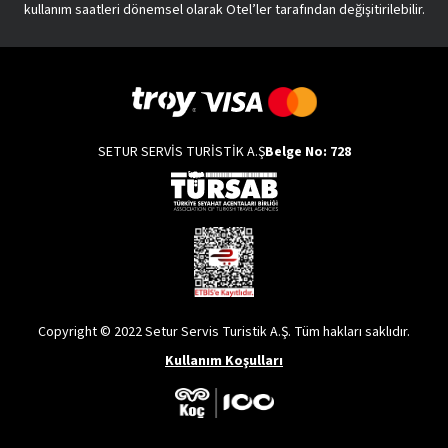
kullanım saatleri dönemsel olarak Otel’ler tarafından değişitirilebilir.
SETUR SERVİS TURİSTİK A.Ş
Belge No: 728
Copyright © 2022 Setur Servis Turistik A.Ş. Tüm hakları saklıdır.
Kullanım Koşulları