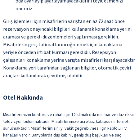
oda ayarlayıp ayarlayamayacaklarını teyit etmenizi
öneririz
Giriş işlemleri için misafirlerin varıştan en az 72 saat önce
rezervasyon onayındaki bilgileri kullanarak konaklama yerini
araması ve gerekli düzenlemeleri yaptırması gereklidir.
Misafirlerin giriş talimatlarını öğrenmek için konaklama
yeriyle önceden irtibat kurması gereklidir. Resepsiyon
çalışanları konaklama yerine varışta misafirleri karşılayacaktır.
Konaklama yeri tarafından sağlanan bilgiler, otomatik çeviri
araçları kullanılarak çevrilmiş olabilir.
Otel Hakkında
Misafirlerimizin konforu ve rahatı için 12 klimalı oda minibar ve düz ekran
televizyon bulunmaktadır. Misafirlerimize ücretsiz kablosuz internet
sunulmaktadır. Misafirlerimizin iyi vakit geçirebilmesi için kablolu TV
kanalları vardır. Banyolarda duş kabini, geniş duş başlıkları ve saç