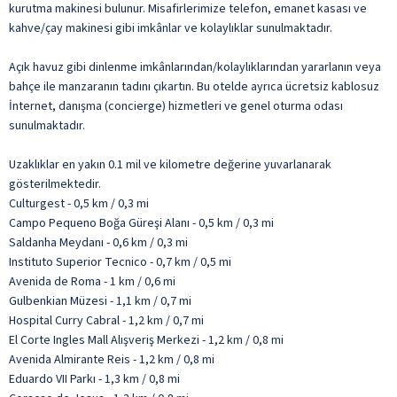
kurutma makinesi bulunur. Misafirlerimize telefon, emanet kasası ve
kahve/çay makinesi gibi imkânlar ve kolaylıklar sunulmaktadır.
Açık havuz gibi dinlenme imkânlarından/kolaylıklarından yararlanın veya
bahçe ile manzaranın tadını çıkartın. Bu otelde ayrıca ücretsiz kablosuz
İnternet, danışma (concierge) hizmetleri ve genel oturma odası
sunulmaktadır.
Uzaklıklar en yakın 0.1 mil ve kilometre değerine yuvarlanarak
gösterilmektedir.
Culturgest - 0,5 km / 0,3 mi
Campo Pequeno Boğa Güreşi Alanı - 0,5 km / 0,3 mi
Saldanha Meydanı - 0,6 km / 0,3 mi
Instituto Superior Tecnico - 0,7 km / 0,5 mi
Avenida de Roma - 1 km / 0,6 mi
Gulbenkian Müzesi - 1,1 km / 0,7 mi
Hospital Curry Cabral - 1,2 km / 0,7 mi
El Corte Ingles Mall Alışveriş Merkezi - 1,2 km / 0,8 mi
Avenida Almirante Reis - 1,2 km / 0,8 mi
Eduardo VII Parkı - 1,3 km / 0,8 mi