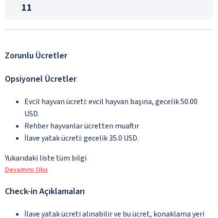
11
Zorunlu Ücretler
Opsiyonel Ücretler
Evcil hayvan ücreti: evcil hayvan başına, gecelik 50.00
USD.
Rehber hayvanlar ücretten muaftır
İlave yatak ücreti: gecelik 35.0 USD.
Yukarıdaki liste tüm bilgi
Devamını Oku
Check-in Açıklamaları
İlave yatak ücreti alınabilir ve bu ücret, konaklama yeri