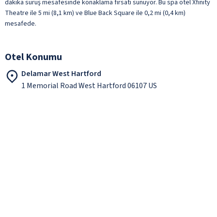
dakika sürüş mesafesinde konaklama fırsatı sunuyor. Bu spa otel Xfinity
Theatre ile 5 mi (8,1 km) ve Blue Back Square ile 0,2 mi (0,4 km)
mesafede.
Otel Konumu
Delamar West Hartford
1 Memorial Road West Hartford 06107 US