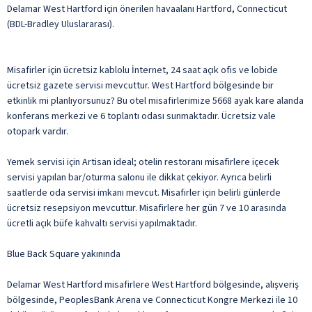
Delamar West Hartford için önerilen havaalanı Hartford, Connecticut
(BDL-Bradley Uluslararası).
Misafirler için ücretsiz kablolu İnternet, 24 saat açık ofis ve lobide
ücretsiz gazete servisi mevcuttur. West Hartford bölgesinde bir
etkinlik mi planlıyorsunuz? Bu otel misafirlerimize 5668 ayak kare alanda
konferans merkezi ve 6 toplantı odası sunmaktadır. Ücretsiz vale
otopark vardır.
Yemek servisi için Artisan ideal; otelin restoranı misafirlere içecek
servisi yapılan bar/oturma salonu ile dikkat çekiyor. Ayrıca belirli
saatlerde oda servisi imkanı mevcut. Misafirler için belirli günlerde
ücretsiz resepsiyon mevcuttur. Misafirlere her gün 7 ve 10 arasında
ücretli açık büfe kahvaltı servisi yapılmaktadır.
Blue Back Square yakınında
Delamar West Hartford misafirlere West Hartford bölgesinde, alışveriş
bölgesinde, PeoplesBank Arena ve Connecticut Kongre Merkezi ile 10