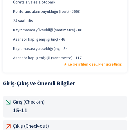
Ücretsiz valesiz otopark
Konferans alanı büyüklüğü (feet) - 5668
24 saat ofis
Kayıt masası yüksekliği (santimetre) - 86
Asansör kapı genişliği (inç) - 46
Kayıt masası yüksekliği (inç) - 34
Asansör kapı genişliği (santimetre) - 117
ile belirtilen özellikler ücretlidir.
Giriş-Çıkış ve Önemli Bilgiler
Giriş (Check-in)
15-11
Çıkış (Check-out)