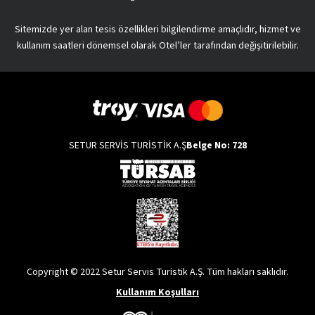
Sitemizde yer alan tesis özellikleri bilgilendirme amaçlıdır, hizmet ve
kullanım saatleri dönemsel olarak Otel’ler tarafından değişitirilebilir.
SETUR SERVİS TURİSTİK A.Ş
Belge No: 728
Copyright © 2022 Setur Servis Turistik A.Ş. Tüm hakları saklıdır.
Kullanım Koşulları