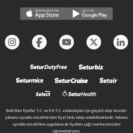
Belirtilen fiyatlar T.C. ve K.K.T.C. vatandaşları için geçerli olup tesisler
yabancı uyruklu misafirlerden fiyat farkı talep edebilmektedir. Yabancı
uyruklu misafirlere uygulanacak fiyatları çağrı merkezimizden
öğrenebilirsiniz.