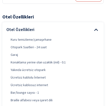
Otel Özellikleri
Otel Özellikleri
Kuru temizleme/çamaşırhane
Otopark Saatleri - 24 saat
Garaj
Konaklama yerine olan uzaklık (mil) - 0.1
Yakında ücretsiz otopark
Ücretsiz kablolu İnternet
Ücretsiz kablosuz internet
Bar/lounge sayısı - 1
Braille alfabesi veya işaret dili