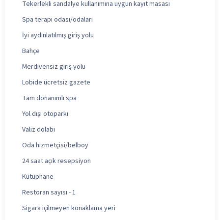
Tekerlekli sandalye kullanımına uygun kayıt masası
Spa terapi odası/odaları
İyi aydınlatılmış giriş yolu
Bahçe
Merdivensiz giriş yolu
Lobide ücretsiz gazete
Tam donanımlı spa
Yol dışı otoparkı
Valiz dolabı
Oda hizmetçisi/belboy
24 saat açık resepsiyon
Kütüphane
Restoran sayısı - 1
Sigara içilmeyen konaklama yeri