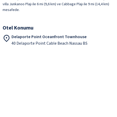
villa Junkanoo Plajı ile 6 mi (9,6 km) ve Cabbage Plajı ile 9 mi (14,4 km)
mesafede.
Otel Konumu
Delaporte Point Oceanfront Townhouse
40 Delaporte Point Cable Beach Nassau BS