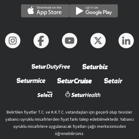
Belirtilen fiyatlar T.C. ve K.K.T.C. vatandaşları için geçerli olup tesisler
yabancı uyruklu misafirlerden fiyat farkı talep edebilmektedir. Yabancı
uyruklu misafirlere uygulanacak fiyatları çağrı merkezimizden
öğrenebilirsiniz.