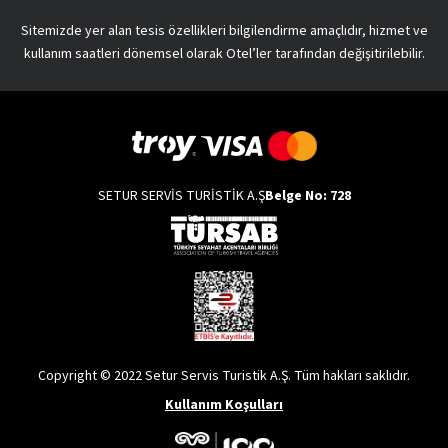
Sitemizde yer alan tesis özellikleri bilgilendirme amaçlıdır, hizmet ve
kullanım saatleri dönemsel olarak Otel’ler tarafından değişitirilebilir.
SETUR SERVİS TURİSTİK A.Ş
Belge No: 728
Copyright © 2022 Setur Servis Turistik A.Ş. Tüm hakları saklıdır.
Kullanım Koşulları