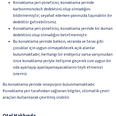
Konaklama yeri yöneticisi, konaklama yerinde
karbonmonoksit dedektörü olup olmadığını
bildirmemiştir; seyahat ederken yanınızda taşınabilir bir
dedektör getirebilirsiniz.
Konaklama yeri yöneticisi, konaklama yerinde bir duman
dedektörü olup olmadığını belirtmemiştir
Bu konaklama yerinde balkon, veranda ve teras gibi
çocuklar için uygun olmayabilecek açık alanlar
bulunmaktadır; herhangi bir endişeniz varsa varışınızdan
önce konaklama yeriyle iletişime geçerek size uygun bir
oda ayarlayıp ayarlayamayacaklarını teyit etmenizi
öneririz
Bu konaklama yerinde resepsiyon bulunmamaktadır.
Konaklama yeri tarafından sağlanan bilgiler, otomatik çeviri
araçları kullanılarak çevrilmiş olabilir.
Otel Hakkında