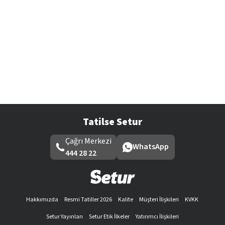
Tatilse Setur
Çağrı Merkezi
WhatsApp
444 28 22
Hakkımızda
Resmi Tatiller 2026
Kalite
Müşteri İlişkileri
KVKK
Setur Yayınları
Setur Etik İlkeler
Yatırımcı İlişkileri