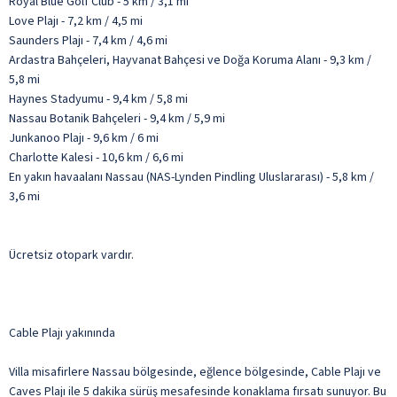
Royal Blue Golf Club - 5 km / 3,1 mi
Love Plajı - 7,2 km / 4,5 mi
Saunders Plajı - 7,4 km / 4,6 mi
Ardastra Bahçeleri, Hayvanat Bahçesi ve Doğa Koruma Alanı - 9,3 km /
5,8 mi
Haynes Stadyumu - 9,4 km / 5,8 mi
Nassau Botanik Bahçeleri - 9,4 km / 5,9 mi
Junkanoo Plajı - 9,6 km / 6 mi
Charlotte Kalesi - 10,6 km / 6,6 mi
En yakın havaalanı Nassau (NAS-Lynden Pindling Uluslararası) - 5,8 km /
3,6 mi
Ücretsiz otopark vardır.
Cable Plajı yakınında
Villa misafirlere Nassau bölgesinde, eğlence bölgesinde, Cable Plajı ve
Caves Plajı ile 5 dakika sürüş mesafesinde konaklama fırsatı sunuyor. Bu