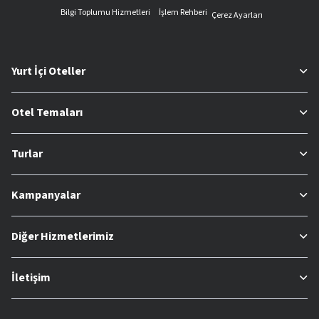
Bilgi Toplumu Hizmetleri
İşlem Rehberi
Çerez Ayarları
Yurt İçi Oteller
Otel Temaları
Turlar
Kampanyalar
Diğer Hizmetlerimiz
İletişim