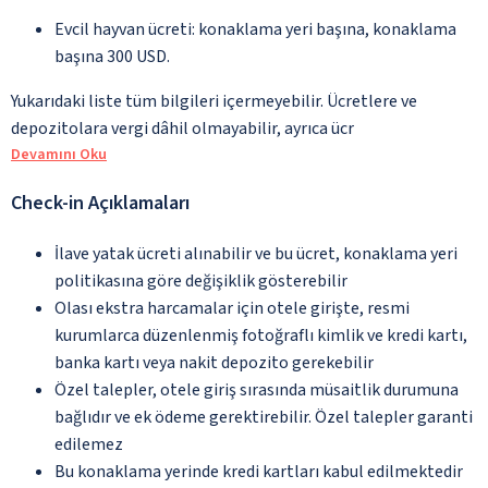
Evcil hayvan ücreti: konaklama yeri başına, konaklama
başına 300 USD.
Yukarıdaki liste tüm bilgileri içermeyebilir. Ücretlere ve
depozitolara vergi dâhil olmayabilir, ayrıca ücr
Devamını Oku
Check-in Açıklamaları
İlave yatak ücreti alınabilir ve bu ücret, konaklama yeri
politikasına göre değişiklik gösterebilir
Olası ekstra harcamalar için otele girişte, resmi
kurumlarca düzenlenmiş fotoğraflı kimlik ve kredi kartı,
banka kartı veya nakit depozito gerekebilir
Özel talepler, otele giriş sırasında müsaitlik durumuna
bağlıdır ve ek ödeme gerektirebilir. Özel talepler garanti
edilemez
Bu konaklama yerinde kredi kartları kabul edilmektedir