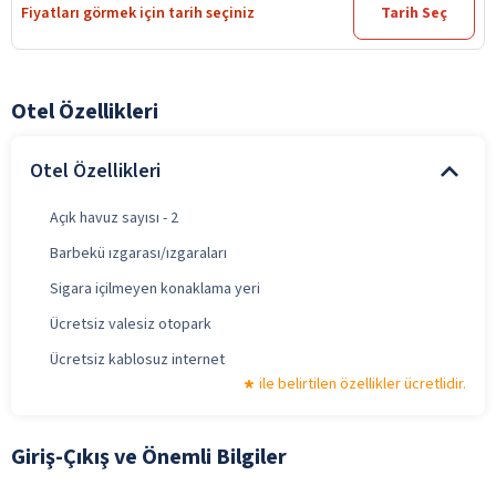
Fiyatları görmek için tarih seçiniz
Tarih Seç
Otel Özellikleri
Otel Özellikleri
Açık havuz sayısı - 2
Barbekü ızgarası/ızgaraları
Sigara içilmeyen konaklama yeri
Ücretsiz valesiz otopark
Ücretsiz kablosuz internet
ile belirtilen özellikler ücretlidir.
Giriş-Çıkış ve Önemli Bilgiler