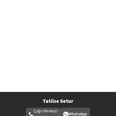
Tatilse Setur
Çağrı Merkezi
WhatsApp