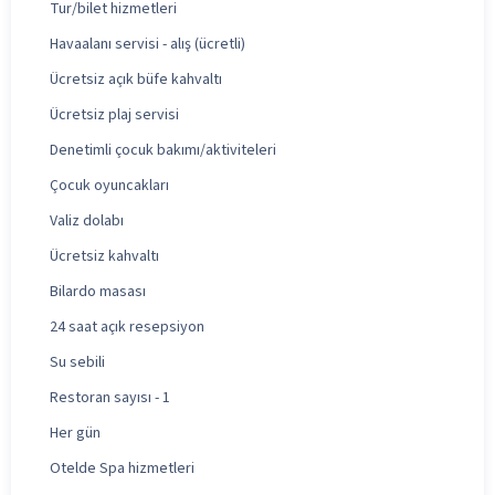
Tur/bilet hizmetleri
Havaalanı servisi - alış (ücretli)
Ücretsiz açık büfe kahvaltı
Ücretsiz plaj servisi
Denetimli çocuk bakımı/aktiviteleri
Çocuk oyuncakları
Valiz dolabı
Ücretsiz kahvaltı
Bilardo masası
24 saat açık resepsiyon
Su sebili
Restoran sayısı - 1
Her gün
Otelde Spa hizmetleri