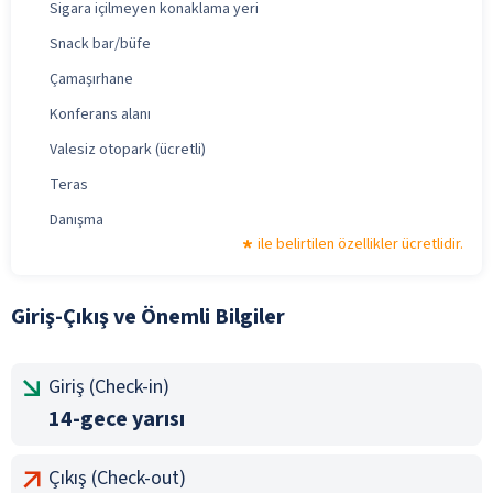
Sigara içilmeyen konaklama yeri
Snack bar/büfe
Çamaşırhane
Konferans alanı
Valesiz otopark (ücretli)
Teras
Danışma
ile belirtilen özellikler ücretlidir.
Giriş-Çıkış ve Önemli Bilgiler
Giriş (Check-in)
14-gece yarısı
Çıkış (Check-out)