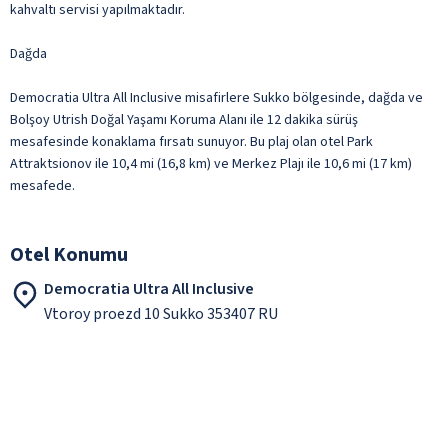
kahvaltı servisi yapılmaktadır.
Dağda
Democratia Ultra All Inclusive misafirlere Sukko bölgesinde, dağda ve
Bolşoy Utrish Doğal Yaşamı Koruma Alanı ile 12 dakika sürüş
mesafesinde konaklama fırsatı sunuyor. Bu plaj olan otel Park
Attraktsionov ile 10,4 mi (16,8 km) ve Merkez Plajı ile 10,6 mi (17 km)
mesafede.
Otel Konumu
Democratia Ultra All Inclusive
Vtoroy proezd 10 Sukko 353407 RU