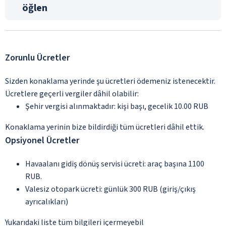
öğlen
Zorunlu Ücretler
Sizden konaklama yerinde şu ücretleri ödemeniz istenecektir.
Ücretlere geçerli vergiler dâhil olabilir:
Şehir vergisi alınmaktadır: kişi başı, gecelik 10.00 RUB
Konaklama yerinin bize bildirdiği tüm ücretleri dâhil ettik.
Opsiyonel Ücretler
Havaalanı gidiş dönüş servisi ücreti: araç başına 1100
RUB.
Valesiz otopark ücreti: günlük 300 RUB (giriş/çıkış
ayrıcalıkları)
Yukarıdaki liste tüm bilgileri içermeyebil