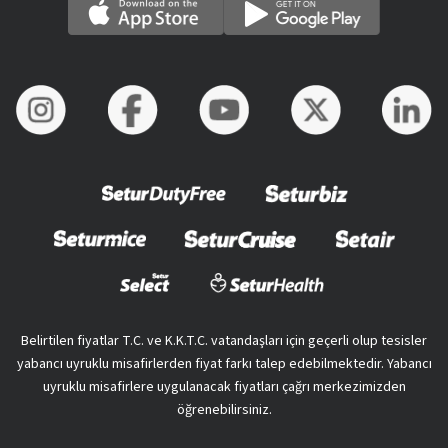
Belirtilen fiyatlar T.C. ve K.K.T.C. vatandaşları için geçerli olup tesisler
yabancı uyruklu misafirlerden fiyat farkı talep edebilmektedir. Yabancı
uyruklu misafirlere uygulanacak fiyatları çağrı merkezimizden
öğrenebilirsiniz.