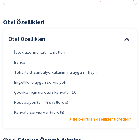
Otel Özellikleri
Otel Özellikleri
İstek üzerine kat hizmetleri
Bahçe
Tekerlekli sandalye kullanımına uygun – hayır
Engellilere uygun servis yok
Çocuklar için ücretsiz kahvaltı - 10
Resepsiyon (sınırlı saatlerde)
Kahvaltı servisi var (ücretli)
ile belirtilen özellikler ücretlidir.
Giriş-Çıkış ve Önemli Bilgiler