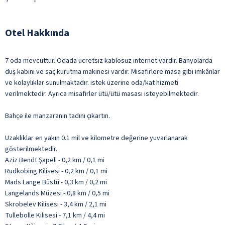
Otel Hakkında
7 oda mevcuttur. Odada ücretsiz kablosuz internet vardır. Banyolarda
duş kabini ve saç kurutma makinesi vardır. Misafirlere masa gibi imkânlar
ve kolaylıklar sunulmaktadır. istek üzerine oda/kat hizmeti
verilmektedir. Ayrıca misafirler ütü/ütü masası isteyebilmektedir.
Bahçe ile manzaranın tadını çıkartın.
Uzaklıklar en yakın 0.1 mil ve kilometre değerine yuvarlanarak
gösterilmektedir.
Aziz Bendt Şapeli - 0,2 km / 0,1 mi
Rudkobing Kilisesi - 0,2 km / 0,1 mi
Mads Lange Büstü - 0,3 km / 0,2 mi
Langelands Müzesi - 0,8 km / 0,5 mi
Skrobelev Kilisesi - 3,4 km / 2,1 mi
Tullebolle Kilisesi - 7,1 km / 4,4 mi