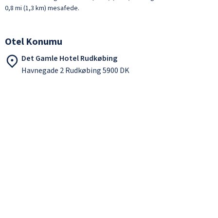
0,8 mi (1,3 km) mesafede.
Otel Konumu
Det Gamle Hotel Rudkøbing
Havnegade 2 Rudkøbing 5900 DK