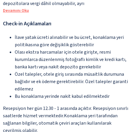
depozitolara vergi dâhil olmayabilir, ayrı
Devamını Oku
Check-in Açıklamaları
İlave yatak ücreti alınabilir ve bu ücret, konaklama yeri
politikasına göre değişiklik gösterebilir
Olası ekstra harcamalar için otele girişte, resmi
kurumlarca düzenlenmiş fotoğraflı kimlik ve kredi kartı,
banka kartı veya nakit depozito gerekebilir
Özel talepler, otele giriş sırasında müsaitlik durumuna
bağlıdır ve ek ödeme gerektirebilir. Özel talepler garanti
edilemez
Bu konaklama yerinde nakit kabul edilmektedir
Resepsiyon her gün 12.30 - 1 arasında açıktır. Resepsiyon sınırlı
saatlerde hizmet vermektedir.Konaklama yeri tarafından
sağlanan bilgiler, otomatik çeviri araçları kullanılarak
çevrilmiş olabilir.