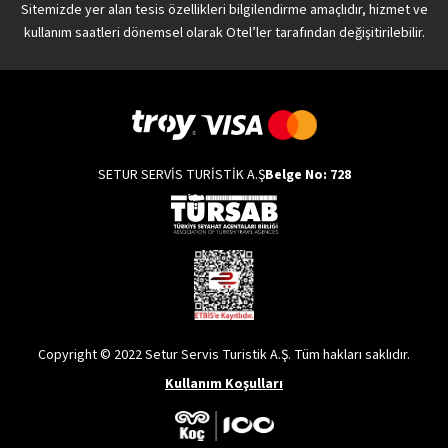
Sitemizde yer alan tesis özellikleri bilgilendirme amaçlıdır, hizmet ve
kullanım saatleri dönemsel olarak Otel’ler tarafından değişitirilebilir.
SETUR SERVİS TURİSTİK A.Ş
Belge No: 728
Copyright © 2022 Setur Servis Turistik A.Ş. Tüm hakları saklıdır.
Kullanım Koşulları