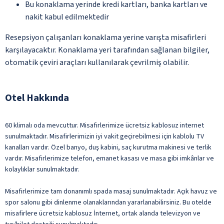
Bu konaklama yerinde kredi kartları, banka kartları ve
nakit kabul edilmektedir
Resepsiyon çalışanları konaklama yerine varışta misafirleri
karşılayacaktır. Konaklama yeri tarafından sağlanan bilgiler,
otomatik çeviri araçları kullanılarak çevrilmiş olabilir.
Otel Hakkında
60 klimalı oda mevcuttur. Misafirlerimize ücretsiz kablosuz internet
sunulmaktadır. Misafirlerimizin iyi vakit geçirebilmesi için kablolu TV
kanalları vardır. Özel banyo, duş kabini, saç kurutma makinesi ve terlik
vardır. Misafirlerimize telefon, emanet kasası ve masa gibi imkânlar ve
kolaylıklar sunulmaktadır.
Misafirlerimize tam donanımlı spada masaj sunulmaktadır. Açık havuz ve
spor salonu gibi dinlenme olanaklarından yararlanabilirsiniz. Bu otelde
misafirlere ücretsiz kablosuz İnternet, ortak alanda televizyon ve