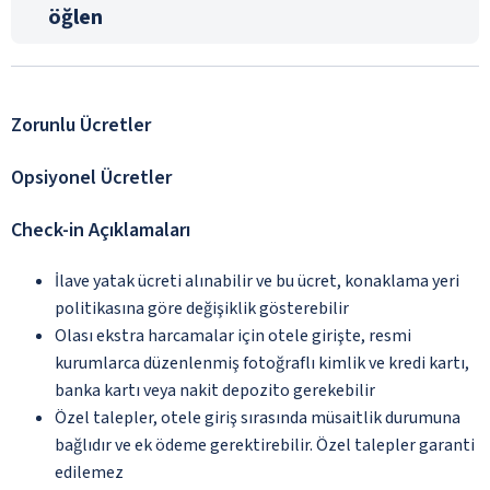
öğlen
Zorunlu Ücretler
Opsiyonel Ücretler
Check-in Açıklamaları
İlave yatak ücreti alınabilir ve bu ücret, konaklama yeri
politikasına göre değişiklik gösterebilir
Olası ekstra harcamalar için otele girişte, resmi
kurumlarca düzenlenmiş fotoğraflı kimlik ve kredi kartı,
banka kartı veya nakit depozito gerekebilir
Özel talepler, otele giriş sırasında müsaitlik durumuna
bağlıdır ve ek ödeme gerektirebilir. Özel talepler garanti
edilemez