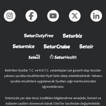
Belirtilen fiyatlar T.C. ve K.K.T.C. vatandaşları için geçerli olup tesisler
yabancı uyruklu misafirlerden fiyat farkı talep edebilmektedir. Yabancı
uyruklu misafirlere uygulanacak fiyatları çağrı merkezimizden
öğrenebilirsiniz.
Sitemizde yer alan tesis özellikleri bilgilendirme amaçlıdır, hizmet ve
kullanım saatleri dönemsel olarak Otel’ler tarafından değişitirilebilir.