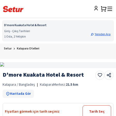
D'more Kuakata Hotel & Resort
Giriş - Çıkış Tarihleri
Yeniden Ara
1 Oda, 2 Yetişkin
Setur
Kalapara Otelleri
D'more Kuakata Hotel & Resort
Kalapara / Bangladeş
|
Kalapara
Merkez:
21.5
km
Haritada Gör
Fiyatları görmek için tarih seçiniz
Tarih Seç