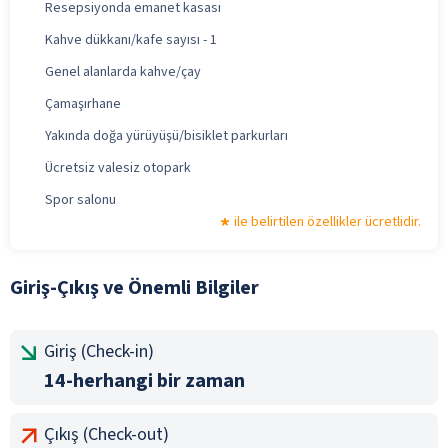
Resepsiyonda emanet kasası
Kahve dükkanı/kafe sayısı - 1
Genel alanlarda kahve/çay
Çamaşırhane
Yakında doğa yürüyüşü/bisiklet parkurları
Ücretsiz valesiz otopark
Spor salonu
ile belirtilen özellikler ücretlidir.
Giriş-Çıkış ve Önemli Bilgiler
Giriş (Check-in)
14-herhangi bir zaman
Çıkış (Check-out)