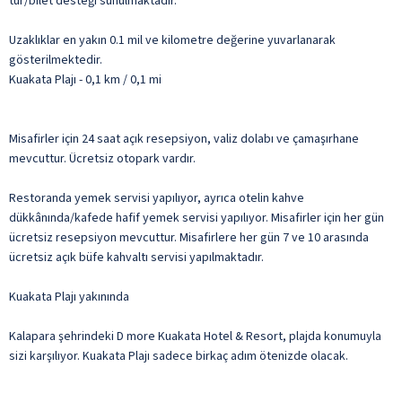
tur/bilet desteği sunulmaktadır.
Uzaklıklar en yakın 0.1 mil ve kilometre değerine yuvarlanarak
gösterilmektedir.
Kuakata Plajı - 0,1 km / 0,1 mi
Misafirler için 24 saat açık resepsiyon, valiz dolabı ve çamaşırhane
mevcuttur. Ücretsiz otopark vardır.
Restoranda yemek servisi yapılıyor, ayrıca otelin kahve
dükkânında/kafede hafif yemek servisi yapılıyor. Misafirler için her gün
ücretsiz resepsiyon mevcuttur. Misafirlere her gün 7 ve 10 arasında
ücretsiz açık büfe kahvaltı servisi yapılmaktadır.
Kuakata Plajı yakınında
Kalapara şehrindeki D more Kuakata Hotel & Resort, plajda konumuyla
sizi karşılıyor. Kuakata Plajı sadece birkaç adım ötenizde olacak.