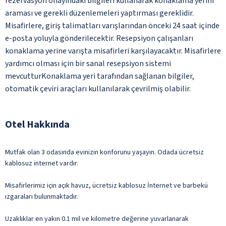
rezervasyon onayındaki bilgileri kullanarak konaklama yerini
araması ve gerekli düzenlemeleri yaptırması gereklidir.
Misafirlere, giriş talimatları varışlarından önceki 24 saat içinde
e-posta yoluyla gönderilecektir. Resepsiyon çalışanları
konaklama yerine varışta misafirleri karşılayacaktır. Misafirlere
yardımcı olması için bir sanal resepsiyon sistemi
mevcutturKonaklama yeri tarafından sağlanan bilgiler,
otomatik çeviri araçları kullanılarak çevrilmiş olabilir.
Otel Hakkında
Mutfak olan 3 odasında evinizin konforunu yaşayın. Odada ücretsiz
kablosuz internet vardır.
Misafirlerimiz için açık havuz, ücretsiz kablosuz İnternet ve barbekü
ızgaraları bulunmaktadır.
Uzaklıklar en yakın 0.1 mil ve kilometre değerine yuvarlanarak