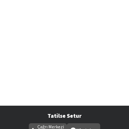
Tatilse Setur
Çağrı Merkezi