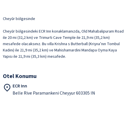
Cheyūr bölgesinde
Cheyūr bölgesindeki ECR Inn konaklamanızda, Old Mahabalipuram Road
ile 20 mi (32,2 km) ve Trimurti Cave Temple ile 21,9 mi (35,2 km)
mesafede olacaksınız. Bu villa Krishna s Butterball (Krişna’nın Tombul
Kadını) ile 21,9 mi (35,2 km) ve Mahishamardini Mandapa Oyma Kaya
Yapısı ile 21,9 mi (35,3 km) mesafede.
Otel Konumu
ECR Inn
Belle Rive Paramankeni Cheyyur 603305 IN