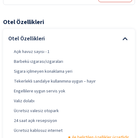
Otel Özellikleri
Otel Özellikleri
Açık havuz sayısı - 1
Barbekü ızgarası/ızgaraları
Sigara içilmeyen konaklama yeri
Tekerlekli sandalye kullanımına uygun – hayır
Engellilere uygun servis yok
Valiz dolabı
Ücretsiz valesiz otopark
24 saat açık resepsiyon
Ücretsiz kablosuz internet
ile belirtilen özellikler ücretlidir.