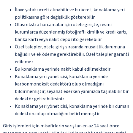
İlave yatak ücreti alınabilir ve bu ücret, konaklama yeri
politikasına göre değişiklik gösterebilir
Olası ekstra harcamalar için otele girişte, resmi
kurumlarca düzenlenmiş fotoğraflı kimlik ve kredi kartı,
banka kartı veya nakit depozito gerekebilir
Özel talepler, otele giriş sırasında müsaitlik durumuna
bağlıdır ve ek ödeme gerektirebilir. Özel talepler garanti
edilemez
Bu konaklama yerinde nakit kabul edilmektedir
Konaklama yeri yöneticisi, konaklama yerinde
karbonmonoksit dedektörü olup olmadığını
bildirmemiştir; seyahat ederken yanınızda taşınabilir bir
dedektör getirebilirsiniz.
Konaklama yeri yöneticisi, konaklama yerinde bir duman
dedektörü olup olmadığını belirtmemiştir
Giriş işlemleri için misafirlerin varıştan en az 24 saat önce