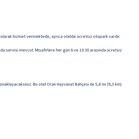
tli olarak hizmet vermektedir, ayrıca otelde ücretsiz otopark vardır.
da servisi mevcut. Misafirlere her gün 6 ve 10.30 arasında ücretsiz
klayacaksınız. Bu otel Oran Hayvanat Bahçesi ile 5,8 mi (9,3 km)