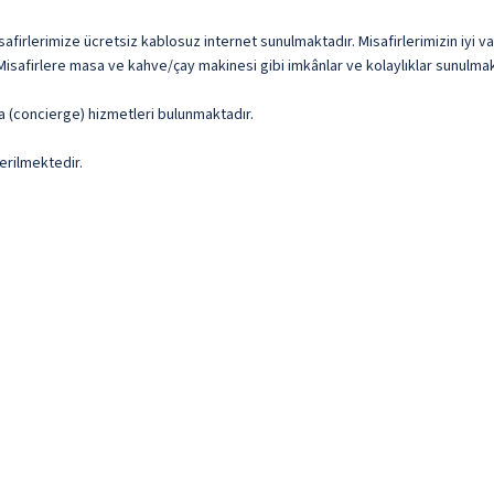
afirlerimize ücretsiz kablosuz internet sunulmaktadır. Misafirlerimizin iyi va
Misafirlere masa ve kahve/çay makinesi gibi imkânlar ve kolaylıklar sunulmak
ma (concierge) hizmetleri bulunmaktadır.
erilmektedir.