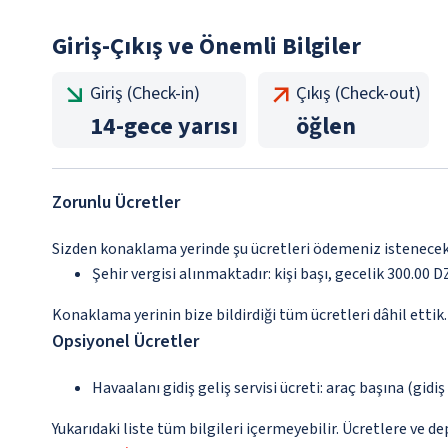
Giriş-Çıkış ve Önemli Bilgiler
Giriş (Check-in)
Çıkış (Check-out)
14
-
gece yarısı
öğlen
Zorunlu Ücretler
Sizden konaklama yerinde şu ücretleri ödemeniz istenecektir
Şehir vergisi alınmaktadır: kişi başı, gecelik 300.00 
Konaklama yerinin bize bildirdiği tüm ücretleri dâhil ettik.
Opsiyonel Ücretler
Havaalanı gidiş geliş servisi ücreti: araç başına (gidi
Yukarıdaki liste tüm bilgileri içermeyebilir. Ücretlere ve de