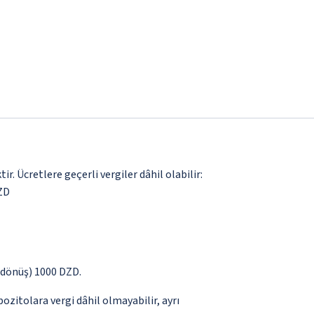
. Ücretlere geçerli vergiler dâhil olabilir:
DZD
ş dönüş) 1000 DZD.
pozitolara vergi dâhil olmayabilir, ayrı