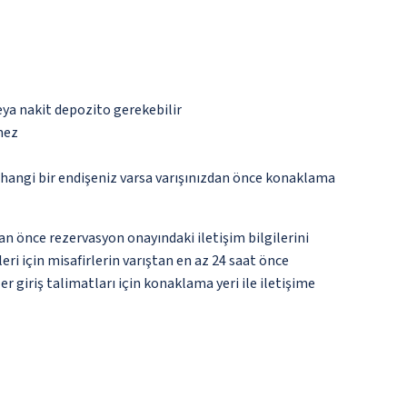
eya nakit depozito gerekebilir
mez
rhangi bir endişeniz varsa varışınızdan önce konaklama
an önce rezervasyon onayındaki iletişim bilgilerini
ri için misafirlerin varıştan en az 24 saat önce
r giriş talimatları için konaklama yeri ile iletişime