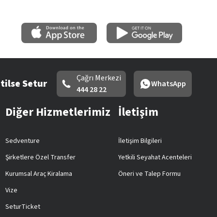
Çağrı Merkezi
tilse Setur
WhatsApp
444 28 22
Diğer Hizmetlerimiz
İletişim
Sedventure
İletişim Bilgileri
Şirketlere Özel Transfer
Yetkili Seyahat Acenteleri
Kurumsal Araç Kiralama
Öneri ve Talep Formu
Vize
SeturTicket