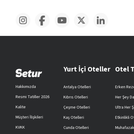
Yurt İçi Oteller
Otel 
Hakkımızda
Antalya Otelleri
Erken Reze
Resmi Tatiller 2026
Kıbrıs Otelleri
Her Şey Da
Kalite
Çeşme Otelleri
Ultra Her Ş
Müşteri İlişkileri
Kaş Otelleri
Etkinlikli O
KVKK
Cunda Otelleri
Muhafazak