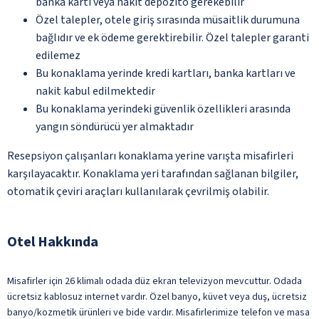
banka kartı veya nakit depozito gerekebilir
Özel talepler, otele giriş sırasında müsaitlik durumuna
bağlıdır ve ek ödeme gerektirebilir. Özel talepler garanti
edilemez
Bu konaklama yerinde kredi kartları, banka kartları ve
nakit kabul edilmektedir
Bu konaklama yerindeki güvenlik özellikleri arasında
yangın söndürücü yer almaktadır
Resepsiyon çalışanları konaklama yerine varışta misafirleri
karşılayacaktır. Konaklama yeri tarafından sağlanan bilgiler,
otomatik çeviri araçları kullanılarak çevrilmiş olabilir.
Otel Hakkında
Misafirler için 26 klimalı odada düz ekran televizyon mevcuttur. Odada
ücretsiz kablosuz internet vardır. Özel banyo, küvet veya duş, ücretsiz
banyo/kozmetik ürünleri ve bide vardır. Misafirlerimize telefon ve masa