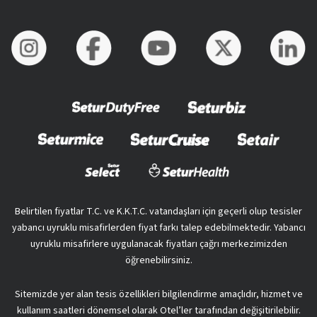
Belirtilen fiyatlar T.C. ve K.K.T.C. vatandaşları için geçerli olup tesisler
yabancı uyruklu misafirlerden fiyat farkı talep edebilmektedir. Yabancı
uyruklu misafirlere uygulanacak fiyatları çağrı merkezimizden
öğrenebilirsiniz.
Sitemizde yer alan tesis özellikleri bilgilendirme amaçlıdır, hizmet ve
kullanım saatleri dönemsel olarak Otel’ler tarafından değişitirilebilir.