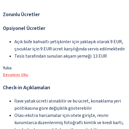
Zorunlu Ücretler
Opsiyonel Ücretler
Açık büfe kahvaltı yetişkinler için yaklaşık olarak 9 EUR,
çocuklar için 9 EUR ücret karşılığında servis edilmektedir
Tesis tarafından sunulan akşam yemeği: 13 EUR
Yuka
Devamını Oku
Check-in Açıklamaları
İlave yatak ücreti alınabilir ve bu ücret, konaklama yeri
politikasına göre değişiklik gösterebilir
Olası ekstra harcamalar için otele girişte, resmi
kurumlarca düzenlenmiş fotoğraflı kimlik ve kredi kartı,