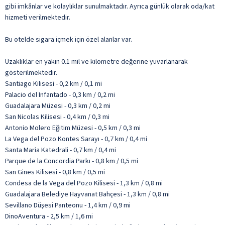
gibi imkânlar ve kolaylıklar sunulmaktadır. Ayrıca günlük olarak oda/kat
hizmeti verilmektedir.
Bu otelde sigara içmek için özel alanlar var.
Uzaklıklar en yakın 0.1 mil ve kilometre değerine yuvarlanarak
gösterilmektedir.
Santiago Kilisesi - 0,2 km / 0,1 mi
Palacio del Infantado - 0,3 km / 0,2 mi
Guadalajara Müzesi - 0,3 km / 0,2 mi
San Nicolas Kilisesi - 0,4 km / 0,3 mi
Antonio Molero Eğitim Müzesi - 0,5 km / 0,3 mi
La Vega del Pozo Kontes Sarayı - 0,7 km / 0,4 mi
Santa Maria Katedrali - 0,7 km / 0,4 mi
Parque de la Concordia Parkı - 0,8 km / 0,5 mi
San Gines Kilisesi - 0,8 km / 0,5 mi
Condesa de la Vega del Pozo Kilisesi - 1,3 km / 0,8 mi
Guadalajara Belediye Hayvanat Bahçesi - 1,3 km / 0,8 mi
Sevillano Düşesi Panteonu - 1,4 km / 0,9 mi
DinoAventura - 2,5 km / 1,6 mi