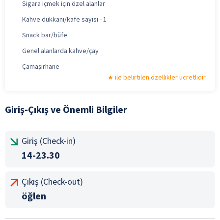
Sigara içmek için özel alanlar
Kahve dükkanı/kafe sayısı - 1
Snack bar/büfe
Genel alanlarda kahve/çay
Çamaşırhane
ile belirtilen özellikler ücretlidir.
Giriş-Çıkış ve Önemli Bilgiler
Giriş (Check-in)
14-23.30
Çıkış (Check-out)
öğlen