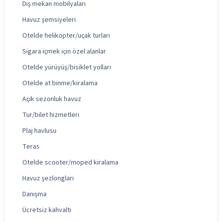
Dış mekan mobilyaları
Havuz şemsiyeleri
Otelde helikopter/uçak turları
Sigara içmek için özel alanlar
Otelde yürüyüş/bisiklet yolları
Otelde at binme/kiralama
Açık sezonluk havuz
Tur/bilet hizmetleri
Plaj havlusu
Teras
Otelde scooter/moped kiralama
Havuz şezlongları
Danışma
Ücretsiz kahvaltı