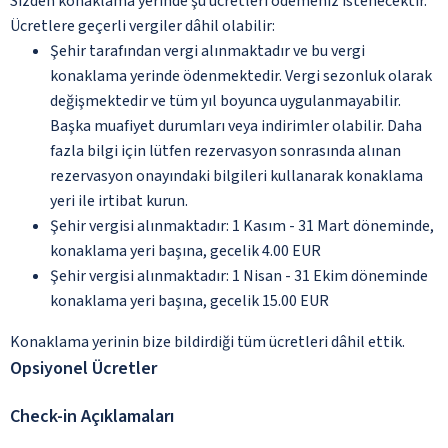
Sizden konaklama yerinde şu ücretleri ödemeniz istenecektir.
Ücretlere geçerli vergiler dâhil olabilir:
Şehir tarafından vergi alınmaktadır ve bu vergi
konaklama yerinde ödenmektedir. Vergi sezonluk olarak
değişmektedir ve tüm yıl boyunca uygulanmayabilir.
Başka muafiyet durumları veya indirimler olabilir. Daha
fazla bilgi için lütfen rezervasyon sonrasında alınan
rezervasyon onayındaki bilgileri kullanarak konaklama
yeri ile irtibat kurun.
Şehir vergisi alınmaktadır: 1 Kasım - 31 Mart döneminde,
konaklama yeri başına, gecelik 4.00 EUR
Şehir vergisi alınmaktadır: 1 Nisan - 31 Ekim döneminde
konaklama yeri başına, gecelik 15.00 EUR
Konaklama yerinin bize bildirdiği tüm ücretleri dâhil ettik.
Opsiyonel Ücretler
Check-in Açıklamaları