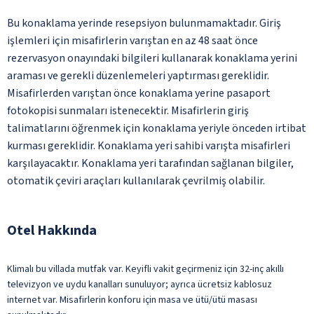
Bu konaklama yerinde resepsiyon bulunmamaktadır. Giriş
işlemleri için misafirlerin varıştan en az 48 saat önce
rezervasyon onayındaki bilgileri kullanarak konaklama yerini
araması ve gerekli düzenlemeleri yaptırması gereklidir.
Misafirlerden varıştan önce konaklama yerine pasaport
fotokopisi sunmaları istenecektir. Misafirlerin giriş
talimatlarını öğrenmek için konaklama yeriyle önceden irtibat
kurması gereklidir. Konaklama yeri sahibi varışta misafirleri
karşılayacaktır. Konaklama yeri tarafından sağlanan bilgiler,
otomatik çeviri araçları kullanılarak çevrilmiş olabilir.
Otel Hakkında
Klimalı bu villada mutfak var. Keyifli vakit geçirmeniz için 32-inç akıllı
televizyon ve uydu kanalları sunuluyor; ayrıca ücretsiz kablosuz
internet var. Misafirlerin konforu için masa ve ütü/ütü masası