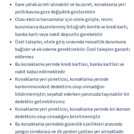
İlave yatak ücreti alınabilir ve bu ücret, konaklama yeri
politikasına göre değişiklik gösterebilir
Olası ekstra harcamalar için otele girişte, resmi
kurumlarca düzenlenmiş fotoğraflı kimlik ve kredi kartı,
banka kartı veya nakit depozito gerekebilir
Özel talepler, otele giriş sırasında müsaitlik durumuna
bağlıdır ve ek ödeme gerektirebilir. Özel talepler garanti
edilemez
Bu konaklama yerinde kredi kartları, banka kartları ve
nakit kabul edilmektedir
Konaklama yeri yöneticisi, konaklama yerinde
karbonmonoksit dedektörü olup olmadığını
bildirmemiştir; seyahat ederken yanınızda taşınabilir bir
dedektör getirebilirsiniz.
Konaklama yeri yöneticisi, konaklama yerinde bir duman
dedektörü olup olmadığını belirtmemiştir
Bu konaklama yerindeki güvenlik özellikleri arasında
yangın söndürücü ve ilk yardım çantası yer almaktadır