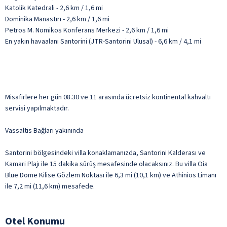
Katolik Katedrali - 2,6 km / 1,6 mi
Dominika Manastırı - 2,6 km / 1,6 mi
Petros M. Nomikos Konferans Merkezi - 2,6 km / 1,6 mi
En yakın havaalanı Santorini (JTR-Santorini Ulusal) - 6,6 km / 4,1 mi
Misafirlere her gün 08.30 ve 11 arasında ücretsiz kontinental kahvaltı
servisi yapılmaktadır.
Vassaltis Bağları yakınında
Santorini bölgesindeki villa konaklamanızda, Santorini Kalderası ve
Kamari Plajı ile 15 dakika sürüş mesafesinde olacaksınız. Bu villa Oia
Blue Dome Kilise Gözlem Noktası ile 6,3 mi (10,1 km) ve Athinios Limanı
ile 7,2 mi (11,6 km) mesafede.
Otel Konumu