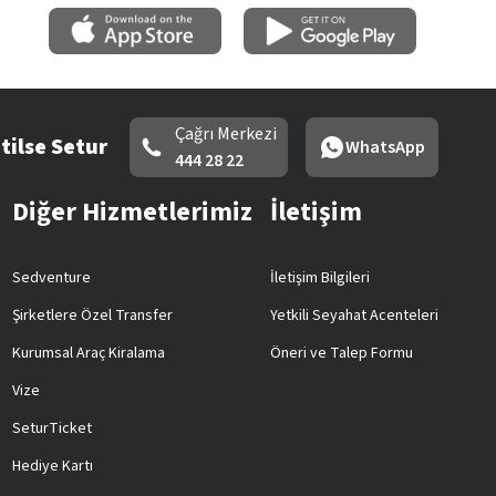
Çağrı Merkezi
tilse Setur
WhatsApp
444 28 22
Diğer Hizmetlerimiz
İletişim
Sedventure
İletişim Bilgileri
Şirketlere Özel Transfer
Yetkili Seyahat Acenteleri
Kurumsal Araç Kiralama
Öneri ve Talep Formu
Vize
SeturTicket
Hediye Kartı