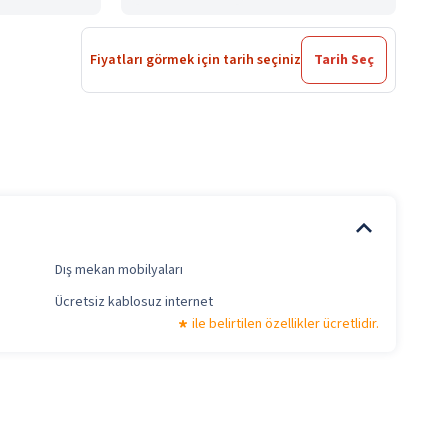
Fiyatları görmek için tarih seçiniz
Tarih Seç
Dış mekan mobilyaları
Ücretsiz kablosuz internet
ile belirtilen özellikler ücretlidir.