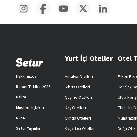
Yurt İçi Oteller
Otel 
Hakkımızda
Antalya Otelleri
Erken Reze
Resmi Tatiller 2026
Kıbrıs Otelleri
Her Şey Da
Kalite
Çeşme Otelleri
Ultra Her Ş
Müşteri İlişkileri
Kaş Otelleri
Etkinlikli O
KVKK
Cunda Otelleri
Muhafazak
Setur Yayınları
Kuşadası Otelleri
Doğa Otell