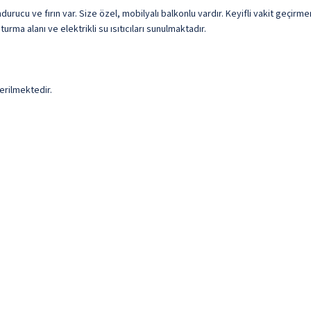
ucu ve fırın var. Size özel, mobilyalı balkonlu vardır. Keyifli vakit geçirme
urma alanı ve elektrikli su ısıtıcıları sunulmaktadır.
erilmektedir.