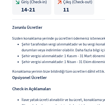
Giriş (Check-in)
Çıkış (Check-out)
14
-
21
11
Zorunlu Ücretler
Sizden konaklama yerinde şu ücretleri ödemeniz istenecektir
Şehir tarafından vergi alınmaktadır ve bu vergi kon
durumları veya indirimler olabilir. Daha fazla bilgi 
Şehir vergisi alınmaktadır: 1 Kasım - 31 Mart dönem
Şehir vergisi alınmaktadır: 1 Nisan - 31 Ekim dönem
Konaklama yerinin bize bildirdiği tüm ücretleri dâhil ettik.
Opsiyonel Ücretler
Check-in Açıklamaları
İlave yatak ücreti alınabilir ve bu ücret, konaklama y