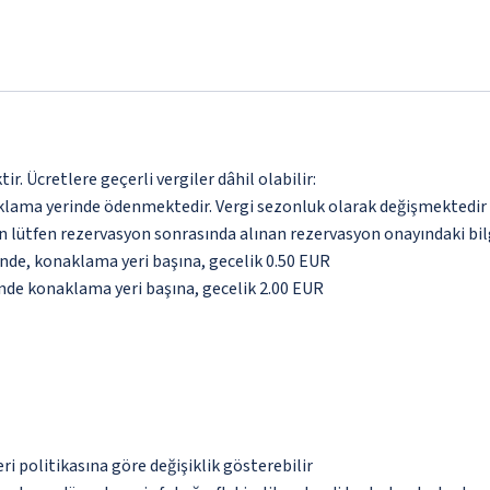
. Ücretlere geçerli vergiler dâhil olabilir:
aklama yerinde ödenmektedir. Vergi sezonluk olarak değişmektedir
için lütfen rezervasyon sonrasında alınan rezervasyon onayındaki bil
inde, konaklama yeri başına, gecelik 0.50 EUR
inde konaklama yeri başına, gecelik 2.00 EUR
eri politikasına göre değişiklik gösterebilir