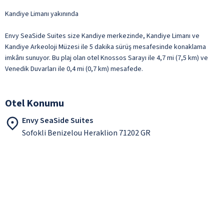
Kandiye Limanı yakınında
Envy SeaSide Suites size Kandiye merkezinde, Kandiye Limanı ve
Kandiye Arkeoloji Müzesi ile 5 dakika sürüş mesafesinde konaklama
imkânı sunuyor. Bu plaj olan otel Knossos Sarayı ile 4,7 mi (7,5 km) ve
Venedik Duvarları ile 0,4 mi (0,7 km) mesafede.
Otel Konumu
Envy SeaSide Suites
Sofokli Benizelou Heraklion 71202 GR