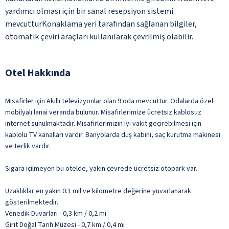
yardımcı olması için bir sanal resepsiyon sistemi
mevcutturKonaklama yeri tarafından sağlanan bilgiler,
otomatik çeviri araçları kullanılarak çevrilmiş olabilir.
Otel Hakkında
Misafirler için Akıllı televizyonlar olan 9 oda mevcuttur. Odalarda özel
mobilyalı lanai veranda bulunur. Misafirlerimize ücretsiz kablosuz
internet sunulmaktadır. Misafirlerimizin iyi vakit geçirebilmesi için
kablolu TV kanalları vardır. Banyolarda duş kabini, saç kurutma makinesi
ve terlik vardır.
Sigara içilmeyen bu otelde, yakın çevrede ücretsiz otopark var.
Uzaklıklar en yakın 0.1 mil ve kilometre değerine yuvarlanarak
gösterilmektedir.
Venedik Duvarları - 0,3 km / 0,2 mi
Girit Doğal Tarih Müzesi - 0,7 km / 0,4 mi