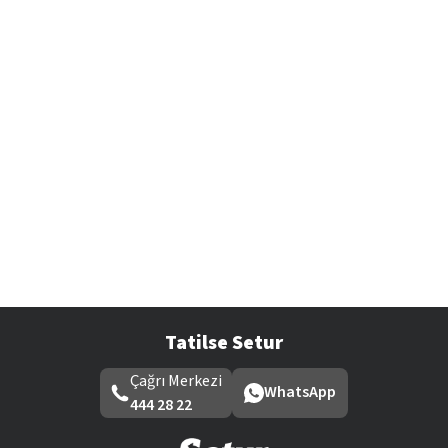
Tatilse Setur
Çağrı Merkezi
WhatsApp
444 28 22