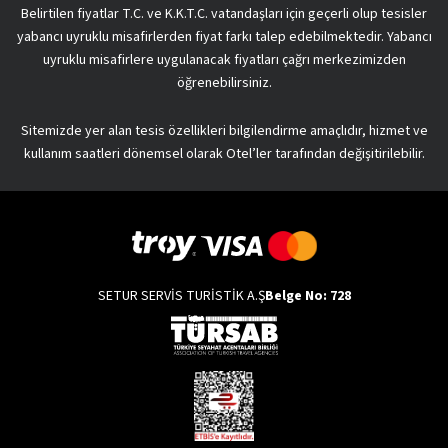
Belirtilen fiyatlar T.C. ve K.K.T.C. vatandaşları için geçerli olup tesisler
yabancı uyruklu misafirlerden fiyat farkı talep edebilmektedir. Yabancı
uyruklu misafirlere uygulanacak fiyatları çağrı merkezimizden
öğrenebilirsiniz.
Sitemizde yer alan tesis özellikleri bilgilendirme amaçlıdır, hizmet ve
kullanım saatleri dönemsel olarak Otel’ler tarafından değişitirilebilir.
SETUR SERVİS TURİSTİK A.Ş
Belge No: 728