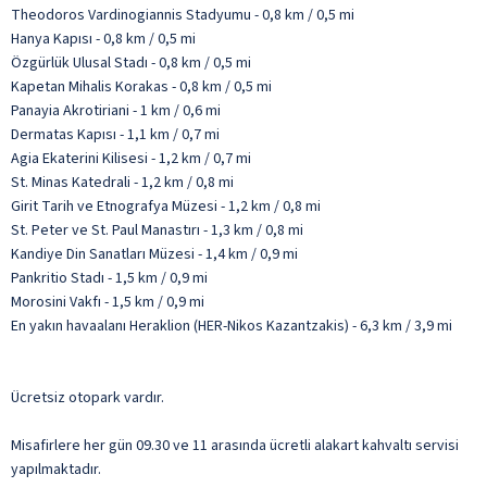
Theodoros Vardinogiannis Stadyumu - 0,8 km / 0,5 mi
Hanya Kapısı - 0,8 km / 0,5 mi
Özgürlük Ulusal Stadı - 0,8 km / 0,5 mi
Kapetan Mihalis Korakas - 0,8 km / 0,5 mi
Panayia Akrotiriani - 1 km / 0,6 mi
Dermatas Kapısı - 1,1 km / 0,7 mi
Agia Ekaterini Kilisesi - 1,2 km / 0,7 mi
St. Minas Katedrali - 1,2 km / 0,8 mi
Girit Tarih ve Etnografya Müzesi - 1,2 km / 0,8 mi
St. Peter ve St. Paul Manastırı - 1,3 km / 0,8 mi
Kandiye Din Sanatları Müzesi - 1,4 km / 0,9 mi
Pankritio Stadı - 1,5 km / 0,9 mi
Morosini Vakfı - 1,5 km / 0,9 mi
En yakın havaalanı Heraklion (HER-Nikos Kazantzakis) - 6,3 km / 3,9 mi
Ücretsiz otopark vardır.
Misafirlere her gün 09.30 ve 11 arasında ücretli alakart kahvaltı servisi
yapılmaktadır.