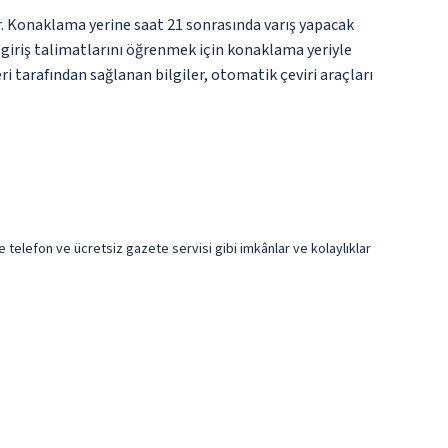
ir. Konaklama yerine saat 21 sonrasında varış yapacak
n giriş talimatlarını öğrenmek için konaklama yeriyle
i tarafından sağlanan bilgiler, otomatik çeviri araçları
e telefon ve ücretsiz gazete servisi gibi imkânlar ve kolaylıklar