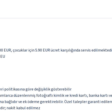
.00 EUR, çocuklar için 5.90 EUR ücret karşılığında servis edilmektedi
0 EU
eri politikasına göre değişiklik gösterebilir
umlarca düzenlenmiş fotoğraflı kimlik ve kredi kartı, banka kartı v
na bağlıdır ve ek ödeme gerektirebilir. Özel talepler garanti edile
dir; nakit kabul edilmez