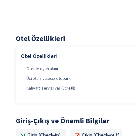
Otel Özellikleri
Otel Özellikleri
Otelde oyun alanı
Ücretsiz valesiz otopark
Kahvaltı servisi var (ücretli)
Giriş-Çıkış ve Önemli Bilgiler
Giriş (Check-in)
Çıkış (Check-out)