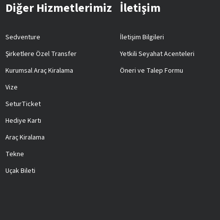
Diğer Hizmetlerimiz
İletişim
Sedventure
İletişim Bilgileri
Şirketlere Özel Transfer
Yetkili Seyahat Acenteleri
Kurumsal Araç Kiralama
Öneri ve Talep Formu
Vize
SeturTicket
Hediye Kartı
Araç Kiralama
Tekne
Uçak Bileti