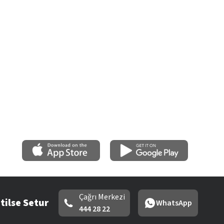
Çağrı Merkezi
tilse Setur
WhatsApp
444 28 22