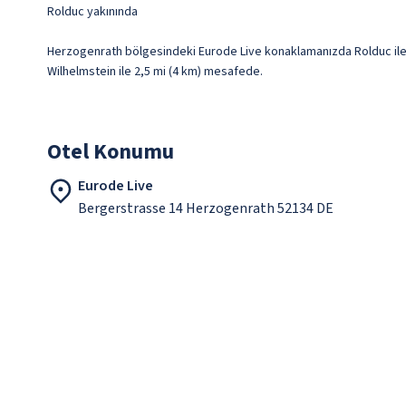
Rolduc yakınında
Herzogenrath bölgesindeki Eurode Live konaklamanızda Rolduc ile 4
Wilhelmstein ile 2,5 mi (4 km) mesafede.
Otel Konumu
Eurode Live
Bergerstrasse 14 Herzogenrath 52134 DE