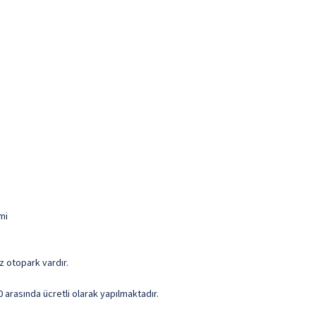
mi
iz otopark vardır.
10 arasında ücretli olarak yapılmaktadır.