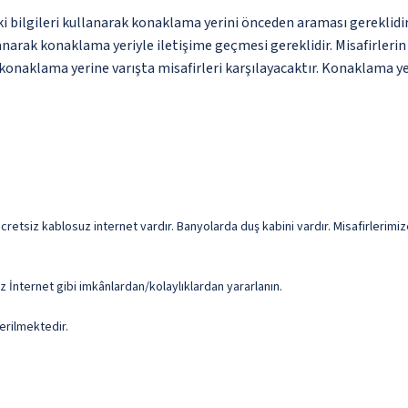
ki bilgileri kullanarak konaklama yerini önceden araması gereklid
anarak konaklama yeriyle iletişime geçmesi gereklidir. Misafirleri
konaklama yerine varışta misafirleri karşılayacaktır. Konaklama yer
retsiz kablosuz internet vardır. Banyolarda duş kabini vardır. Misafirlerimiz
z İnternet gibi imkânlardan/kolaylıklardan yararlanın.
erilmektedir.