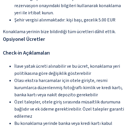
rezervasyon onayındaki bilgileri kullanarak konaklama
yeri ile irtibat kurun.
Şehir vergisi alınmaktadır: kişi başı, gecelik 5.00 EUR
Konaklama yerinin bize bildirdiği tüm ücretleri dâhil ettik.
Opsiyonel Ücretler
Check-in Açıklamaları
İlave yatak ücreti alınabilir ve bu ücret, konaklama yeri
politikasına göre değişiklik gösterebilir
Olası ekstra harcamalar için otele girişte, resmi
kurumlarca düzenlenmiş fotoğraflı kimlik ve kredi kartı,
banka kartı veya nakit depozito gerekebilir
Özel talepler, otele giriş sırasında müsaitlik durumuna
bağlıdır ve ek ödeme gerektirebilir. Özel talepler garanti
edilemez
Bu konaklama yerinde banka veya kredi kartı kabul