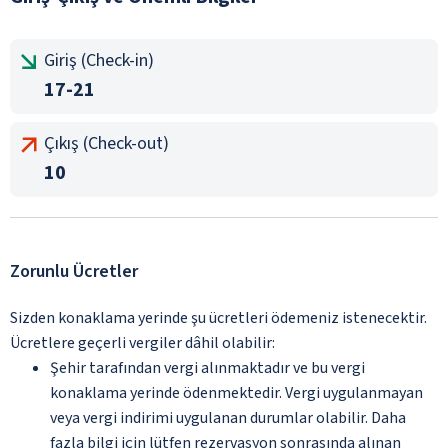
Giriş (Check-in)
17-21
Çıkış (Check-out)
10
Zorunlu Ücretler
Sizden konaklama yerinde şu ücretleri ödemeniz istenecektir.
Ücretlere geçerli vergiler dâhil olabilir:
Şehir tarafından vergi alınmaktadır ve bu vergi
konaklama yerinde ödenmektedir. Vergi uygulanmayan
veya vergi indirimi uygulanan durumlar olabilir. Daha
fazla bilgi için lütfen rezervasyon sonrasında alınan