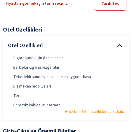
Fiyatları görmek için tarih seçiniz
Tarih Seç
Otel Özellikleri
Otel Özellikleri
Sigara içmek için özel alanlar
Barbekü ızgarası/ızgaraları
Tekerlekli sandalye kullanımına uygun – hayır
Dış mekan mobilyaları
Teras
Ücretsiz kablosuz internet
ile belirtilen özellikler ücretlidir.
Giriş-Çıkış ve Önemli Bilgiler