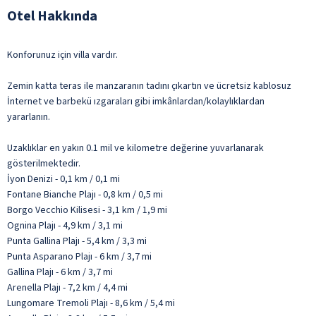
Otel Hakkında
Konforunuz için villa vardır.
Zemin katta teras ile manzaranın tadını çıkartın ve ücretsiz kablosuz
İnternet ve barbekü ızgaraları gibi imkânlardan/kolaylıklardan
yararlanın.
Uzaklıklar en yakın 0.1 mil ve kilometre değerine yuvarlanarak
gösterilmektedir.
İyon Denizi - 0,1 km / 0,1 mi
Fontane Bianche Plajı - 0,8 km / 0,5 mi
Borgo Vecchio Kilisesi - 3,1 km / 1,9 mi
Ognina Plajı - 4,9 km / 3,1 mi
Punta Gallina Plajı - 5,4 km / 3,3 mi
Punta Asparano Plajı - 6 km / 3,7 mi
Gallina Plajı - 6 km / 3,7 mi
Arenella Plajı - 7,2 km / 4,4 mi
Lungomare Tremoli Plajı - 8,6 km / 5,4 mi