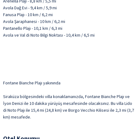
Arenella Plajı - 8,8 km / 5,5 mi
Avola Dağ Evi - 9,4 km / 5,9 mi
Fanusa Plajı - 10 km / 6,2 mi
Avola Şaraphanesi - 10 km / 6,2 mi
Pantanello Plajı - 10,1 km / 6,3 mi
Avola ve Val di Noto Bilgi Noktası - 10,4 km / 6,5 mi
Fontane Bianche Plajı yakınında
Siraküza bölgesindeki villa konaklamanızda, Fontane Bianche Plajı ve
İyon Denizi ile 10 dakika yürüyüş mesafesinde olacaksınız. Bu villa Lido
di Noto Plajı ile 15,4 mi (24,8 km) ve Borgo Vecchio Kilisesi ile 2,3 mi (3,7
km) mesafede.
Otel Konumu