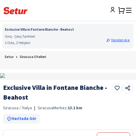
Exclusive Villa in Fontane Bianche - Beahost
Giriş - Çıkış Tarihleri
Yeniden Ara
1 Oda, 2 Yetişkin
Setur
Siracusa Otelleri
Exclusive Villa in Fontane Bianche -
Beahost
Siracusa / İtalya
|
Siracusa
Merkez:
13.1
km
Haritada Gör