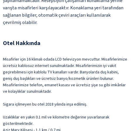
yapılamamaktadır. Resepsiyon çalışanları konaklama yerine
varışta misafirleri karşılayacaktır. Konaklama yeri tarafından
sağlanan bilgiler, otomatik çeviri araçları kullanılarak
çevrilmiş olabilir.
Otel Hakkında
Misafirler için 16 klimalı odada LCD televizyon mevcuttur. Misafirlerimize
ücretsiz kablosuz internet sunulmaktadır. Misafirlerimizin iyi vakit
geçirebilmesi için kablolu TV kanalları vardır. Banyolarda duş kabini,
geniş duş başlıkları ve ücretsiz banyo/kozmetik ürünleri bulunur.
Misafirlerimize telefon, emanet kasası ve ücretsiz şişe su gibi imkânlar
ve kolaylıklar sunulmaktadır.
Sigara içilmeyen bu otel 2018 yılında inşa edilmiş.
Uzaklıklar en yakın 0.1 mil ve kilometre değerine yuvarlanarak
gösterilmektedir.
Aziz Mary Kilisesi - 1,1 km / 0,7 mi