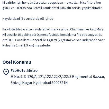
Misafirler için her gün ücretsiz resepsiyon mevcuttur. Misafirlere her
gün 8 ve 10 arasında ücretli kontinental kahvaltı servisi yapılmaktadır.
Haydarabad (Secunderabad) içinde
FabHotel Metro size Haydarabad merkezinde, Charminar ve Aziz Mary
Kilisesi ile 15 dakika sürüş mesafesinde konaklama fırsatı sunuyor. Bu
otel U.S. Consulate General ile 14,8 mi (23,9 km) ve Secunderabad Saat
Kulesi ile 1 mi (1,5 km) mesafede.
Otel Konumu
FabHotel Metro
H No: 9-3-120/A, 121,122,122/2,122/3 Regimental Bazaar,
Shivaji Nagar Hyderabad 500072 IN