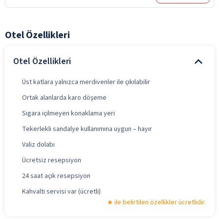
Otel Özellikleri
Otel Özellikleri
Üst katlara yalnızca merdivenler ile çıkılabilir
Ortak alanlarda karo döşeme
Sigara içilmeyen konaklama yeri
Tekerlekli sandalye kullanımına uygun – hayır
Valiz dolabı
Ücretsiz resepsiyon
24 saat açık resepsiyon
Kahvaltı servisi var (ücretli)
ile belirtilen özellikler ücretlidir.