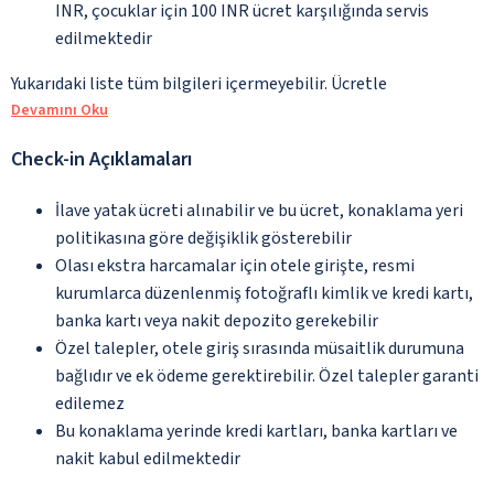
INR, çocuklar için 100 INR ücret karşılığında servis
edilmektedir
Yukarıdaki liste tüm bilgileri içermeyebilir. Ücretle
Devamını Oku
Check-in Açıklamaları
İlave yatak ücreti alınabilir ve bu ücret, konaklama yeri
politikasına göre değişiklik gösterebilir
Olası ekstra harcamalar için otele girişte, resmi
kurumlarca düzenlenmiş fotoğraflı kimlik ve kredi kartı,
banka kartı veya nakit depozito gerekebilir
Özel talepler, otele giriş sırasında müsaitlik durumuna
bağlıdır ve ek ödeme gerektirebilir. Özel talepler garanti
edilemez
Bu konaklama yerinde kredi kartları, banka kartları ve
nakit kabul edilmektedir