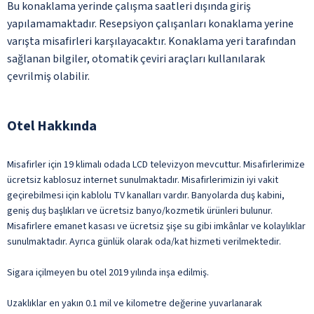
Bu konaklama yerinde çalışma saatleri dışında giriş
yapılamamaktadır. Resepsiyon çalışanları konaklama yerine
varışta misafirleri karşılayacaktır. Konaklama yeri tarafından
sağlanan bilgiler, otomatik çeviri araçları kullanılarak
çevrilmiş olabilir.
Otel Hakkında
Misafirler için 19 klimalı odada LCD televizyon mevcuttur. Misafirlerimize
ücretsiz kablosuz internet sunulmaktadır. Misafirlerimizin iyi vakit
geçirebilmesi için kablolu TV kanalları vardır. Banyolarda duş kabini,
geniş duş başlıkları ve ücretsiz banyo/kozmetik ürünleri bulunur.
Misafirlere emanet kasası ve ücretsiz şişe su gibi imkânlar ve kolaylıklar
sunulmaktadır. Ayrıca günlük olarak oda/kat hizmeti verilmektedir.
Sigara içilmeyen bu otel 2019 yılında inşa edilmiş.
Uzaklıklar en yakın 0.1 mil ve kilometre değerine yuvarlanarak