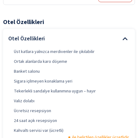
Otel Özellikleri
Otel Özellikleri
Üst katlara yalnızca merdivenler ile çıkılabilir
Ortak alanlarda karo döşeme
Banket salonu
Sigara içilmeyen konaklama yeri
Tekerlekli sandalye kullanımına uygun – hayır
Valiz dolabı
Ücretsiz resepsiyon
24 saat açık resepsiyon
Kahvaltı servisi var (ücretli)
ile belirtilen özellikler ücretlidir.