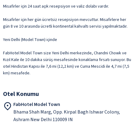
Misafirler için 24 saat açık resepsiyon ve valiz dolabı vardır.
Misafirler için her gün ücretsiz resepsiyon mevcuttur. Misafirlere her
gün 8 ve 10 arasında ücretli kontinental kahvaltı servisi yapılmaktadır.
Yeni Delhi (Model Town) içinde
FabHotel Model Town size Yeni Delhi merkezinde, Chandni Chowk ve
Kızıl Kale ile 10 dakika sürüş mesafesinde konaklama fırsatı sunuyor. Bu
otel Hindistan Kapısı ile 7,6 mi (12,2 km) ve Cuma Mescidi ile 4,7 mi (7,5
km) mesafede.
Otel Konumu
FabHotel Model Town
Bhama Shah Marg, Opp. Kirpal Bagh Ishwar Colony,
Ashram New Delhi 110009 IN