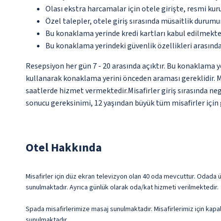
Olası ekstra harcamalar için otele girişte, resmi kur
Özel talepler, otele giriş sırasında müsaitlik durumu
Bu konaklama yerinde kredi kartları kabul edilmekte
Bu konaklama yerindeki güvenlik özellikleri arasınd
Resepsiyon her gün 7 - 20 arasında açıktır. Bu konaklama ye
kullanarak konaklama yerini önceden araması gereklidir. Mi
saatlerde hizmet vermektedir.Misafirler giriş sırasında n
sonucu gereksinimi, 12 yaşından büyük tüm misafirler için g
Otel Hakkında
Misafirler için düz ekran televizyon olan 40 oda mevcuttur. Odada üc
sunulmaktadır. Ayrıca günlük olarak oda/kat hizmeti verilmektedir.
Spada misafirlerimize masaj sunulmaktadır. Misafirlerimiz için kapa
sunulmaktadır.