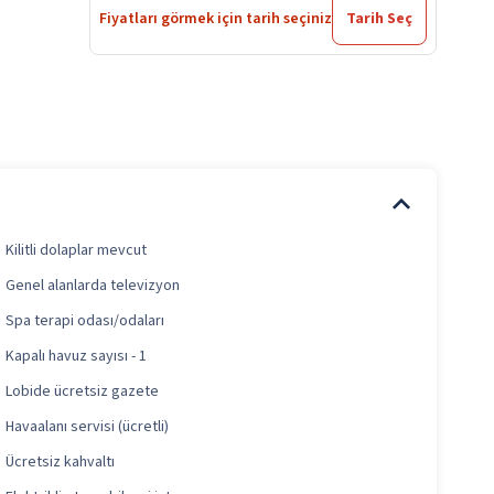
Fiyatları görmek için tarih seçiniz
Tarih Seç
Kilitli dolaplar mevcut
Genel alanlarda televizyon
Spa terapi odası/odaları
Kapalı havuz sayısı - 1
Lobide ücretsiz gazete
Havaalanı servisi (ücretli)
Ücretsiz kahvaltı