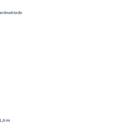
erilmektedir.
1,6 mi