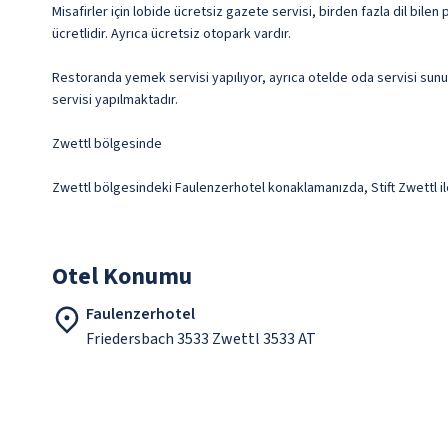
Misafirler için lobide ücretsiz gazete servisi, birden fazla dil bile
ücretlidir. Ayrıca ücretsiz otopark vardır.
Restoranda yemek servisi yapılıyor, ayrıca otelde oda servisi sunul
servisi yapılmaktadır.
Zwettl bölgesinde
Zwettl bölgesindeki Faulenzerhotel konaklamanızda, Stift Zwettl il
Otel Konumu
Faulenzerhotel
Friedersbach 3533 Zwettl 3533 AT