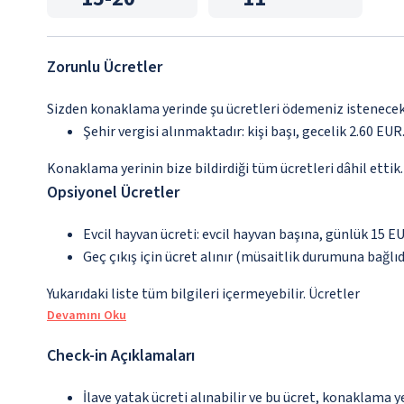
Zorunlu Ücretler
Sizden konaklama yerinde şu ücretleri ödemeniz istenecektir
Şehir vergisi alınmaktadır: kişi başı, gecelik 2.60 EUR.
Konaklama yerinin bize bildirdiği tüm ücretleri dâhil ettik.
Opsiyonel Ücretler
Evcil hayvan ücreti: evcil hayvan başına, günlük 15 E
Geç çıkış için ücret alınır (müsaitlik durumuna bağlıd
Yukarıdaki liste tüm bilgileri içermeyebilir. Ücretler
Devamını Oku
Check-in Açıklamaları
İlave yatak ücreti alınabilir ve bu ücret, konaklama y