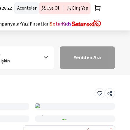
 28 22
Acenteler
Üye Ol
Giriş Yap
mpanyalar
Yaz Fırsatları
SeturKids
ı
Yeniden Ara
tişkin
Haritada Gör