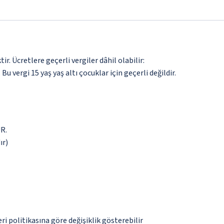
. Ücretlere geçerli vergiler dâhil olabilir:
 Bu vergi 15 yaş yaş altı çocuklar için geçerli değildir.
UR.
ır)
eri politikasına göre değişiklik gösterebilir