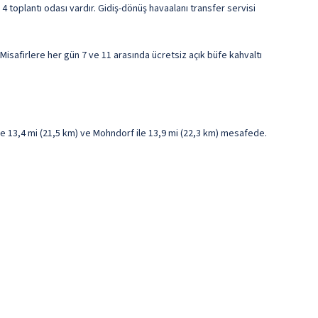
 4 toplantı odası vardır. Gidiş-dönüş havaalanı transfer servisi
isafirlere her gün 7 ve 11 arasında ücretsiz açık büfe kahvaltı
le 13,4 mi (21,5 km) ve Mohndorf ile 13,9 mi (22,3 km) mesafede.