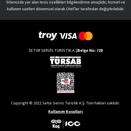
Sitemizde yer alan tesis özellikleri bilgilendirme amaçlıdır, hizmet ve
kullanım saatleri dönemsel olarak Otel’ler tarafından değişitirilebilir.
SETUR SERVİS TURİSTİK A.Ş
Belge No: 728
Copyright © 2022 Setur Servis Turistik A.Ş. Tüm hakları saklıdır.
Kullanım Koşulları