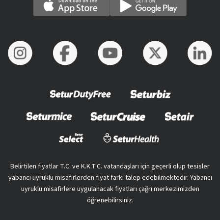
Belirtilen fiyatlar T.C. ve K.K.T.C. vatandaşları için geçerli olup tesisler
yabancı uyruklu misafirlerden fiyat farkı talep edebilmektedir. Yabancı
uyruklu misafirlere uygulanacak fiyatları çağrı merkezimizden
öğrenebilirsiniz.