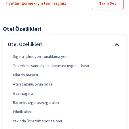
Fiyatları görmek için tarih seçiniz
Tarih Seç
Otel Özellikleri
Otel Özellikleri
Sigara içilmeyen konaklama yeri
Tekerlekli sandalye kullanımına uygun – hayır
Bilardo masası
Atari salonu/oyun odası
Gazlı ızgara
Barbekü ızgarası/ızgaraları
Piknik alanı
Yakında ücretsiz spor salonu