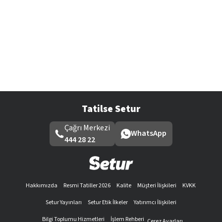
Tatilse Setur
Çağrı Merkezi
WhatsApp
444 28 22
Hakkımızda
Resmi Tatiller 2026
Kalite
Müşteri İlişkileri
KVKK
Setur Yayınları
Setur Etik İlkeler
Yatırımcı İlişkileri
Bilgi Toplumu Hizmetleri
İşlem Rehberi
Çerez Ayarları