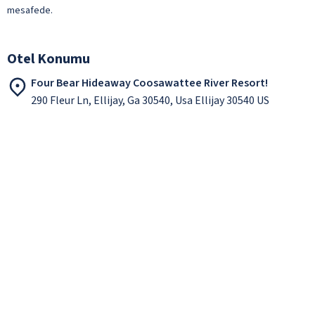
mesafede.
Otel Konumu
Four Bear Hideaway Coosawattee River Resort!
290 Fleur Ln, Ellijay, Ga 30540, Usa Ellijay 30540 US