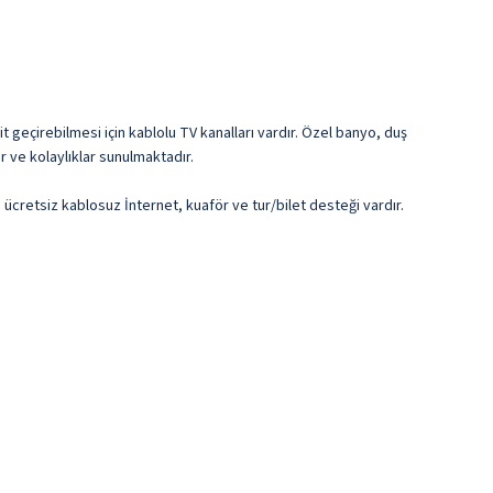
t geçirebilmesi için kablolu TV kanalları vardır. Özel banyo, duş
 ve kolaylıklar sunulmaktadır.
ca ücretsiz kablosuz İnternet, kuaför ve tur/bilet desteği vardır.