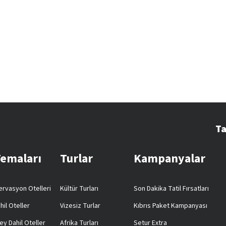
Ta
Temaları
Turlar
Kampanyalar
rvasyon Otelleri
Kültür Turları
Son Dakika Tatil Fırsatları
hil Oteller
Vizesiz Turlar
Kıbrıs Paket Kampanyası
ey Dahil Oteller
Afrika Turları
Setur Extra