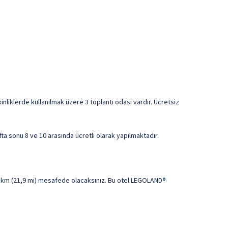
nliklerde kullanılmak üzere 3 toplantı odası vardır. Ücretsiz
afta sonu 8 ve 10 arasında ücretli olarak yapılmaktadır.
3 km (21,9 mi) mesafede olacaksınız. Bu otel LEGOLAND®