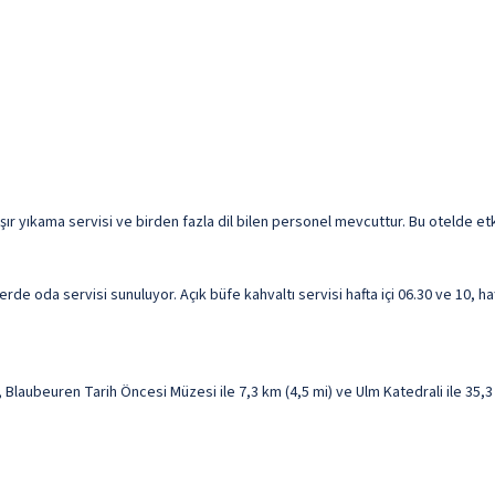
ır yıkama servisi ve birden fazla dil bilen personel mevcuttur. Bu otelde etki
erde oda servisi sunuluyor. Açık büfe kahvaltı servisi hafta içi 06.30 ve 10, h
aubeuren Tarih Öncesi Müzesi ile 7,3 km (4,5 mi) ve Ulm Katedrali ile 35,