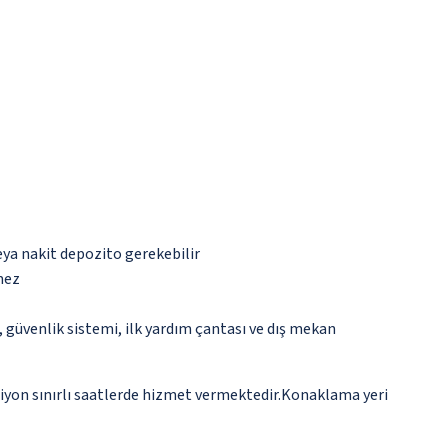
eya nakit depozito gerekebilir
mez
güvenlik sistemi, ilk yardım çantası ve dış mekan
siyon sınırlı saatlerde hizmet vermektedir.Konaklama yeri