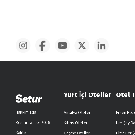
Yurt İçi Oteller
Otel 
Hakkımızda
Antalya Otelleri
Erken Reze
Resmi Tatiller 2026
Kıbrıs Otelleri
Her Şey Da
Kalite
Çeşme Otelleri
Ultra Her Ş