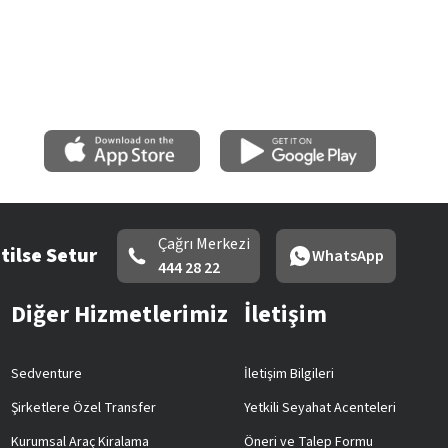
Çağrı Merkezi
tilse Setur
WhatsApp
444 28 22
Diğer Hizmetlerimiz
İletişim
Sedventure
İletişim Bilgileri
Şirketlere Özel Transfer
Yetkili Seyahat Acenteleri
Kurumsal Araç Kiralama
Öneri ve Talep Formu