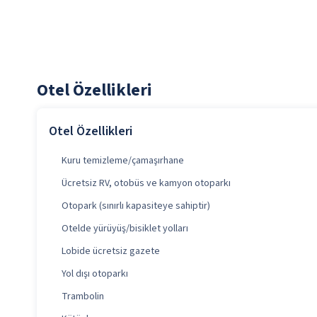
Otel Özellikleri
Otel Özellikleri
Kuru temizleme/çamaşırhane
Ücretsiz RV, otobüs ve kamyon otoparkı
Otopark (sınırlı kapasiteye sahiptir)
Otelde yürüyüş/bisiklet yolları
Lobide ücretsiz gazete
Yol dışı otoparkı
Trambolin