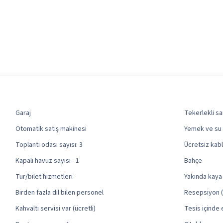
Garaj
Tekerlekli sa
Otomatik satış makinesi
Yemek ve su 
Toplantı odası sayısı: 3
Ücretsiz kab
Kapalı havuz sayısı - 1
Bahçe
Tur/bilet hizmetleri
Yakında kaya 
Birden fazla dil bilen personel
Resepsiyon (s
Kahvaltı servisi var (ücretli)
Tesis içinde 