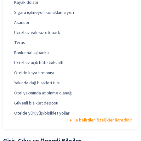
Kayak dolabı
Sigara içilmeyen konaklama yeri
Asansör
Ücretsiz valesiz otopark
Teras
Bankamatik/banka
Ücretsiz açık büfe kahvaltı
Otelde kaya tırmanışı
Yakında dağ bisikleti turu
Otel yakınında at binme olanağı
Güvenli bisiklet deposu
Otelde yürüyüş/bisiklet yolları
ile belirtilen özellikler ücretlidir.
Giriş-Çıkış ve Önemli Bilgiler