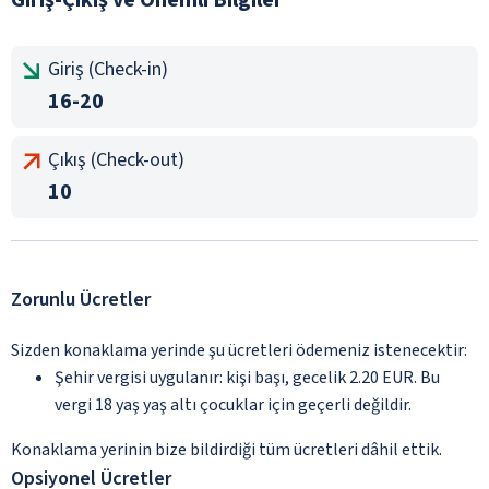
Giriş (Check-in)
16-20
Çıkış (Check-out)
10
Zorunlu Ücretler
Sizden konaklama yerinde şu ücretleri ödemeniz istenecektir:
Şehir vergisi uygulanır: kişi başı, gecelik 2.20 EUR. Bu
vergi 18 yaş yaş altı çocuklar için geçerli değildir.
Konaklama yerinin bize bildirdiği tüm ücretleri dâhil ettik.
Opsiyonel Ücretler