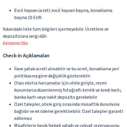
Evcil hayvan ücreti: evcil hayvan başına, konaklama
başına 10 EUR.
Yukarıdaki liste tüm bilgileri içermeyebilir. Ücretlere ve
depozitolara vergi dâh
Devamını Oku
Check-in Açıklamaları
İlave yatak ücreti alınabilir ve bu ücret, konaklama yeri
politikasına göre değişiklik gösterebilir
Olası ekstra harcamalar için otele girişte, resmi
kurumlarca düzenlenmiş fotoğraflı kimlik ve kredi kartı,
banka kartı veya nakit depozito gerekebilir
Özel talepler, otele giriş sırasında müsaitlik durumuna
bağlıdır ve ek ödeme gerektirebilir. Özel talepler garanti
edilemez
Misafirlerin beşik/bebek yatağı ve çekyat rezervasyonu