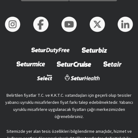
Belirtilen fiyatlar T.C. ve K.K.T.C. vatandaşları için geçerli olup tesisler
yabancı uyruklu misafirlerden fiyat farkı talep edebilmektedir. Yabancı
uyruklu misafirlere uygulanacak fiyatları çağrı merkezimizden
öğrenebilirsiniz.
Sitemizde yer alan tesis özellikleri bilgilendirme amaçlıdır, hizmet ve