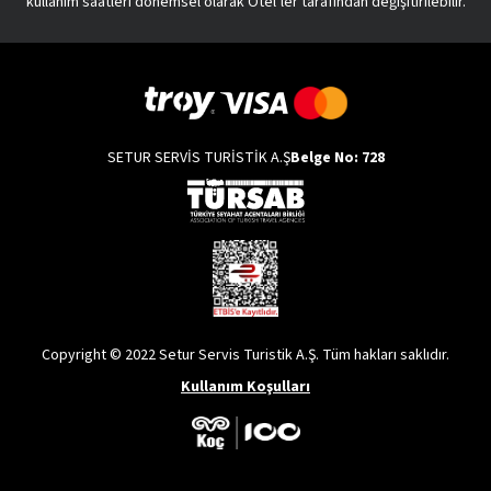
kullanım saatleri dönemsel olarak Otel’ler tarafından değişitirilebilir.
SETUR SERVİS TURİSTİK A.Ş
Belge No: 728
Copyright © 2022 Setur Servis Turistik A.Ş. Tüm hakları saklıdır.
Kullanım Koşulları