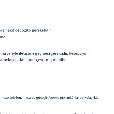
eya nakit depozito gerekebilir
mez
ma yeriyle iletişime geçmesi gereklidir. Resepsiyon
raçları kullanılarak çevrilmiş olabilir.
imize telefon, masa ve güneşlik/perde gibi imkânlar ve kolaylıklar