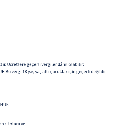
. Ücretlere geçerli vergiler dâhil olabilir:
F. Bu vergi 18 yaş yaş altı çocuklar için geçerli değildir.
 HUF.
epozitolara ve