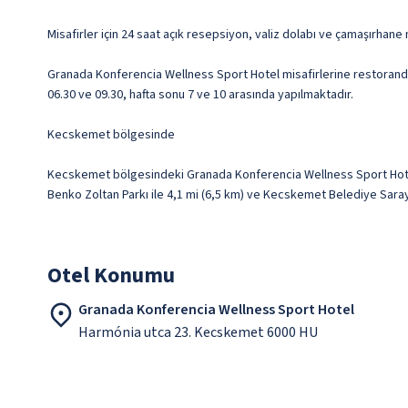
Misafirler için 24 saat açık resepsiyon, valiz dolabı ve çamaşırhane 
Granada Konferencia Wellness Sport Hotel misafirlerine restoranda y
06.30 ve 09.30, hafta sonu 7 ve 10 arasında yapılmaktadır.
Kecskemet bölgesinde
Kecskemet bölgesindeki Granada Konferencia Wellness Sport Hotel 
Benko Zoltan Parkı ile 4,1 mi (6,5 km) ve Kecskemet Belediye Saray
Otel Konumu
Granada Konferencia Wellness Sport Hotel
Harmónia utca 23. Kecskemet 6000 HU