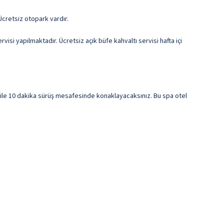
Ücretsiz otopark vardır.
i yapılmaktadır. Ücretsiz açık büfe kahvaltı servisi hafta içi
le 10 dakika sürüş mesafesinde konaklayacaksınız. Bu spa otel