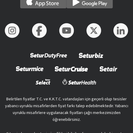
Belirtilen fiyatlar T.C. ve K.K.T.C. vatandaşları için geçerli olup tesisler
yabancı uyruklu misafirlerden fiyat farkı talep edebilmektedir. Yabancı
uyruklu misafirlere uygulanacak fiyatları çağrı merkezimizden
öğrenebilirsiniz.