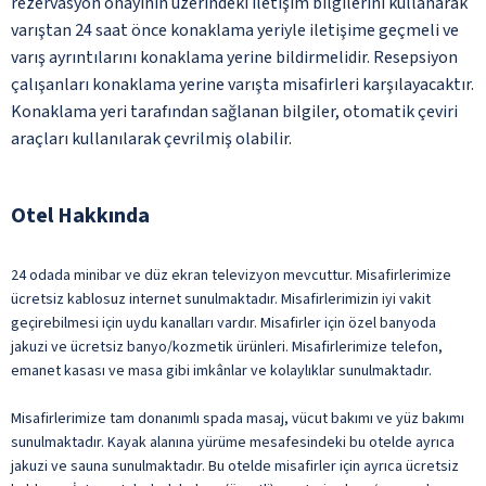
rezervasyon onayının üzerindeki iletişim bilgilerini kullanarak
varıştan 24 saat önce konaklama yeriyle iletişime geçmeli ve
varış ayrıntılarını konaklama yerine bildirmelidir. Resepsiyon
çalışanları konaklama yerine varışta misafirleri karşılayacaktır.
Konaklama yeri tarafından sağlanan bilgiler, otomatik çeviri
araçları kullanılarak çevrilmiş olabilir.
Otel Hakkında
24 odada minibar ve düz ekran televizyon mevcuttur. Misafirlerimize
ücretsiz kablosuz internet sunulmaktadır. Misafirlerimizin iyi vakit
geçirebilmesi için uydu kanalları vardır. Misafirler için özel banyoda
jakuzi ve ücretsiz banyo/kozmetik ürünleri. Misafirlerimize telefon,
emanet kasası ve masa gibi imkânlar ve kolaylıklar sunulmaktadır.
Misafirlerimize tam donanımlı spada masaj, vücut bakımı ve yüz bakımı
sunulmaktadır. Kayak alanına yürüme mesafesindeki bu otelde ayrıca
jakuzi ve sauna sunulmaktadır. Bu otelde misafirler için ayrıca ücretsiz