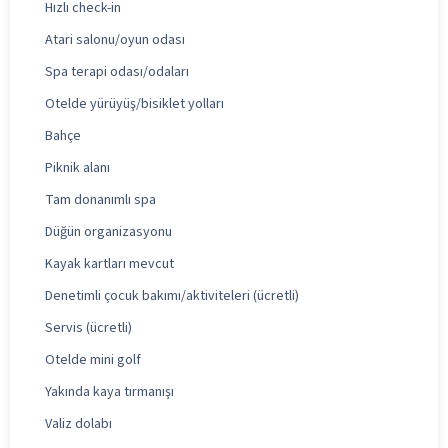
Hızlı check-in
Atari salonu/oyun odası
Spa terapi odası/odaları
Otelde yürüyüş/bisiklet yolları
Bahçe
Piknik alanı
Tam donanımlı spa
Düğün organizasyonu
Kayak kartları mevcut
Denetimli çocuk bakımı/aktiviteleri (ücretli)
Servis (ücretli)
Otelde mini golf
Yakında kaya tırmanışı
Valiz dolabı