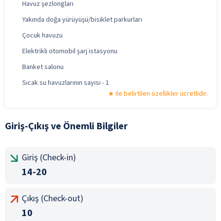
Havuz şezlongları
Yakında doğa yürüyüşü/bisiklet parkurları
Çocuk havuzu
Elektrikli otomobil şarj istasyonu
Banket salonu
Sıcak su havuzlarının sayısı - 1
ile belirtilen özellikler ücretlidir.
Giriş-Çıkış ve Önemli Bilgiler
Giriş (Check-in)
14-20
Çıkış (Check-out)
10