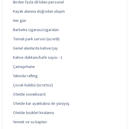
Birden fazla dil bilen personel
Kayak alanına doğrudan ulaşım
Her gün
Barbekü ızgarası/ızgaraları
Temalı park servisi (ücretli)
Genel alanlarda kahve/çay
Kahve dükkanı/kafe sayısı - 1
Çamaşırhane
Yakında rafting
Çocuk kulübü (ücretsiz)
Otelde snowboard
Otelde kar ayakkabısı ile yürüyüş
Otelde bisiklet kiralama
Yemek ve su kapları