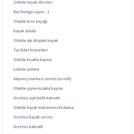
Otelde kayak dersleri
Bar/lounge sayısı - 1
Otelde kros kayağı
Kayak dolabı
Otelde alp disiplini kayak
Tur/bilet hizmetleri
Otelde kızakla kayma
Lobide şömine
Alışveriş merkezi servisi (ücretli)
Otelde şişme kızakla kayma
Ücretsiz açık büfe kahvaltı
Otelde kayak malzemesi kiralama
Ücretsiz kayak servisi
Ücretsiz kahvaltı