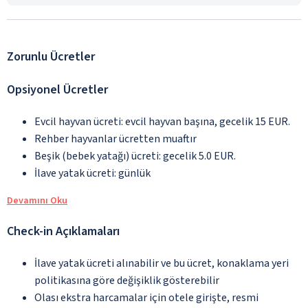
Zorunlu Ücretler
Opsiyonel Ücretler
Evcil hayvan ücreti: evcil hayvan başına, gecelik 15 EUR.
Rehber hayvanlar ücretten muaftır
Beşik (bebek yatağı) ücreti: gecelik 5.0 EUR.
İlave yatak ücreti: günlük
Devamını Oku
Check-in Açıklamaları
İlave yatak ücreti alınabilir ve bu ücret, konaklama yeri
politikasına göre değişiklik gösterebilir
Olası ekstra harcamalar için otele girişte, resmi