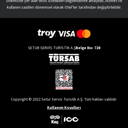
Sitemizde yer alan tesis özellikleri bilgilendirme amaçlıdır, hizmet ve
kullanım saatleri dönemsel olarak Otel’ler tarafından değişitirilebilir.
SETUR SERVİS TURİSTİK A.Ş
Belge No: 728
Copyright © 2022 Setur Servis Turistik A.Ş. Tüm hakları saklıdır.
Kullanım Koşulları