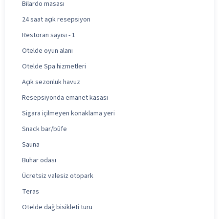
Bilardo masası
24 saat açık resepsiyon
Restoran sayısı - 1
Otelde oyun alanı
Otelde Spa hizmetleri
Açık sezonluk havuz
Resepsiyonda emanet kasası
Sigara içilmeyen konaklama yeri
Snack bar/büfe
Sauna
Buhar odası
Ücretsiz valesiz otopark
Teras
Otelde dağ bisikleti turu