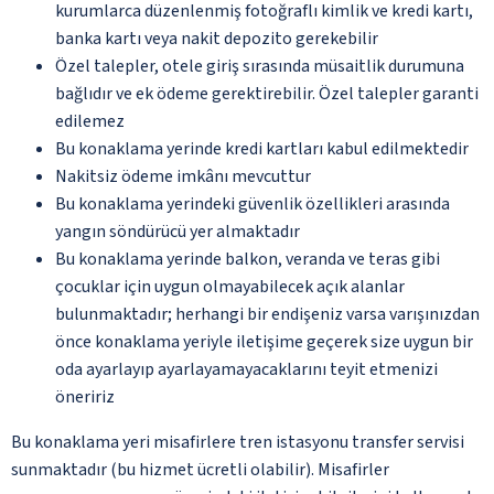
kurumlarca düzenlenmiş fotoğraflı kimlik ve kredi kartı,
banka kartı veya nakit depozito gerekebilir
Özel talepler, otele giriş sırasında müsaitlik durumuna
bağlıdır ve ek ödeme gerektirebilir. Özel talepler garanti
edilemez
Bu konaklama yerinde kredi kartları kabul edilmektedir
Nakitsiz ödeme imkânı mevcuttur
Bu konaklama yerindeki güvenlik özellikleri arasında
yangın söndürücü yer almaktadır
Bu konaklama yerinde balkon, veranda ve teras gibi
çocuklar için uygun olmayabilecek açık alanlar
bulunmaktadır; herhangi bir endişeniz varsa varışınızdan
önce konaklama yeriyle iletişime geçerek size uygun bir
oda ayarlayıp ayarlayamayacaklarını teyit etmenizi
öneririz
Bu konaklama yeri misafirlere tren istasyonu transfer servisi
sunmaktadır (bu hizmet ücretli olabilir). Misafirler