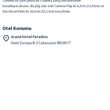
Tonnina ve İyon Denizi ile 5 dakika sürüş mesafesinde
konaklayacaksınız. Bu plaj olan otel Caminia Plajı ile 8,6 mi (13,9 km) ve
Sila Ulusal Parkı ile 20,6 mi (33,1 km) mesafede.
Otel Konumu
Grand Hotel Paradiso
Viale Europa N 2 Catanzaro 88100 IT