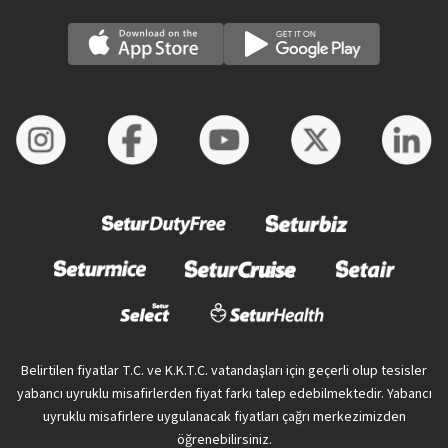
Belirtilen fiyatlar T.C. ve K.K.T.C. vatandaşları için geçerli olup tesisler
yabancı uyruklu misafirlerden fiyat farkı talep edebilmektedir. Yabancı
uyruklu misafirlere uygulanacak fiyatları çağrı merkezimizden
öğrenebilirsiniz.