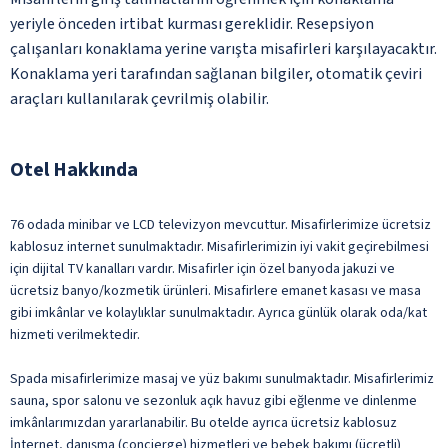
yeriyle önceden irtibat kurması gereklidir. Resepsiyon
çalışanları konaklama yerine varışta misafirleri karşılayacaktır.
Konaklama yeri tarafından sağlanan bilgiler, otomatik çeviri
araçları kullanılarak çevrilmiş olabilir.
Otel Hakkında
76 odada minibar ve LCD televizyon mevcuttur. Misafirlerimize ücretsiz
kablosuz internet sunulmaktadır. Misafirlerimizin iyi vakit geçirebilmesi
için dijital TV kanalları vardır. Misafirler için özel banyoda jakuzi ve
ücretsiz banyo/kozmetik ürünleri. Misafirlere emanet kasası ve masa
gibi imkânlar ve kolaylıklar sunulmaktadır. Ayrıca günlük olarak oda/kat
hizmeti verilmektedir.
Spada misafirlerimize masaj ve yüz bakımı sunulmaktadır. Misafirlerimiz
sauna, spor salonu ve sezonluk açık havuz gibi eğlenme ve dinlenme
imkânlarımızdan yararlanabilir. Bu otelde ayrıca ücretsiz kablosuz
İnternet, danışma (concierge) hizmetleri ve bebek bakımı (ücretli)