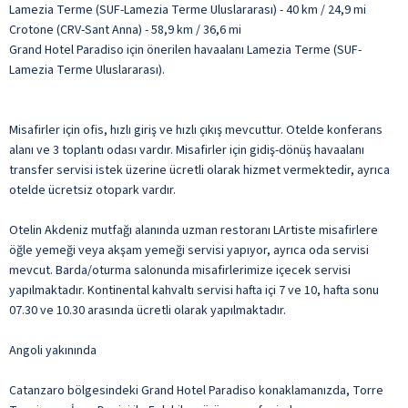
Lamezia Terme (SUF-Lamezia Terme Uluslararası) - 40 km / 24,9 mi
Crotone (CRV-Sant Anna) - 58,9 km / 36,6 mi
Grand Hotel Paradiso için önerilen havaalanı Lamezia Terme (SUF-
Lamezia Terme Uluslararası).
Misafirler için ofis, hızlı giriş ve hızlı çıkış mevcuttur. Otelde konferans
alanı ve 3 toplantı odası vardır. Misafirler için gidiş-dönüş havaalanı
transfer servisi istek üzerine ücretli olarak hizmet vermektedir, ayrıca
otelde ücretsiz otopark vardır.
Otelin Akdeniz mutfağı alanında uzman restoranı LArtiste misafirlere
öğle yemeği veya akşam yemeği servisi yapıyor, ayrıca oda servisi
mevcut. Barda/oturma salonunda misafirlerimize içecek servisi
yapılmaktadır. Kontinental kahvaltı servisi hafta içi 7 ve 10, hafta sonu
07.30 ve 10.30 arasında ücretli olarak yapılmaktadır.
Angoli yakınında
Catanzaro bölgesindeki Grand Hotel Paradiso konaklamanızda, Torre