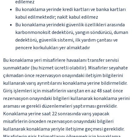
edilemez
Bu konaklama yerinde kredi kartları ve banka kartları
kabul edilmektedir; nakit kabul edilmez
Bu konaklama yerindeki güvenlik özellikleri arasında
karbonmonoksit dedektörü, yangın söndürücü, duman
dedektörü, güvenlik sistemi, ilk yardım çantası ve
pencere korkulukları yer almaktadır
Bu konaklama yeri misafirlere havaalanı transfer servisi
sunmaktadır (bu hizmet ücretli olabilir). Misafirler seyahate
çıkmadan önce rezervasyon onayındaki iletişim bilgilerini
kullanarak varış ayrıntılarını konaklama yerine bildirmelidir.
Giriş işlemleri için misafirlerin varıştan en az 48 saat önce
rezervasyon onayındaki bilgileri kullanarak konaklama yerini
araması ve gerekli düzenlemeleri yaptırması gereklidir.
Konaklama yerine saat 22 sonrasında varış yapacak
misafirlerin önceden rezervasyon onayındaki bilgileri
kullanarak konaklama yeriyle iletişime geçmesi gereklidir.
Misafirlerin giriş talimatlarını öğrenmek için konaklama