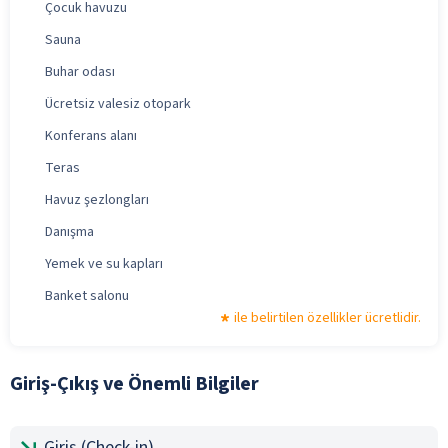
Çocuk havuzu
Sauna
Buhar odası
Ücretsiz valesiz otopark
Konferans alanı
Teras
Havuz şezlongları
Danışma
Yemek ve su kapları
Banket salonu
ile belirtilen özellikler ücretlidir.
Giriş-Çıkış ve Önemli Bilgiler
Giriş (Check-in)