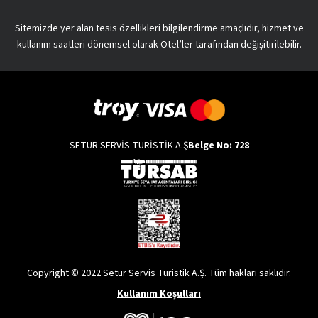
Sitemizde yer alan tesis özellikleri bilgilendirme amaçlıdır, hizmet ve
kullanım saatleri dönemsel olarak Otel’ler tarafından değişitirilebilir.
SETUR SERVİS TURİSTİK A.Ş
Belge No: 728
Copyright © 2022 Setur Servis Turistik A.Ş. Tüm hakları saklıdır.
Kullanım Koşulları