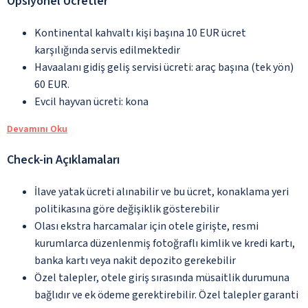
Opsiyonel Ücretler
Kontinental kahvaltı kişi başına 10 EUR ücret
karşılığında servis edilmektedir
Havaalanı gidiş geliş servisi ücreti: araç başına (tek yön)
60 EUR.
Evcil hayvan ücreti: kona
Devamını Oku
Check-in Açıklamaları
İlave yatak ücreti alınabilir ve bu ücret, konaklama yeri
politikasına göre değişiklik gösterebilir
Olası ekstra harcamalar için otele girişte, resmi
kurumlarca düzenlenmiş fotoğraflı kimlik ve kredi kartı,
banka kartı veya nakit depozito gerekebilir
Özel talepler, otele giriş sırasında müsaitlik durumuna
bağlıdır ve ek ödeme gerektirebilir. Özel talepler garanti