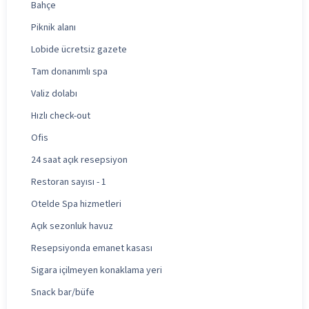
Bahçe
Piknik alanı
Lobide ücretsiz gazete
Tam donanımlı spa
Valiz dolabı
Hızlı check-out
Ofis
24 saat açık resepsiyon
Restoran sayısı - 1
Otelde Spa hizmetleri
Açık sezonluk havuz
Resepsiyonda emanet kasası
Sigara içilmeyen konaklama yeri
Snack bar/büfe