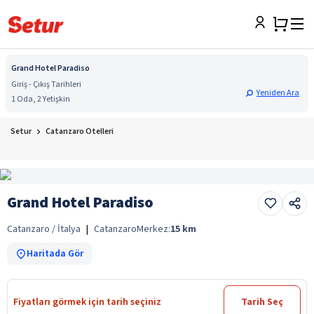
Grand Hotel Paradiso
Giriş - Çıkış Tarihleri
Yeniden Ara
1 Oda, 2 Yetişkin
Setur
Catanzaro Otelleri
Grand Hotel Paradiso
Catanzaro / İtalya
|
Catanzaro
Merkez:
15
km
Haritada Gör
Fiyatları görmek için tarih seçiniz
Tarih Seç