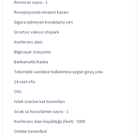
Restoran sayısı - 1
Resepsiyonda emanet kasası
Sigara içilmeyen konaklama yeri
Ücretsiz valesiz otopark
Konferans alanı
Bilgisayar istasyonu
Bankamatik/banka
Tekerlekli sandalye kullanımına uygun geçiş yolu
24 saat ofis
Ofis
İstek üzerine kat hizmetleri
Sıcak su havuzlarının sayısı - 1
Konferans alanı büyüklüğü (feet) - 5005
Otelde basketbol