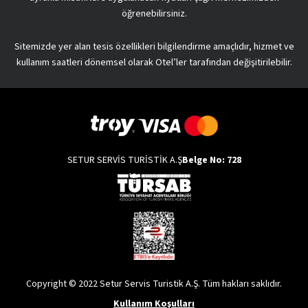
öğrenebilirsiniz.
Sitemizde yer alan tesis özellikleri bilgilendirme amaçlıdır, hizmet ve
kullanım saatleri dönemsel olarak Otel’ler tarafından değişitirilebilir.
SETUR SERVİS TURİSTİK A.Ş
Belge No: 728
Copyright © 2022 Setur Servis Turistik A.Ş. Tüm hakları saklıdır.
Kullanım Koşulları