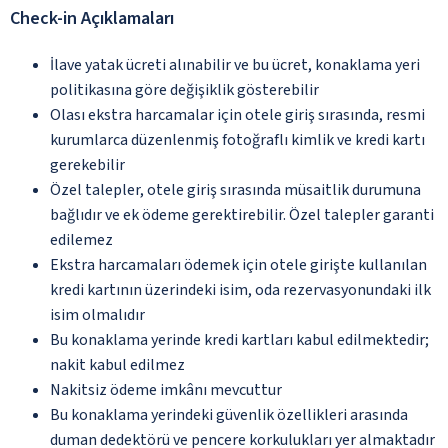
Check-in Açıklamaları
İlave yatak ücreti alınabilir ve bu ücret, konaklama yeri
politikasına göre değişiklik gösterebilir
Olası ekstra harcamalar için otele giriş sırasında, resmi
kurumlarca düzenlenmiş fotoğraflı kimlik ve kredi kartı
gerekebilir
Özel talepler, otele giriş sırasında müsaitlik durumuna
bağlıdır ve ek ödeme gerektirebilir. Özel talepler garanti
edilemez
Ekstra harcamaları ödemek için otele girişte kullanılan
kredi kartının üzerindeki isim, oda rezervasyonundaki ilk
isim olmalıdır
Bu konaklama yerinde kredi kartları kabul edilmektedir;
nakit kabul edilmez
Nakitsiz ödeme imkânı mevcuttur
Bu konaklama yerindeki güvenlik özellikleri arasında
duman dedektörü ve pencere korkulukları yer almaktadır