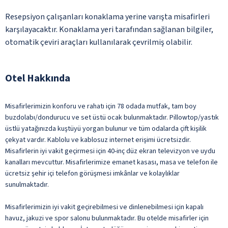
Resepsiyon çalışanları konaklama yerine varışta misafirleri
karşılayacaktır. Konaklama yeri tarafından sağlanan bilgiler,
otomatik çeviri araçları kullanılarak çevrilmiş olabilir.
Otel Hakkında
Misafirlerimizin konforu ve rahatı için 78 odada mutfak, tam boy
buzdolabı/dondurucu ve set üstü ocak bulunmaktadır. Pillowtop/yastık
üstlü yatağınızda kuştüyü yorgan bulunur ve tüm odalarda çift kişilik
çekyat vardır. Kablolu ve kablosuz internet erişimi ücretsizdir.
Misafirlerin iyi vakit geçirmesi için 40-inç düz ekran televizyon ve uydu
kanalları mevcuttur. Misafirlerimize emanet kasası, masa ve telefon ile
ücretsiz şehir içi telefon görüşmesi imkânlar ve kolaylıklar
sunulmaktadır.
Misafirlerimizin iyi vakit geçirebilmesi ve dinlenebilmesi için kapalı
havuz, jakuzi ve spor salonu bulunmaktadır. Bu otelde misafirler için