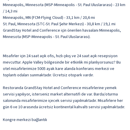
Minneapolis, Minnesota (MSP-Minneapolis - St. Paul Uluslararası) - 23 km
/ 14,3 mi
Minneapolis, MN (FCM-Flying Cloud) - 33,1 km / 20,6 mi
St. Paul, Minnesota (STC-St. Paul Şehir Merkezi) - 30,8 km / 19,1 mi
GrandStay Hotel and Conference için önerilen havaalanı Minneapolis,
Minnesota (MSP-Minneapolis - St. Paul Uluslararası).
Misafirler için 24 saat açık ofis, hızlı çıkış ve 24 saat açık resepsiyon
mevcuttur. Apple Valley bölgesinde bir etkinlik mi planlıyorsunuz? Bu
otel misafirlerimize 5005 ayak kare alanda konferans merkezi ve
toplantı odaları sunmaktadır. Ücretsiz otopark vardır.
Restoranda GrandStay Hotel and Conference misafirlerine yemek
servisi yapılıyor, isterseniz market alternatifi de var. Barda/oturma
salonunda misafirlerimize içecek servisi yapılmaktadır. Misafirlere her
gün 6 ve 10 arasında ücretsiz kontinental kahvaltı servisi yapılmaktadır.
Kongre merkezi bağlantılı