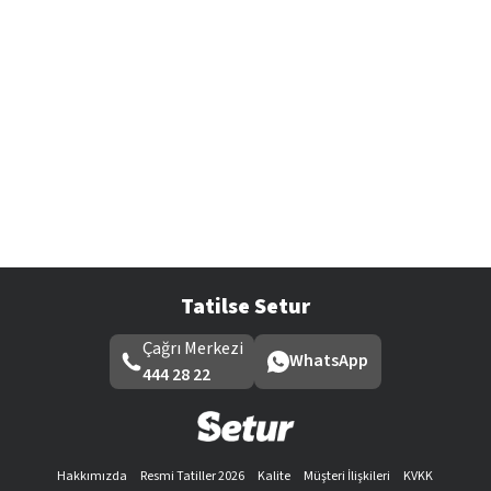
Tatilse Setur
Çağrı Merkezi
WhatsApp
444 28 22
Hakkımızda
Resmi Tatiller 2026
Kalite
Müşteri İlişkileri
KVKK