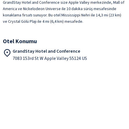
GrandStay Hotel and Conference size Apple Valley merkezinde, Mall of
America ve Nickelodeon Universe ile 10 dakika sürüş mesafesinde
konaklama fırsatı sunuyor. Bu otel Mississippi Nehri ile 14,3 mi (23 km)
ve Crystal Gölü Plajı ile 4 mi (6,4 km) mesafede.
Otel Konumu
GrandStay Hotel and Conference
7083 153rd St W Apple Valley 55124 US