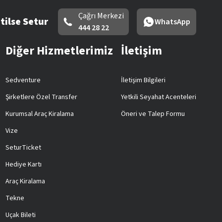
Çağrı Merkezi
tilse Setur
WhatsApp
444 28 22
Diğer Hizmetlerimiz
İletişim
Sedventure
İletişim Bilgileri
Şirketlere Özel Transfer
Yetkili Seyahat Acenteleri
Kurumsal Araç Kiralama
Öneri ve Talep Formu
Vize
SeturTicket
Hediye Kartı
Araç Kiralama
Tekne
Uçak Bileti