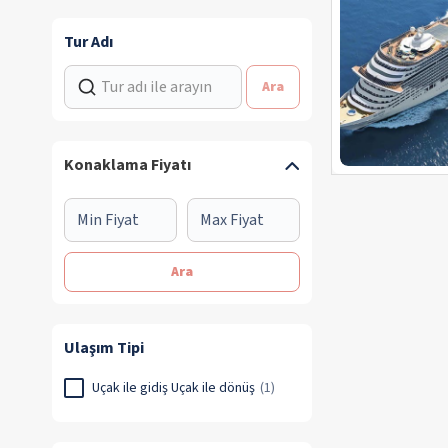
Tur Adı
Ara
Konaklama Fiyatı
Ara
Ulaşım Tipi
Uçak ile gidiş Uçak ile dönüş
(1)