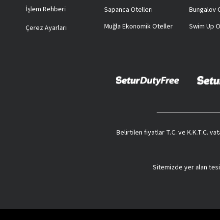
İşlem Rehberi
Sapanca Otelleri
Bungalov O
Muğla Ekonomik Oteller
Swim Up O
Çerez Ayarları
Belirtilen fiyatlar T.C. ve K.K.T.C. 
Sitemizde yer alan tesi