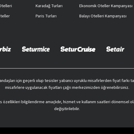
telleri
Karadağ Turları
Ekonomik Oteller Kampanyası
teller
Paris Turları
Balayı Otelleri Kampanyası
vatandaşları için geçerli olup tesisler yabancı uyruklu misafirlerden fiyat farkı
misafirlere uygulanacak fiyatları çağrı merkezimizden öğrenebilirsiniz.
s özellikleri bilgilendirme amaçlıdır, hizmet ve kullanım saatleri dönemsel ol
değişitirilebilir.