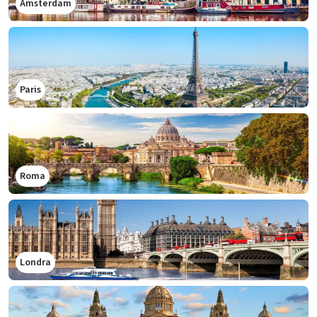
Amsterdam
Paris
Roma
Londra