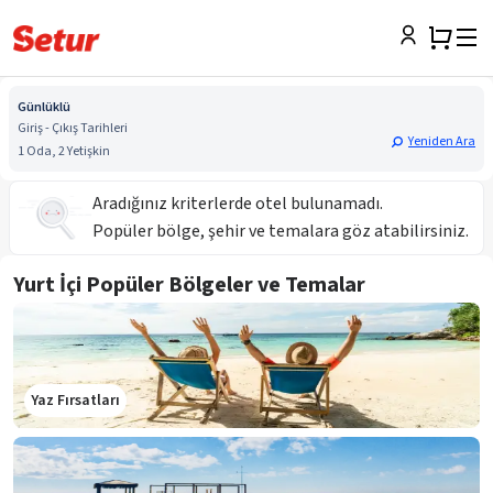
Günlüklü
Giriş - Çıkış Tarihleri
Yeniden Ara
1 Oda, 2 Yetişkin
Aradığınız kriterlerde otel bulunamadı.
Popüler bölge, şehir ve temalara göz atabilirsiniz.
Yurt İçi Popüler Bölgeler ve Temalar
Yaz Fırsatları