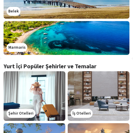
Belek
Marmaris
Yurt İçi Popüler Şehirler ve Temalar
Şehir Otelleri
İş Otelleri