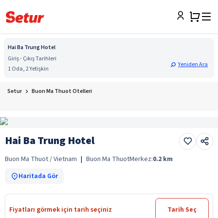
Hai Ba Trung Hotel
Giriş - Çıkış Tarihleri
Yeniden Ara
1 Oda, 2 Yetişkin
Setur
Buon Ma Thuot Otelleri
Hai Ba Trung Hotel
Buon Ma Thuot / Vietnam
|
Buon Ma Thuot
Merkez:
0.2
km
Haritada Gör
Fiyatları görmek için tarih seçiniz
Tarih Seç