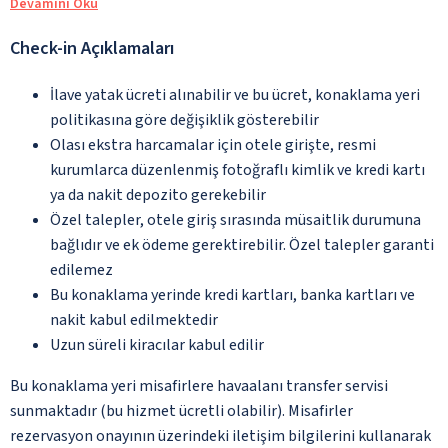
Devamını Oku
Check-in Açıklamaları
İlave yatak ücreti alınabilir ve bu ücret, konaklama yeri
politikasına göre değişiklik gösterebilir
Olası ekstra harcamalar için otele girişte, resmi
kurumlarca düzenlenmiş fotoğraflı kimlik ve kredi kartı
ya da nakit depozito gerekebilir
Özel talepler, otele giriş sırasında müsaitlik durumuna
bağlıdır ve ek ödeme gerektirebilir. Özel talepler garanti
edilemez
Bu konaklama yerinde kredi kartları, banka kartları ve
nakit kabul edilmektedir
Uzun süreli kiracılar kabul edilir
Bu konaklama yeri misafirlere havaalanı transfer servisi
sunmaktadır (bu hizmet ücretli olabilir). Misafirler
rezervasyon onayının üzerindeki iletişim bilgilerini kullanarak