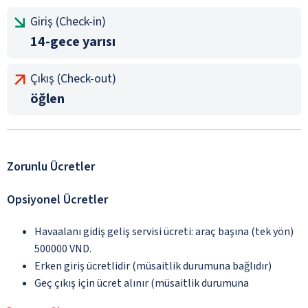
Giriş (Check-in)
14-gece yarısı
Çıkış (Check-out)
öğlen
Zorunlu Ücretler
Opsiyonel Ücretler
Havaalanı gidiş geliş servisi ücreti: araç başına (tek yön)
500000 VND.
Erken giriş ücretlidir (müsaitlik durumuna bağlıdır)
Geç çıkış için ücret alınır (müsaitlik durumuna