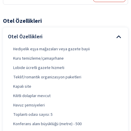
Otel Özellikleri
Otel Özellikleri
Hediyelik eşya mağazaları veya gazete bayii
Kuru temizleme/çamaşırhane
Lobide ücretli gazete hizmeti
Teklif/romantik organizasyon paketleri
Kapalı site
Kilitli dolaplar mevcut
Havuz şemsiyeleri
Toplantı odası sayısı: 5
Konferans alanı büyüklüğü (metre) - 500