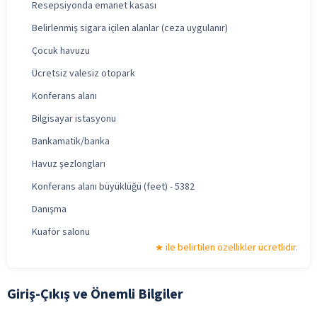
Resepsiyonda emanet kasası
Belirlenmiş sigara içilen alanlar (ceza uygulanır)
Çocuk havuzu
Ücretsiz valesiz otopark
Konferans alanı
Bilgisayar istasyonu
Bankamatik/banka
Havuz şezlongları
Konferans alanı büyüklüğü (feet) - 5382
Danışma
Kuaför salonu
ile belirtilen özellikler ücretlidir.
Giriş-Çıkış ve Önemli Bilgiler