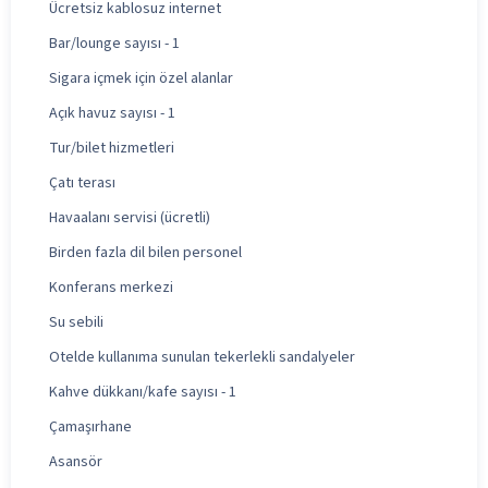
Ücretsiz kablosuz internet
Bar/lounge sayısı - 1
Sigara içmek için özel alanlar
Açık havuz sayısı - 1
Tur/bilet hizmetleri
Çatı terası
Havaalanı servisi (ücretli)
Birden fazla dil bilen personel
Konferans merkezi
Su sebili
Otelde kullanıma sunulan tekerlekli sandalyeler
Kahve dükkanı/kafe sayısı - 1
Çamaşırhane
Asansör