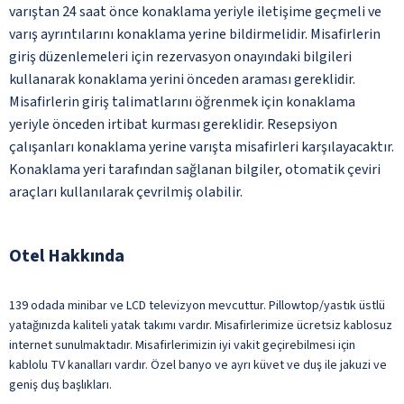
varıştan 24 saat önce konaklama yeriyle iletişime geçmeli ve
varış ayrıntılarını konaklama yerine bildirmelidir. Misafirlerin
giriş düzenlemeleri için rezervasyon onayındaki bilgileri
kullanarak konaklama yerini önceden araması gereklidir.
Misafirlerin giriş talimatlarını öğrenmek için konaklama
yeriyle önceden irtibat kurması gereklidir. Resepsiyon
çalışanları konaklama yerine varışta misafirleri karşılayacaktır.
Konaklama yeri tarafından sağlanan bilgiler, otomatik çeviri
araçları kullanılarak çevrilmiş olabilir.
Otel Hakkında
139 odada minibar ve LCD televizyon mevcuttur. Pillowtop/yastık üstlü
yatağınızda kaliteli yatak takımı vardır. Misafirlerimize ücretsiz kablosuz
internet sunulmaktadır. Misafirlerimizin iyi vakit geçirebilmesi için
kablolu TV kanalları vardır. Özel banyo ve ayrı küvet ve duş ile jakuzi ve
geniş duş başlıkları.