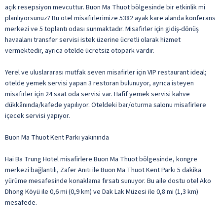
açık resepsiyon mevcuttur. Buon Ma Thuot bölgesinde bir etkinlik mi
planlıyorsunuz? Bu otel misafirlerimize 5382 ayak kare alanda konferans
merkezi ve 5 toplantı odası sunmaktadır. Misafirler için gidiş-dönüş
havaalanı transfer servisi istek üzerine ücretli olarak hizmet
vermektedir, ayrıca otelde ücretsiz otopark vardır.
Yerel ve uluslararası mutfak seven misafirler için VIP restaurant ideal;
otelde yemek servisi yapan 3 restoran bulunuyor, ayrıca isteyen
misafirler için 24 saat oda servisi var. Hafif yemek servisi kahve
dükkânında/kafede yapılıyor. Oteldeki bar/oturma salonu misafirlere
içecek servisi yapıyor.
Buon Ma Thuot Kent Parkı yakınında
Hai Ba Trung Hotel misafirlere Buon Ma Thuot bölgesinde, kongre
merkezi bağlantılı, Zafer Anıtı ile Buon Ma Thuot Kent Parkı 5 dakika
yürüme mesafesinde konaklama fırsatı sunuyor. Bu aile dostu otel Ako
Dhong Köyü ile 0,6 mi (0,9 km) ve Dak Lak Müzesi ile 0,8 mi (1,3 km)
mesafede.