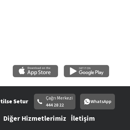
Çağrı Merkezi
tilse Setur
WhatsApp
444 28 22
Diğer Hizmetlerimiz
İletişim