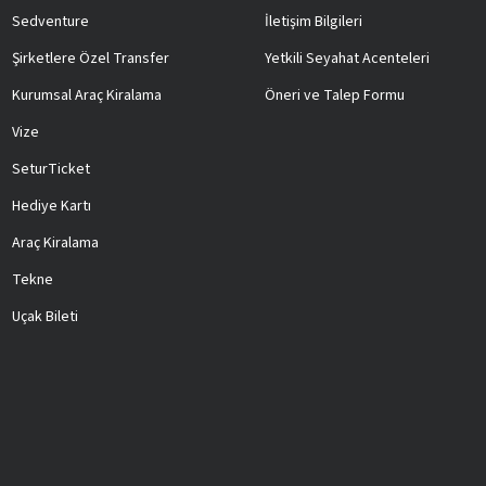
Sedventure
İletişim Bilgileri
Şirketlere Özel Transfer
Yetkili Seyahat Acenteleri
Kurumsal Araç Kiralama
Öneri ve Talep Formu
Vize
SeturTicket
Hediye Kartı
Araç Kiralama
Tekne
Uçak Bileti