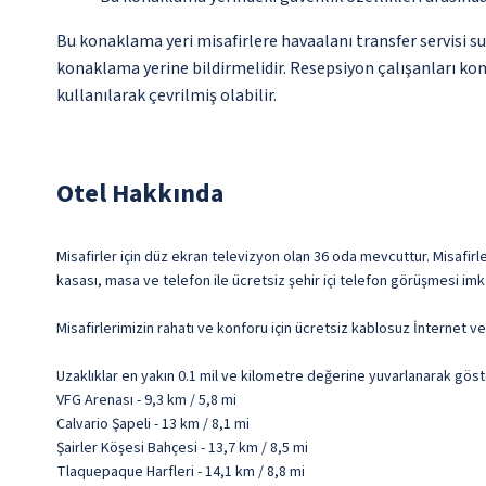
Bu konaklama yeri misafirlere havaalanı transfer servisi su
konaklama yerine bildirmelidir. Resepsiyon çalışanları kona
kullanılarak çevrilmiş olabilir.
Otel Hakkında
Misafirler için düz ekran televizyon olan 36 oda mevcuttur. Misafirle
kasası, masa ve telefon ile ücretsiz şehir içi telefon görüşmesi imk
Misafirlerimizin rahatı ve konforu için ücretsiz kablosuz İnternet 
Uzaklıklar en yakın 0.1 mil ve kilometre değerine yuvarlanarak göst
VFG Arenası - 9,3 km / 5,8 mi
Calvario Şapeli - 13 km / 8,1 mi
Şairler Köşesi Bahçesi - 13,7 km / 8,5 mi
Tlaquepaque Harfleri - 14,1 km / 8,8 mi