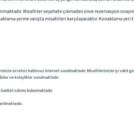
nmaktadır. Misafirler seyahate çıkmadan önce rezervasyon onayındak
klama yerine varışta misafirleri karşılayacaktır. Konaklama yeri t
rimize ücretsiz kablosuz internet sunulmaktadır. Misafirlerimizin iyi vakit ge
ânlar ve kolaylıklar sunulmaktadır.
ve banket salonu bulunmaktadır.
erilmektedir.