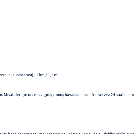
tilla Uluslararası) - 2 km / 1,2 mi
ur. Misafirler için ücretsiz gidiş-dönüş havaalanı transfer servisi 24 saat hiz