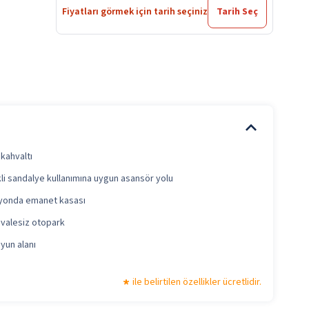
Fiyatları görmek için tarih seçiniz
Tarih Seç
 kahvaltı
li sandalye kullanımına uygun asansör yolu
yonda emanet kasası
 valesiz otopark
yun alanı
ile belirtilen özellikler ücretlidir.