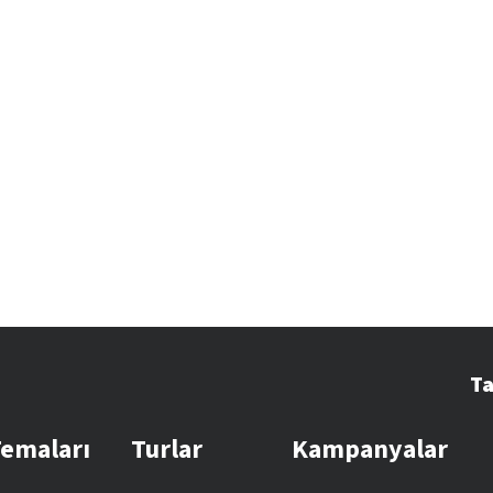
Ta
Temaları
Turlar
Kampanyalar