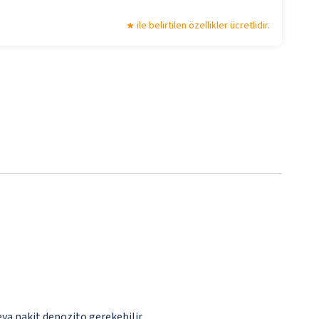
ile belirtilen özellikler ücretlidir.
eya nakit depozito gerekebilir