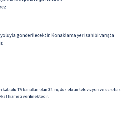
mez
yoluyla gönderilecektir. Konaklama yeri sahibi varışta
r.
in kablolu TV kanalları olan 32-inç düz ekran televizyon ve ücretsiz
a/kat hizmeti verilmektedir.