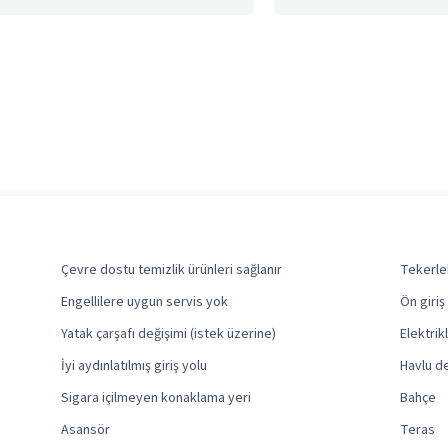
Çevre dostu temizlik ürünleri sağlanır
Tekerlek
Engellilere uygun servis yok
Ön giri
Yatak çarşafı değişimi (istek üzerine)
Elektrik
İyi aydınlatılmış giriş yolu
Havlu de
Sigara içilmeyen konaklama yeri
Bahçe
Asansör
Teras