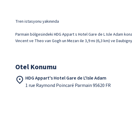
Tren istasyonu yakınında
Parmain bölgesindeki HDG Appart s Hotel Gare de L Isle Adam konak
Vincent ve Theo van Gogh un Mezarı ile 3,9 mi (6,3 km) ve Daubigny
Otel Konumu
HDG Appart's Hotel Gare de L'Isle Adam
1 rue Raymond Poincaré Parmain 95620 FR