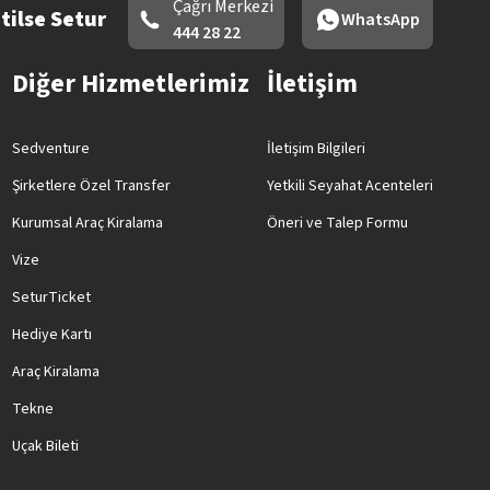
Çağrı Merkezi
tilse Setur
WhatsApp
444 28 22
Diğer Hizmetlerimiz
İletişim
Sedventure
İletişim Bilgileri
Şirketlere Özel Transfer
Yetkili Seyahat Acenteleri
Kurumsal Araç Kiralama
Öneri ve Talep Formu
Vize
SeturTicket
Hediye Kartı
Araç Kiralama
Tekne
Uçak Bileti