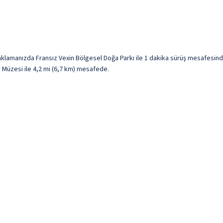
lamanızda Fransız Vexin Bölgesel Doğa Parkı ile 1 dakika sürüş mesafesinde
 Müzesi ile 4,2 mi (6,7 km) mesafede.