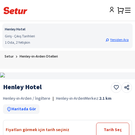
Henley Hotel
Giriş - Çıkış Tarihleri
Yeniden Ara
1 Oda, 2 Yetişkin
Setur
Henley-in-Arden Otelleri
Henley Hotel
Henley-in-Arden / İngiltere
|
Henley-in-Arden
Merkez:
2.1
km
Haritada Gör
Fiyatları görmek için tarih seçiniz
Tarih Seç