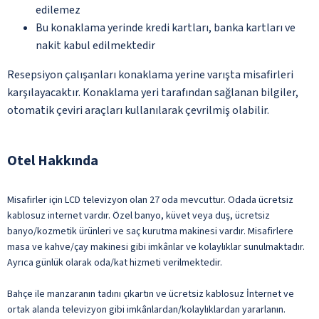
edilemez
Bu konaklama yerinde kredi kartları, banka kartları ve
nakit kabul edilmektedir
Resepsiyon çalışanları konaklama yerine varışta misafirleri
karşılayacaktır. Konaklama yeri tarafından sağlanan bilgiler,
otomatik çeviri araçları kullanılarak çevrilmiş olabilir.
Otel Hakkında
Misafirler için LCD televizyon olan 27 oda mevcuttur. Odada ücretsiz
kablosuz internet vardır. Özel banyo, küvet veya duş, ücretsiz
banyo/kozmetik ürünleri ve saç kurutma makinesi vardır. Misafirlere
masa ve kahve/çay makinesi gibi imkânlar ve kolaylıklar sunulmaktadır.
Ayrıca günlük olarak oda/kat hizmeti verilmektedir.
Bahçe ile manzaranın tadını çıkartın ve ücretsiz kablosuz İnternet ve
ortak alanda televizyon gibi imkânlardan/kolaylıklardan yararlanın.