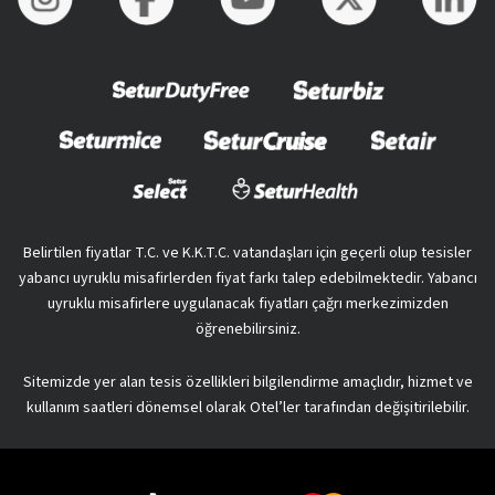
Belirtilen fiyatlar T.C. ve K.K.T.C. vatandaşları için geçerli olup tesisler
yabancı uyruklu misafirlerden fiyat farkı talep edebilmektedir. Yabancı
uyruklu misafirlere uygulanacak fiyatları çağrı merkezimizden
öğrenebilirsiniz.
Sitemizde yer alan tesis özellikleri bilgilendirme amaçlıdır, hizmet ve
kullanım saatleri dönemsel olarak Otel’ler tarafından değişitirilebilir.