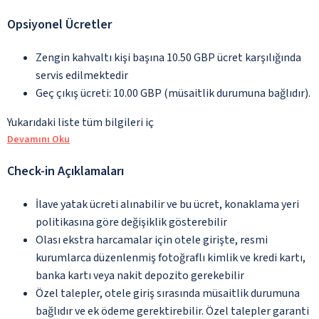
Opsiyonel Ücretler
Zengin kahvaltı kişi başına 10.50 GBP ücret karşılığında
servis edilmektedir
Geç çıkış ücreti: 10.00 GBP (müsaitlik durumuna bağlıdır).
Yukarıdaki liste tüm bilgileri iç
Devamını Oku
Check-in Açıklamaları
İlave yatak ücreti alınabilir ve bu ücret, konaklama yeri
politikasına göre değişiklik gösterebilir
Olası ekstra harcamalar için otele girişte, resmi
kurumlarca düzenlenmiş fotoğraflı kimlik ve kredi kartı,
banka kartı veya nakit depozito gerekebilir
Özel talepler, otele giriş sırasında müsaitlik durumuna
bağlıdır ve ek ödeme gerektirebilir. Özel talepler garanti