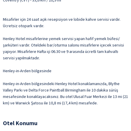
Coventry (CVT) - 33,6 km / 20,9 mi
Misafirler için 24 saat açık resepsiyon ve lobide kahve servisi vardır.
Ücretsiz otopark vardır.
Henley Hotel misafirlerine yemek servisi yapan hafif yemek büfesi/
şarküteri vardır. Oteldeki bar/oturma salonu misafirlere içecek servisi
yapıyor. Misafirlere Hafta içi 06.30 ve 9 arasında ücretli tam kahvaltı
servisi yapılmaktadır.
Henley-in-Arden bölgesinde
Henley-in-Arden bölgesindeki Henley Hotel konaklamanızda, Blythe
Valley Parkı ve Delta Force Paintball Birmingham ile 10 dakika sürüş
mesafesinde konaklayacaksınız. Bu otel Ulusal Fuar Merkezi ile 13 mi (21
km) ve Warwick Şatosu ile 10,8 mi (17,4 km) mesafede.
Otel Konumu