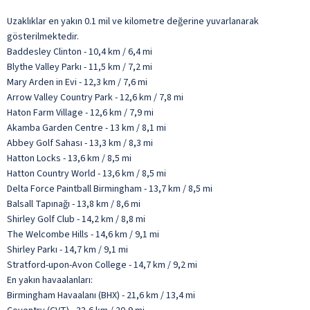
Uzaklıklar en yakın 0.1 mil ve kilometre değerine yuvarlanarak
gösterilmektedir.
Baddesley Clinton - 10,4 km / 6,4 mi
Blythe Valley Parkı - 11,5 km / 7,2 mi
Mary Arden in Evi - 12,3 km / 7,6 mi
Arrow Valley Country Park - 12,6 km / 7,8 mi
Haton Farm Village - 12,6 km / 7,9 mi
Akamba Garden Centre - 13 km / 8,1 mi
Abbey Golf Sahası - 13,3 km / 8,3 mi
Hatton Locks - 13,6 km / 8,5 mi
Hatton Country World - 13,6 km / 8,5 mi
Delta Force Paintball Birmingham - 13,7 km / 8,5 mi
Balsall Tapınağı - 13,8 km / 8,6 mi
Shirley Golf Club - 14,2 km / 8,8 mi
The Welcombe Hills - 14,6 km / 9,1 mi
Shirley Parkı - 14,7 km / 9,1 mi
Stratford-upon-Avon College - 14,7 km / 9,2 mi
En yakın havaalanları:
Birmingham Havaalanı (BHX) - 21,6 km / 13,4 mi