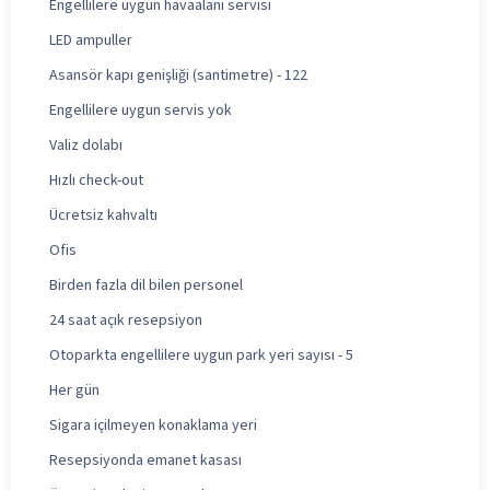
Engellilere uygun havaalanı servisi
LED ampuller
Asansör kapı genişliği (santimetre) - 122
Engellilere uygun servis yok
Valiz dolabı
Hızlı check-out
Ücretsiz kahvaltı
Ofis
Birden fazla dil bilen personel
24 saat açık resepsiyon
Otoparkta engellilere uygun park yeri sayısı - 5
Her gün
Sigara içilmeyen konaklama yeri
Resepsiyonda emanet kasası