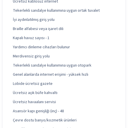
Ücretsiz kablosuz internet
Tekerlekli sandalye kullanımına uygun ortak tuvalet
İyi aydınlatılmış giriş yolu
Braille alfabesi veya işaret dili
Kapalı havuz sayısı - 1
Yardımcı dinleme cihazları bulunur
Merdivensiz giriş yolu
Tekerlekli sandalye kullanımına uygun otopark
Genel alanlarda internet erişimi - yüksek hızlı
Lobide ücretsiz gazete
Ücretsiz açık büfe kahvaltı
Ücretsiz havaalanı servisi
Asansör kapı genişliği (inç) - 48
Çevre dostu banyo/kozmetik ürünleri