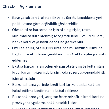
Check-in Açıklamaları
İlave yatak ücreti alınabilir ve bu ücret, konaklama yeri
politikasına göre değişiklik gösterebilir
Olası ekstra harcamalar için otele girişte, resmi
kurumlarca düzenlenmiş fotoğraflı kimlik ve kredi kartı,
banka kartı veya nakit depozito gerekebilir
Özel talepler, otele giriş sırasında müsaitlik durumuna
bağlıdır ve ek ödeme gerektirebilir. Özel talepler garanti
edilemez
Ekstra harcamaları ödemek için otele girişte kullanılan
kredi kartının üzerindeki isim, oda rezervasyonundaki ilk
isim olmalıdır
Bu konaklama yerinde kredi kartları ve banka kartları
kabul edilmektedir; nakit kabul edilmez
Bu konaklama yeri, varıştan önce misafirin kredi kartına
provizyon uygulama hakkını saklı tutar.
Bu konaklama yerindeki güvenlik özellikleri arasında