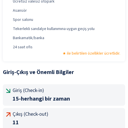
Ücretsiz valesiz otopark
Asansör
Spor salonu
Tekerlekli sandalye kullanımına uygun geçiş yolu
Bankamatik/banka
24 saat ofis
ile belirtilen özellikler ücretlidir.
Giriş-Çıkış ve Önemli Bilgiler
Giriş (Check-in)
15-herhangi bir zaman
Çıkış (Check-out)
11