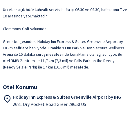
Ücretsiz açık büfe kahvaltı servisi hafta içi 06.30 ve 09.30, hafta sonu 7 ve
10 arasında yapılmaktadır.
Clemmons Golf yakınında
Greer bölgesindeki Holiday Inn Express & Suites Greenville Airport by
IHG misafirlere banliyöde, Frankie s Fun Park ve Bon Secours Wellness
Arena ile 15 dakika sürüş mesafesinde konaklama olanağı sunuyor. Bu
otel BMW Zentrum ile 11,7 km (7,3 mil) ve Falls Park on the Reedy
(Reedy Şelale Parkı) ile 17 km (10,6 mil) mesafede.
Otel Konumu
Holiday Inn Express & Suites Greenville Airport by IHG
2681 Dry Pocket Road Greer 29650 US