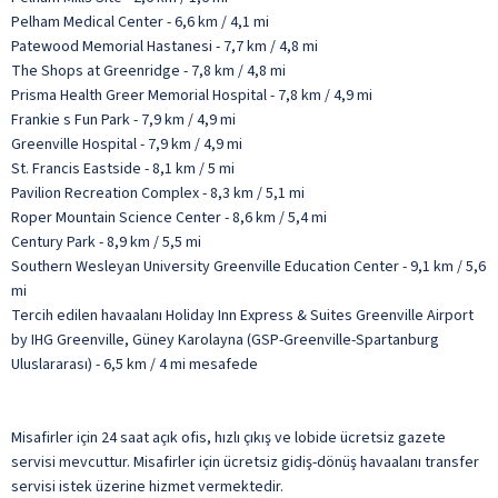
Pelham Medical Center - 6,6 km / 4,1 mi
Patewood Memorial Hastanesi - 7,7 km / 4,8 mi
The Shops at Greenridge - 7,8 km / 4,8 mi
Prisma Health Greer Memorial Hospital - 7,8 km / 4,9 mi
Frankie s Fun Park - 7,9 km / 4,9 mi
Greenville Hospital - 7,9 km / 4,9 mi
St. Francis Eastside - 8,1 km / 5 mi
Pavilion Recreation Complex - 8,3 km / 5,1 mi
Roper Mountain Science Center - 8,6 km / 5,4 mi
Century Park - 8,9 km / 5,5 mi
Southern Wesleyan University Greenville Education Center - 9,1 km / 5,6
mi
Tercih edilen havaalanı Holiday Inn Express & Suites Greenville Airport
by IHG Greenville, Güney Karolayna (GSP-Greenville-Spartanburg
Uluslararası) - 6,5 km / 4 mi mesafede
Misafirler için 24 saat açık ofis, hızlı çıkış ve lobide ücretsiz gazete
servisi mevcuttur. Misafirler için ücretsiz gidiş-dönüş havaalanı transfer
servisi istek üzerine hizmet vermektedir.