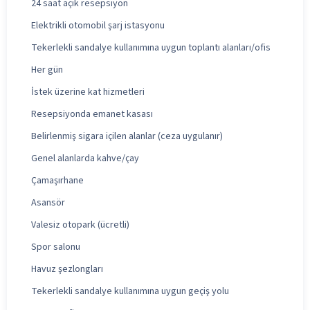
24 saat açık resepsiyon
Elektrikli otomobil şarj istasyonu
Tekerlekli sandalye kullanımına uygun toplantı alanları/ofis
Her gün
İstek üzerine kat hizmetleri
Resepsiyonda emanet kasası
Belirlenmiş sigara içilen alanlar (ceza uygulanır)
Genel alanlarda kahve/çay
Çamaşırhane
Asansör
Valesiz otopark (ücretli)
Spor salonu
Havuz şezlongları
Tekerlekli sandalye kullanımına uygun geçiş yolu