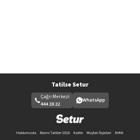
Tatilse Setur
Çağrı Merkezi
WhatsApp
444 28 22
Hakkımızda
Resmi Tatiller 2026
Kalite
Müşteri İlişkileri
KVKK