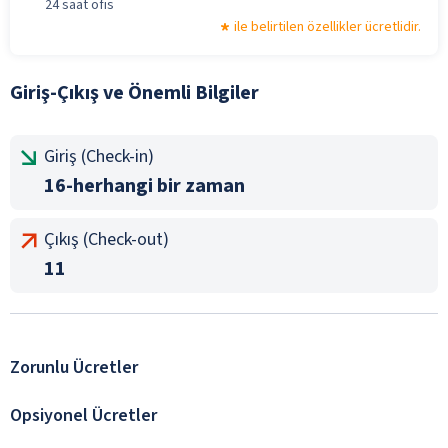
24 saat ofis
ile belirtilen özellikler ücretlidir.
Giriş-Çıkış ve Önemli Bilgiler
Giriş (Check-in)
16-herhangi bir zaman
Çıkış (Check-out)
11
Zorunlu Ücretler
Opsiyonel Ücretler