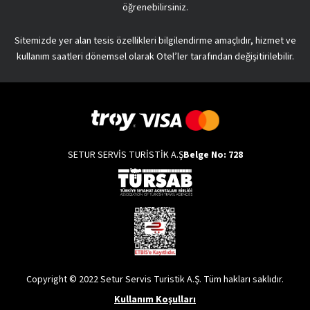
öğrenebilirsiniz.
Sitemizde yer alan tesis özellikleri bilgilendirme amaçlıdır, hizmet ve
kullanım saatleri dönemsel olarak Otel’ler tarafından değişitirilebilir.
SETUR SERVİS TURİSTİK A.Ş
Belge No: 728
Copyright © 2022 Setur Servis Turistik A.Ş. Tüm hakları saklıdır.
Kullanım Koşulları