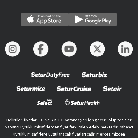
Belirtilen fiyatlar T.C. ve K.K.T.C. vatandaşları için geçerli olup tesisler
yabancı uyruklu misafirlerden fiyat farkı talep edebilmektedir. Yabancı
uyruklu misafirlere uygulanacak fiyatları çağrı merkezimizden