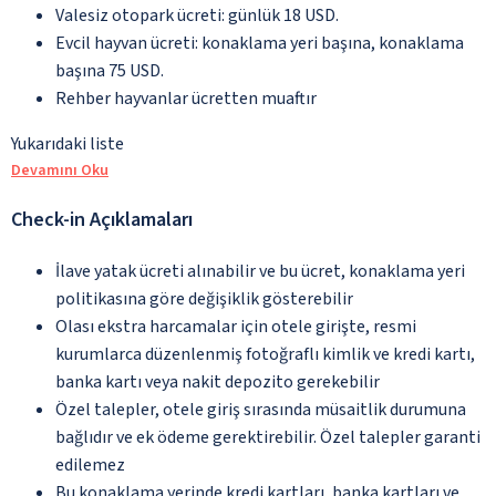
Valesiz otopark ücreti: günlük 18 USD.
Evcil hayvan ücreti: konaklama yeri başına, konaklama
başına 75 USD.
Rehber hayvanlar ücretten muaftır
Yukarıdaki liste
Devamını Oku
Check-in Açıklamaları
İlave yatak ücreti alınabilir ve bu ücret, konaklama yeri
politikasına göre değişiklik gösterebilir
Olası ekstra harcamalar için otele girişte, resmi
kurumlarca düzenlenmiş fotoğraflı kimlik ve kredi kartı,
banka kartı veya nakit depozito gerekebilir
Özel talepler, otele giriş sırasında müsaitlik durumuna
bağlıdır ve ek ödeme gerektirebilir. Özel talepler garanti
edilemez
Bu konaklama yerinde kredi kartları, banka kartları ve