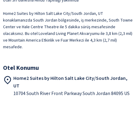
Utah Sri Ganesha Hindu Tapınağı yakınında
Home2 Suites by Hilton Salt Lake City/South Jordan, UT
konaklamanızda South Jordan bölgesinde, iş merkezinde, South Towne
Center ve Hale Centre Theatre ile 5 dakika sürüş mesafesinde
olacaksınız. Bu otel Loveland Living Planet Akvaryumu ile 3,8 km (2,3 mil)
ve Mountain America Etkinlik ve Fuar Merkezi ile 4,3 km (2,7 mil)
mesafede.
Otel Konumu
Home2 Suites by Hilton Salt Lake City/South Jordan,
UT
10704 South River Front Parkway South Jordan 84095 US