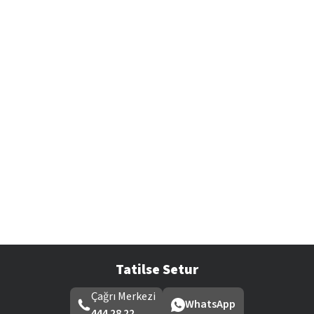
Tatilse Setur
Çağrı Merkezi
WhatsApp
444 28 22