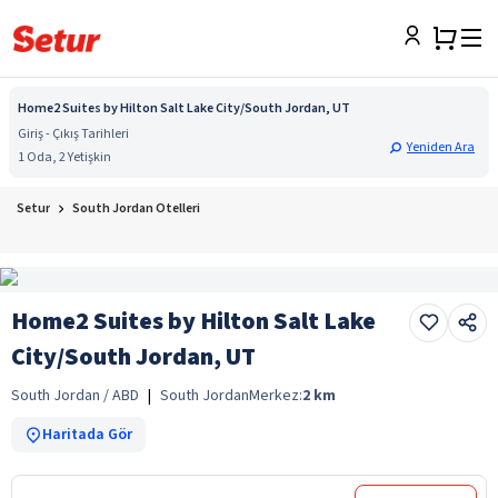
Home2 Suites by Hilton Salt Lake City/South Jordan, UT
Giriş - Çıkış Tarihleri
Yeniden Ara
1 Oda, 2 Yetişkin
Setur
South Jordan Otelleri
Home2 Suites by Hilton Salt Lake
City/South Jordan, UT
South Jordan / ABD
|
South Jordan
Merkez:
2
km
Haritada Gör