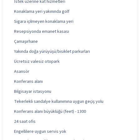
İstek üzerine kat hizmetleri
Konaklama yeri yakınında golf
Sigara içilmeyen konaklama yeri
Resepsiyonda emanet kasası
Çamaşırhane
Yakında doğa yürüyüşü/bisiklet parkurları
Ücretsiz valesiz otopark
Asansör
Konferans alanı
Bilgisayar istasyonu
Tekerlekli sandalye kullanımına uygun geçiş yolu
Konferans alanı büyüklüğü (feet) - 1300
24 saat ofis
Engellilere uygun servis yok