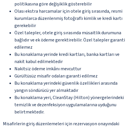
politikasına göre değişiklik gösterebilir
Olası ekstra harcamalar için otele giriş sırasında, resmi
kurumlarca düzenlenmiş fotoğraflı kimlik ve kredi kartı
gerekebilir
Özel talepler, otele giriş sırasında müsaitlik durumuna
bağlıdır ve ek ödeme gerektirebilir. Özel talepler garanti
edilemez
Bu konaklama yerinde kredi kartları, banka kartları ve
nakit kabul edilmektedir
Nakitsiz ödeme imkânı mevcuttur
Gürültüsüz misafir odaları garanti edilmez
Bu konaklama yerindeki güvenlik özellikleri arasında
yangın söndürücü yer almaktadır
Bu konaklama yeri, CleanStay (Hilton) yönergelerindeki
temizlik ve dezenfeksiyon uygulamalarına uyduğunu
belirtmektedir.
Misafirlerin giriş düzenlemeleri için rezervasyon onayındaki