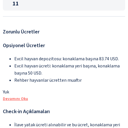
11
Zorunlu Ücretler
Opsiyonel Ücretler
Evcil hayvan depozitosu: konaklama başına 83.74 USD.
Evcil hayvan ücreti: konaklama yeri başına, konaklama
başına 50 USD.
Rehber hayvanlar ücretten muaftır
Yuk
Devamını Oku
Check-in Açıklamaları
İlave yatak ücreti alınabilir ve bu ücret, konaklama yeri