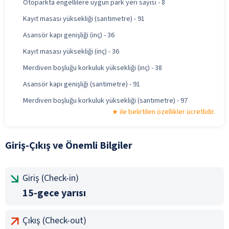
Otoparkta engellilere uygun park yeri sayısı - 8
Kayıt masası yüksekliği (santimetre) - 91
Asansör kapı genişliği (inç) - 36
Kayıt masası yüksekliği (inç) - 36
Merdiven boşluğu korkuluk yüksekliği (inç) - 38
Asansör kapı genişliği (santimetre) - 91
Merdiven boşluğu korkuluk yüksekliği (santimetre) - 97
ile belirtilen özellikler ücretlidir.
Giriş-Çıkış ve Önemli Bilgiler
Giriş (Check-in)
15-gece yarısı
Çıkış (Check-out)