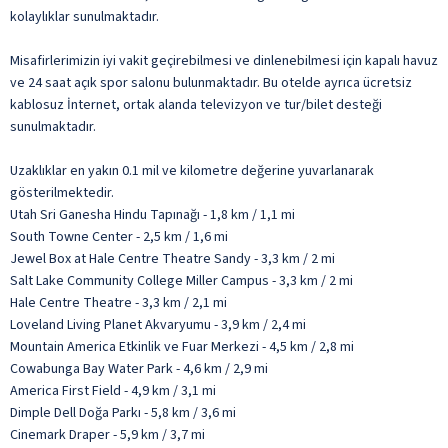
kolaylıklar sunulmaktadır.
Misafirlerimizin iyi vakit geçirebilmesi ve dinlenebilmesi için kapalı havuz
ve 24 saat açık spor salonu bulunmaktadır. Bu otelde ayrıca ücretsiz
kablosuz İnternet, ortak alanda televizyon ve tur/bilet desteği
sunulmaktadır.
Uzaklıklar en yakın 0.1 mil ve kilometre değerine yuvarlanarak
gösterilmektedir.
Utah Sri Ganesha Hindu Tapınağı - 1,8 km / 1,1 mi
South Towne Center - 2,5 km / 1,6 mi
Jewel Box at Hale Centre Theatre Sandy - 3,3 km / 2 mi
Salt Lake Community College Miller Campus - 3,3 km / 2 mi
Hale Centre Theatre - 3,3 km / 2,1 mi
Loveland Living Planet Akvaryumu - 3,9 km / 2,4 mi
Mountain America Etkinlik ve Fuar Merkezi - 4,5 km / 2,8 mi
Cowabunga Bay Water Park - 4,6 km / 2,9 mi
America First Field - 4,9 km / 3,1 mi
Dimple Dell Doğa Parkı - 5,8 km / 3,6 mi
Cinemark Draper - 5,9 km / 3,7 mi