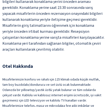
bilgileri kullanarak konaklama yerini önceden araması
gereklidir. Konaklama yerine saat 23.30 sonrasında varış
yapacak misafirlerin önceden rezervasyon onayındaki bilgileri
kullanarak konaklama yeriyle iletişime geçmesi gereklidir.
Misafirlerin giriş talimatlarını öğrenmek için konaklama
yeriyle önceden irtibat kurması gereklidir. Resepsiyon
çalışanları konaklama yerine varışta misafirleri karşılayacaktır.
Konaklama yeri tarafından sağlanan bilgiler, otomatik çeviri
araçları kullanılarak çevrilmiş olabilir.
Otel Hakkında
Misafirlerimizin konforu ve rahatı için 125 klimalı odada küçük mutfak,
tam boy buzdolabı/dondurucu ve set üstü ocak bulunmaktadır.
Odanızda bir pillowtop/yastık üstlü yatak bulunur ve tüm odalarda
çekyat vardır. Kablolu ve kablosuz internet erişimi ücretsizdir, iyi vakit
geçirmeniz için LED televizyon ve kablolu TV kanalları vardır.
Misafirlerimize telefon, masa ve mikrodalga fırın gibi imkânlar ve