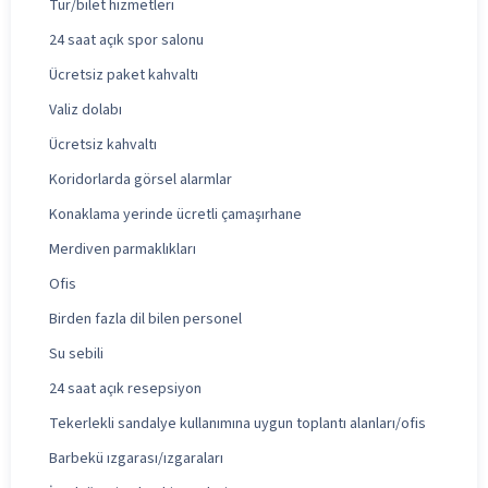
Tur/bilet hizmetleri
24 saat açık spor salonu
Ücretsiz paket kahvaltı
Valiz dolabı
Ücretsiz kahvaltı
Koridorlarda görsel alarmlar
Konaklama yerinde ücretli çamaşırhane
Merdiven parmaklıkları
Ofis
Birden fazla dil bilen personel
Su sebili
24 saat açık resepsiyon
Tekerlekli sandalye kullanımına uygun toplantı alanları/ofis
Barbekü ızgarası/ızgaraları