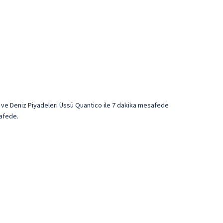
 ve Deniz Piyadeleri Üssü Quantico ile 7 dakika mesafede
safede.