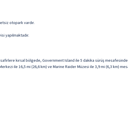
cretsiz otopark vardır.
isi yapılmaktadır.
safirlere kırsal bölgede, Government Island ile 5 dakika sürüş mesafesinde
erkezi ile 16,5 mi (26,6 km) ve Marine Raider Müzesi ile 3,9 mi (6,3 km) me