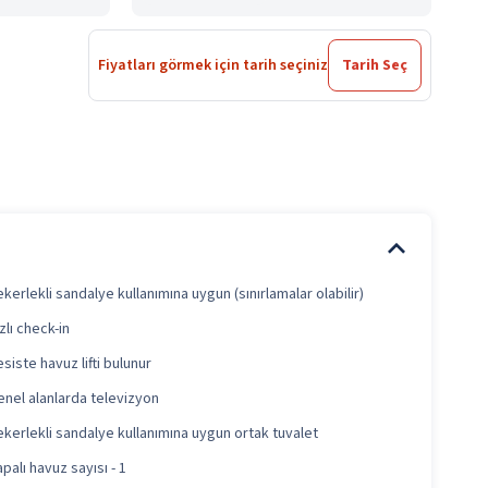
Fiyatları görmek için tarih seçiniz
Tarih Seç
kerlekli sandalye kullanımına uygun (sınırlamalar olabilir)
zlı check-in
siste havuz lifti bulunur
nel alanlarda televizyon
kerlekli sandalye kullanımına uygun ortak tuvalet
palı havuz sayısı - 1