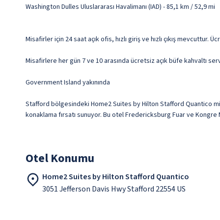
Washington Dulles Uluslararası Havalimanı (IAD) - 85,1 km / 52,9 mi
Misafirler için 24 saat açık ofis, hızlı giriş ve hızlı çıkış mevcuttur. Ü
Misafirlere her gün 7 ve 10 arasında ücretsiz açık büfe kahvaltı serv
Government Island yakınında
Stafford bölgesindeki Home2 Suites by Hilton Stafford Quantico mi
konaklama fırsatı sunuyor. Bu otel Fredericksburg Fuar ve Kongre M
Otel Konumu
Home2 Suites by Hilton Stafford Quantico
3051 Jefferson Davis Hwy Stafford 22554 US