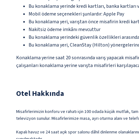
Bu konaklama yerinde kredi kartları, banka kartları
Mobil ödeme seçenekleri şunlardır: Apple Pay
Bu konaklama yeri, varıştan önce misafirin kredi kar
Nakitsiz ödeme imkânı mevcuttur
Bu konaklama yerindeki güvenlik özellikleri arasın
Bu konaklama yeri, CleanStay (Hilton) yönergelerin
Konaklama yerine saat 20 sonrasında varış yapacak misafir
çalışanları konaklama yerine varışta misafirleri karşılayaca
Otel Hakkında
Misafirlerimizin konforu ve rahatı için 100 odada küçük mutfak, tam
televizyon sunulur. Misafirlerimize masa, ayrı oturma alanı ve telefo
Kapalı havuz ve 24 saat açık spor salonu dâhil dinlenme olanakları