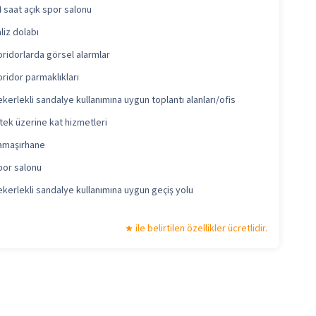
 saat açık spor salonu
liz dolabı
ridorlarda görsel alarmlar
ridor parmaklıkları
kerlekli sandalye kullanımına uygun toplantı alanları/ofis
tek üzerine kat hizmetleri
amaşırhane
por salonu
kerlekli sandalye kullanımına uygun geçiş yolu
ile belirtilen özellikler ücretlidir.