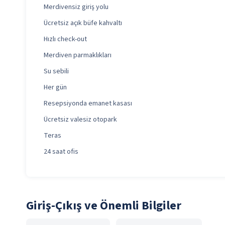
Merdivensiz giriş yolu
Ücretsiz açık büfe kahvaltı
Hızlı check-out
Merdiven parmaklıkları
Su sebili
Her gün
Resepsiyonda emanet kasası
Ücretsiz valesiz otopark
Teras
24 saat ofis
Giriş-Çıkış ve Önemli Bilgiler