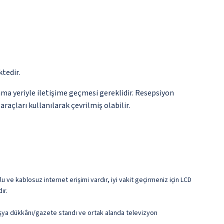
tedir.
ma yeriyle iletişime geçmesi gereklidir. Resepsiyon
raçları kullanılarak çevrilmiş olabilir.
ve kablosuz internet erişimi vardır, iyi vakit geçirmeniz için LCD
ır.
 eşya dükkânı/gazete standı ve ortak alanda televizyon