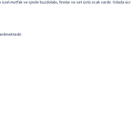
in özel mutfak ve içinde buzdolabı, fırınlar ve set üstü ocak vardır. Odada ücr
erilmektedir.