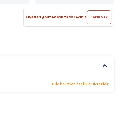
Fiyatları görmek için tarih seçiniz
Tarih Seç
ile belirtilen özellikler ücretlidir.