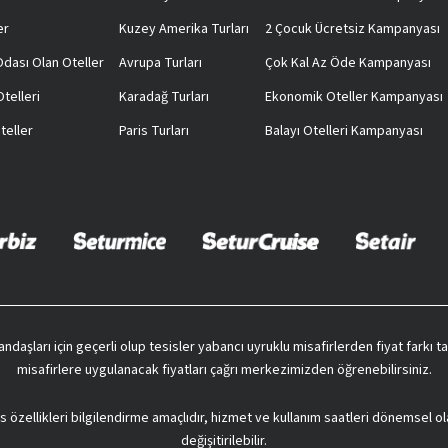
er
Kuzey Amerika Turları
2 Çocuk Ücretsiz Kampanyası
 Odası Olan Oteller
Avrupa Turları
Çok Kal Az Öde Kampanyası
telleri
Karadağ Turları
Ekonomik Oteller Kampanyası
teller
Paris Turları
Balayı Otelleri Kampanyası
vatandaşları için geçerli olup tesisler yabancı uyruklu misafirlerden fiyat farkı
misafirlere uygulanacak fiyatları çağrı merkezimizden öğrenebilirsiniz.
s özellikleri bilgilendirme amaçlıdır, hizmet ve kullanım saatleri dönemsel ol
değişitirilebilir.