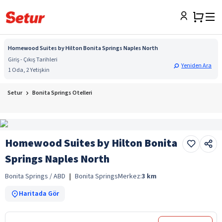
Homewood Suites by Hilton Bonita Springs Naples North
Giriş - Çıkış Tarihleri
Yeniden Ara
1 Oda, 2 Yetişkin
Setur
Bonita Springs Otelleri
Homewood Suites by Hilton Bonita
Springs Naples North
Bonita Springs / ABD
|
Bonita Springs
Merkez:
3
km
Haritada Gör