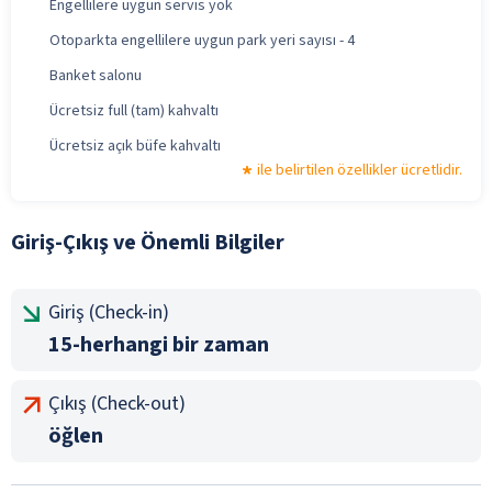
Engellilere uygun servis yok
Otoparkta engellilere uygun park yeri sayısı - 4
Banket salonu
Ücretsiz full (tam) kahvaltı
Ücretsiz açık büfe kahvaltı
ile belirtilen özellikler ücretlidir.
Giriş-Çıkış ve Önemli Bilgiler
Giriş (Check-in)
15-herhangi bir zaman
Çıkış (Check-out)
öğlen