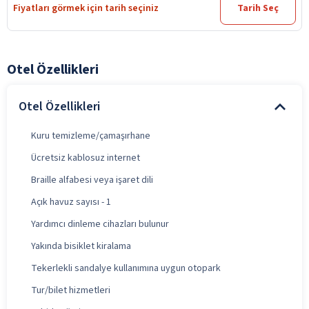
Fiyatları görmek için tarih seçiniz
Tarih Seç
Otel Özellikleri
Otel Özellikleri
Kuru temizleme/çamaşırhane
Ücretsiz kablosuz internet
Braille alfabesi veya işaret dili
Açık havuz sayısı - 1
Yardımcı dinleme cihazları bulunur
Yakında bisiklet kiralama
Tekerlekli sandalye kullanımına uygun otopark
Tur/bilet hizmetleri