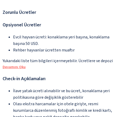
Zorunlu Ücretler
Opsiyonel Ücretler
Evcil hayvan ücreti: konaklama yeri başına, konaklama
başına 50 USD.
Rehber hayvanlar ücretten muaftır
Yukarıdaki liste tüm bilgileri içermeyebilir. Ücretlere ve depozi
Devamını Oku
Check-in Açıklamaları
İlave yatak ücreti alınabilir ve bu ücret, konaklama yeri
politikasına göre değişiklik gösterebilir
Olası ekstra harcamalar için otele girişte, resmi
kurumlarca düzenlenmiş fotoğraflı kimlik ve kredi kartı,
banka kartı veya nakit depozito gerekebilir