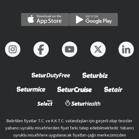
Belirtilen fiyatlar T.C. ve K.K.T.C. vatandaşları için geçerli olup tesisler
yabancı uyruklu misafirlerden fiyat farkı talep edebilmektedir. Yabancı
uyruklu misafirlere uygulanacak fiyatları çağrı merkezimizden