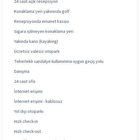
24 saat açık resepsiyon
Konaklama yeri yakınında golf
Resepsiyonda emanet kasası
Sigara içilmeyen konaklama yeri
Yakında kano (kayaking)
Ücretsiz valesiz otopark
Tekerlekli sandalye kullanımına uygun geçiş yolu
Danışma
24 saat ofis
İnternet erişimi
İnternet erişimi - kablosuz
Yol dışı otoparkı
Hızlı check-in
Hızlı check-out