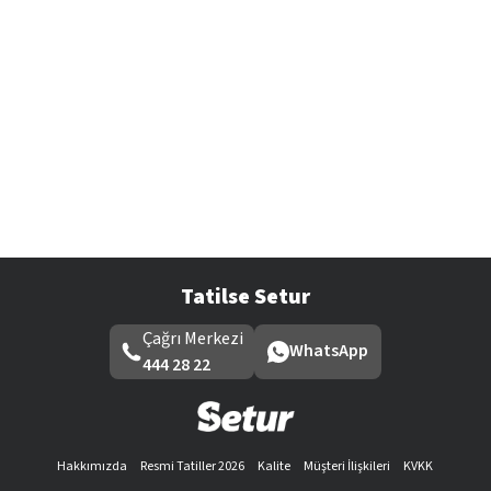
Tatilse Setur
Çağrı Merkezi
WhatsApp
444 28 22
Hakkımızda
Resmi Tatiller 2026
Kalite
Müşteri İlişkileri
KVKK