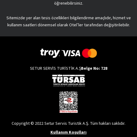
öğrenebilirsiniz.
Sitemizde yer alan tesis özellikleri bilgilendirme amaçlıdır, hizmet ve
kullanım saatleri dönemsel olarak Otel’ler tarafından değişitirilebilir.
SETUR SERVİS TURİSTİK A.Ş
Belge No: 728
Copyright © 2022 Setur Servis Turistik A.Ş. Tüm hakları saklıdır.
Kullanım Koşulları