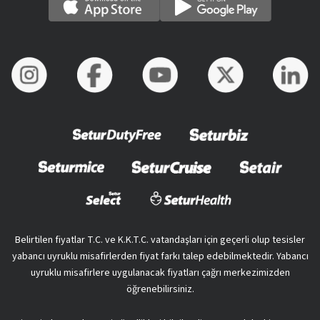
Belirtilen fiyatlar T.C. ve K.K.T.C. vatandaşları için geçerli olup tesisler
yabancı uyruklu misafirlerden fiyat farkı talep edebilmektedir. Yabancı
uyruklu misafirlere uygulanacak fiyatları çağrı merkezimizden
öğrenebilirsiniz.