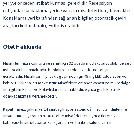
yeriyle önceden irtibat kurması gereklidir. Resepsiyon
çalışanları konaklama yerine varışta misafirleri karşılayacaktır.
Konaklama yeri tarafından sağlanan bilgiler, otomatik çeviri
araçları kullanılarak çevrilmiş olabilir.
Otel Hakkında
Misafirlerimizin konforu ve rahatı için 92 odada mutfak, buzdolabı ve set
üstü ocak bulunmaktadır. Kablolu ve kablosuz internet erişimi
ücretsizdir. Misafirlerin iyi vakit geçirmesi için 49-inç LED televizyon ve
kablolu TV kanalları mevcuttur. Misafirlere emanet kasası ve mikrodalga
fırın gibi imkânlar ve kolaylıklar sunulmaktadır. Ayrıca günlük olarak
oda/kat hizmeti verilmektedir.
Kapalı havuz, jakuzi ve 24 saat açık spor salonu dâhil sunulan dinlenme
fırsatlarından yararlanın. Bu otelde misafirler için ayrıca ücretsiz
kablosuz İnternet, barbekü ızgaraları ve banket salonu vardır.