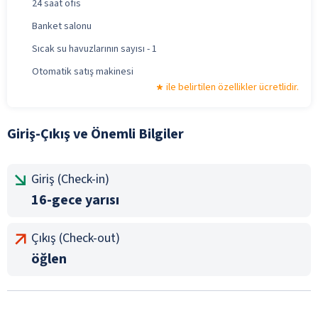
24 saat ofis
Banket salonu
Sıcak su havuzlarının sayısı - 1
Otomatik satış makinesi
ile belirtilen özellikler ücretlidir.
Giriş-Çıkış ve Önemli Bilgiler
Giriş (Check-in)
16-gece yarısı
Çıkış (Check-out)
öğlen