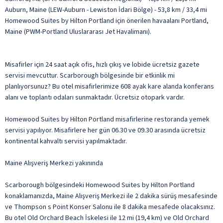
Auburn, Maine (LEW-Auburn - Lewiston İdari Bölge) - 53,8 km / 33,4 mi
Homewood Suites by Hilton Portland için önerilen havaalanı Portland,
Maine (PWM-Portland Uluslararası Jet Havalimanı).
Misafirler için 24 saat açık ofis, hızlı çıkış ve lobide ücretsiz gazete
servisi mevcuttur. Scarborough bölgesinde bir etkinlik mi
planlıyorsunuz? Bu otel misafirlerimize 608 ayak kare alanda konferans
alanı ve toplantı odaları sunmaktadır. Ücretsiz otopark vardır.
Homewood Suites by Hilton Portland misafirlerine restoranda yemek
servisi yapılıyor. Misafirlere her gün 06.30 ve 09.30 arasında ücretsiz
kontinental kahvaltı servisi yapılmaktadır.
Maine Alışveriş Merkezi yakınında
Scarborough bölgesindeki Homewood Suites by Hilton Portland
konaklamanızda, Maine Alışveriş Merkezi ile 2 dakika sürüş mesafesinde
ve Thompson s Point Konser Salonu ile 8 dakika mesafede olacaksınız.
Bu otel Old Orchard Beach İskelesi ile 12 mi (19,4 km) ve Old Orchard