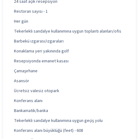
24 saat açık resepsiyon
Restoran sayısı - 1
Her gün
Tekerlekli sandalye kullanımına uygun toplantı alanları/ofis
Barbekü ızgarası/ızgaraları
Konaklama yeri yakınında golf
Resepsiyonda emanet kasası
Çamaşırhane
Asansör
Ücretsiz valesiz otopark
Konferans alanı
Bankamatik/banka
Tekerlekli sandalye kullanımına uygun geçiş yolu
Konferans alanı büyüklüğü (feet) - 608