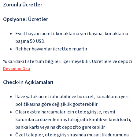
Zorunlu Ücretler
Opsiyonel Ücretler
Evcil hayvan ücreti: konaklama yeri başına, konaklama
başına 50 USD.
Rehber hayvanlar ücretten muaftır
Yukarıdaki liste tüm bilgileri içermeyebilir. Ücretlere ve depozi
Devamını Oku
Check-in Açıklamaları
İlave yatak ücreti alınabilir ve bu ücret, konaklama yeri
politikasına göre değişiklik gösterebilir
Olası ekstra harcamalar için otele girişte, resmi
kurumlarca düzenlenmiş fotoğraflı kimlik ve kredi kartı,
banka kartı veya nakit depozito gerekebilir
Özel talepler, otele giriş sırasında müsaitlik durumuna