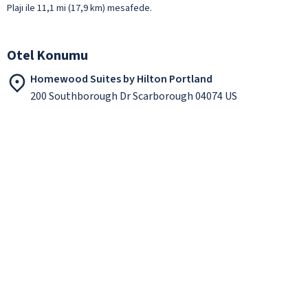
Plajı ile 11,1 mi (17,9 km) mesafede.
Otel Konumu
Homewood Suites by Hilton Portland
200 Southborough Dr Scarborough 04074 US