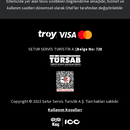
Sitemizde yer alan tesis özellikleri bilgilendirme amaçlıdır, hizmet ve
kullanım saatleri dönemsel olarak Otel’ler tarafından değişitirilebilir.
SETUR SERVİS TURİSTİK A.Ş
Belge No: 728
Copyright © 2022 Setur Servis Turistik A.Ş. Tüm hakları saklıdır.
Kullanım Koşulları