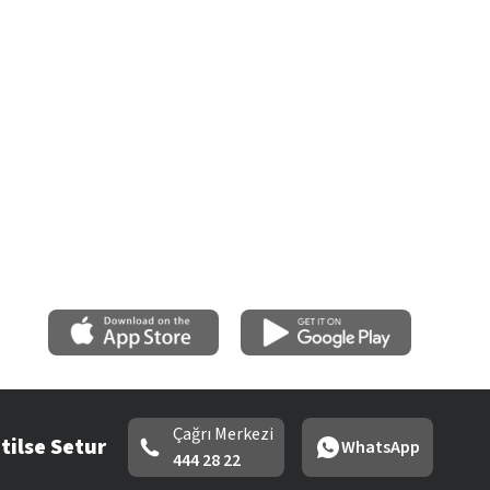
Çağrı Merkezi
tilse Setur
WhatsApp
444 28 22