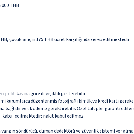
 3000 THB
 THB, çocuklar için 175 THB ücret karşılığında servis edilmektedir
eri politikasına göre değişiklik gösterebilir
esmi kurumlarca düzenlenmiş fotoğraflı kimlik ve kredi kartı gereke
na bağlıdır ve ek ödeme gerektirebilir. Özel talepler garanti edile
ı kabul edilmektedir; nakit kabul edilmez
a yangın söndürücü, duman dedektörü ve güvenlik sistemi yer alma