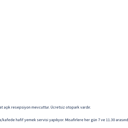
aat açık resepsiyon mevcuttur. Ücretsiz otopark vardır.
afede hafif yemek servisi yapılıyor. Misafirlere her gün 7 ve 11.30 arasında 