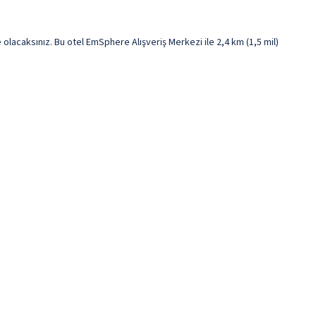
aksınız. Bu otel EmSphere Alışveriş Merkezi ile 2,4 km (1,5 mil)