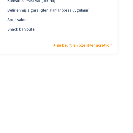
Kahvaltı servisi var (ücretli)
Belirlenmiş sigara içilen alanlar (ceza uygulanır)
Spor salonu
Snack bar/büfe
ile belirtilen özellikler ücretlidir.