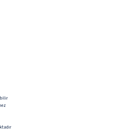
bilir
mez
ktadır