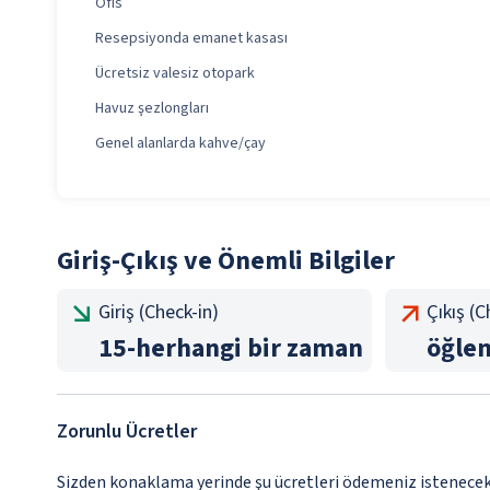
Ofis
Resepsiyonda emanet kasası
Ücretsiz valesiz otopark
Havuz şezlongları
Genel alanlarda kahve/çay
Giriş-Çıkış ve Önemli Bilgiler
Giriş (Check-in)
Çıkış (
15
-
herhangi bir zaman
öğle
Zorunlu Ücretler
Sizden konaklama yerinde şu ücretleri ödemeniz istenecektir