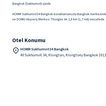
Bangkok (Sukhumvit) içinde
HOMM Sukhumvit34 Bangkok konaklamanızda Bangkok merkezinde, Emp
ve DONKI Alışveriş Merkezi Thonglor ile 2,8 km (1,7 mil) mesafede.
Otel Konumu
HOMM Sukhumvit34 Bangkok
40 Sukhumvit 34, Klongtan, Klongtoey Bangkok 101