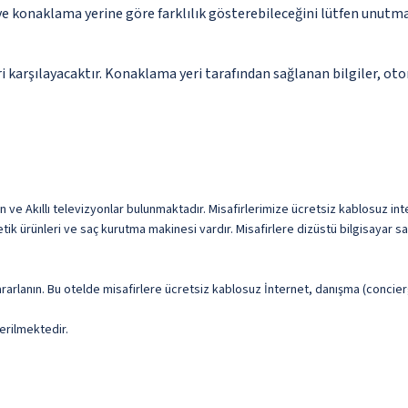
 ve konaklama yerine göre farklılık gösterebileceğini lütfen unutm
 karşılayacaktır. Konaklama yeri tarafından sağlanan bilgiler, otoma
ın ve Akıllı televizyonlar bulunmaktadır. Misafirlerimize ücretsiz kablosuz inte
tik ürünleri ve saç kurutma makinesi vardır. Misafirlere dizüstü bilgisayar
rarlanın. Bu otelde misafirlere ücretsiz kablosuz İnternet, danışma (concie
erilmektedir.