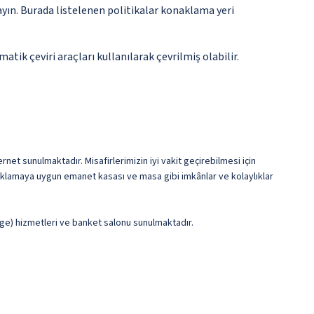
ayın. Burada listelenen politikalar konaklama yeri
tik çeviri araçları kullanılarak çevrilmiş olabilir.
rnet sunulmaktadır. Misafirlerimizin iyi vakit geçirebilmesi için
 saklamaya uygun emanet kasası ve masa gibi imkânlar ve kolaylıklar
rge) hizmetleri ve banket salonu sunulmaktadır.