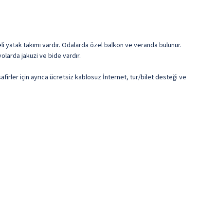
eli yatak takımı vardır. Odalarda özel balkon ve veranda bulunur.
nyolarda jakuzi ve bide vardır.
afirler için ayrıca ücretsiz kablosuz İnternet, tur/bilet desteği ve