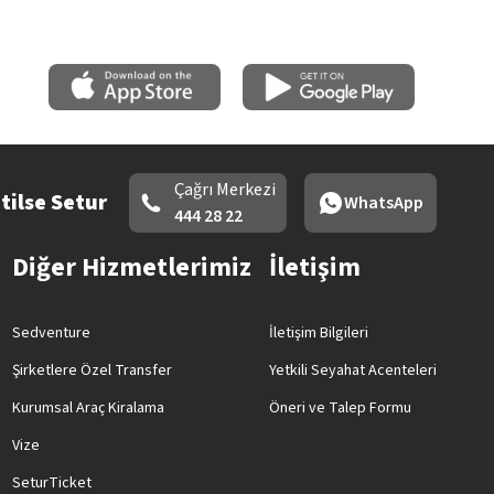
Çağrı Merkezi
tilse Setur
WhatsApp
444 28 22
Diğer Hizmetlerimiz
İletişim
Sedventure
İletişim Bilgileri
Şirketlere Özel Transfer
Yetkili Seyahat Acenteleri
Kurumsal Araç Kiralama
Öneri ve Talep Formu
Vize
SeturTicket