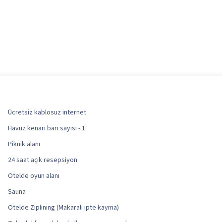
Ücretsiz kablosuz internet
Havuz kenarı barı sayısı - 1
Piknik alanı
24 saat açık resepsiyon
Otelde oyun alanı
Sauna
Otelde Ziplining (Makaralı ipte kayma)