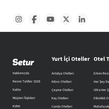
Yurt İçi Oteller
Otel 
Hakkımızda
Antalya Otelleri
Erken Reze
Resmi Tatiller 2026
Kıbrıs Otelleri
Her Şey Da
Kalite
Çeşme Otelleri
Ultra Her Ş
Müşteri İlişkileri
Kaş Otelleri
Etkinlikli O
KVKK
Cunda Otelleri
Muhafazak