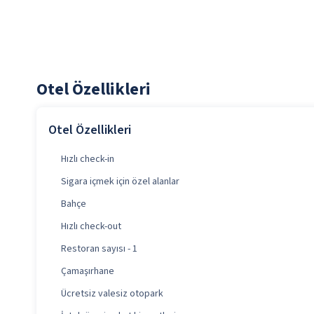
Otel Özellikleri
Otel Özellikleri
Hızlı check-in
Sigara içmek için özel alanlar
Bahçe
Hızlı check-out
Restoran sayısı - 1
Çamaşırhane
Ücretsiz valesiz otopark