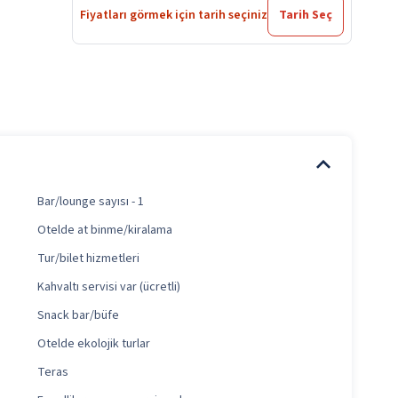
Fiyatları görmek için tarih seçiniz
Tarih Seç
Bar/lounge sayısı - 1
Otelde at binme/kiralama
Tur/bilet hizmetleri
Kahvaltı servisi var (ücretli)
Snack bar/büfe
Otelde ekolojik turlar
Teras