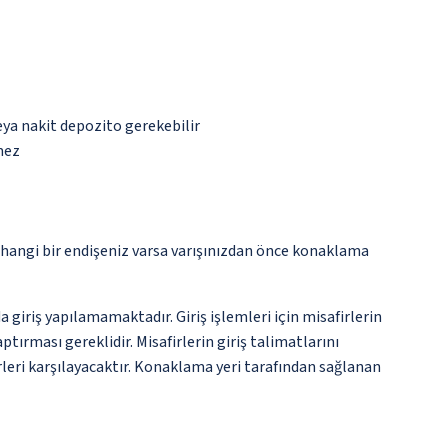
eya nakit depozito gerekebilir
mez
rhangi bir endişeniz varsa varışınızdan önce konaklama
 giriş yapılamamaktadır. Giriş işlemleri için misafirlerin
ırması gereklidir. Misafirlerin giriş talimatlarını
leri karşılayacaktır. Konaklama yeri tarafından sağlanan