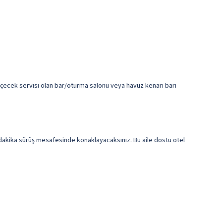
 içecek servisi olan bar/oturma salonu veya havuz kenarı barı
kika sürüş mesafesinde konaklayacaksınız. Bu aile dostu otel