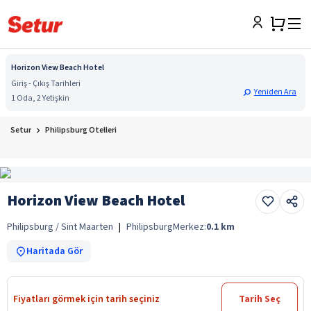
Horizon View Beach Hotel
Giriş - Çıkış Tarihleri
Yeniden Ara
1 Oda, 2 Yetişkin
Setur
Philipsburg Otelleri
Horizon View Beach Hotel
Philipsburg / Sint Maarten
|
Philipsburg
Merkez:
0.1
km
Haritada Gör
Fiyatları görmek için tarih seçiniz
Tarih Seç