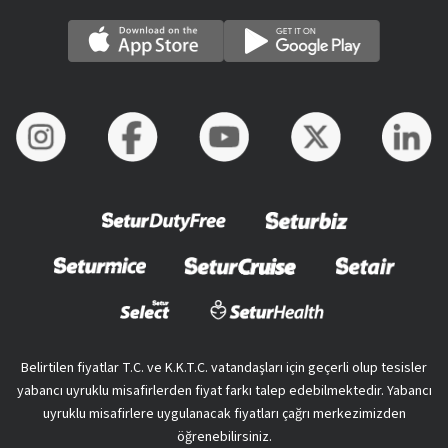
Belirtilen fiyatlar T.C. ve K.K.T.C. vatandaşları için geçerli olup tesisler
yabancı uyruklu misafirlerden fiyat farkı talep edebilmektedir. Yabancı
uyruklu misafirlere uygulanacak fiyatları çağrı merkezimizden
öğrenebilirsiniz.