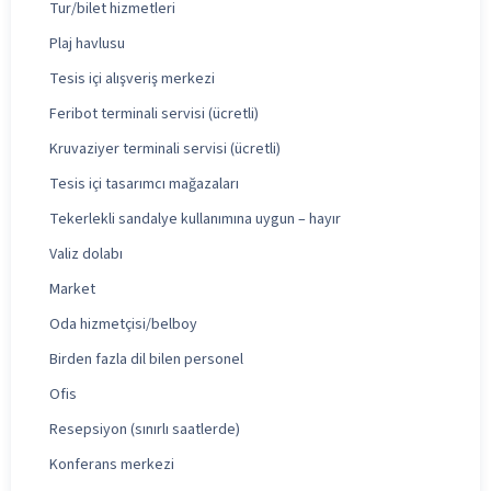
Tur/bilet hizmetleri
Plaj havlusu
Tesis içi alışveriş merkezi
Feribot terminali servisi (ücretli)
Kruvaziyer terminali servisi (ücretli)
Tesis içi tasarımcı mağazaları
Tekerlekli sandalye kullanımına uygun – hayır
Valiz dolabı
Market
Oda hizmetçisi/belboy
Birden fazla dil bilen personel
Ofis
Resepsiyon (sınırlı saatlerde)
Konferans merkezi