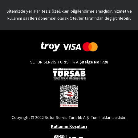
Sitemizde yer alan tesis özellikleri bilgilendirme amaçlıdır, hizmet ve
kullanım saatleri dönemsel olarak Otel’ler tarafından değişitirilebilir.
SETUR SERVİS TURİSTİK A.Ş
Belge No: 728
Copyright © 2022 Setur Servis Turistik A.Ş. Tüm hakları saklıdır.
Kullanım Koşulları