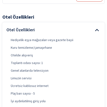
Otel Özellikleri
Otel Özellikleri
Hediyelik eşya mağazaları veya gazete bayii
Kuru temizleme/çamaşırhane
Otelde alışveriş
Toplantı odası sayısı: 1
Genel alanlarda televizyon
Limuzin servisi
Ücretsiz kablosuz internet
Plaj barı sayısı - 5
İyi aydınlatılmış giriş yolu