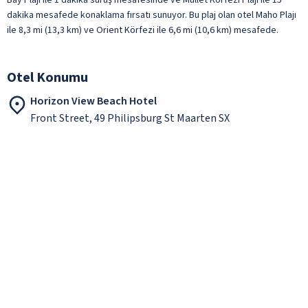
dakika mesafede konaklama fırsatı sunuyor. Bu plaj olan otel Maho Plajı
ile 8,3 mi (13,3 km) ve Orient Körfezi ile 6,6 mi (10,6 km) mesafede.
Otel Konumu
Horizon View Beach Hotel
Front Street, 49 Philipsburg St Maarten SX