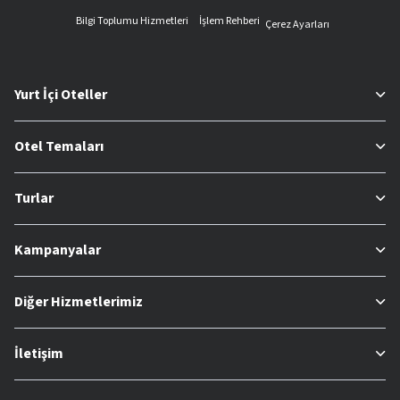
Bilgi Toplumu Hizmetleri
İşlem Rehberi
Çerez Ayarları
Yurt İçi Oteller
Otel Temaları
Turlar
Kampanyalar
Diğer Hizmetlerimiz
İletişim