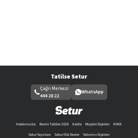
Tatilse Setur
Çağrı Merkezi
WhatsApp
444 28 22
Hakkımızda
Resmi Tatiller 2026
Kalite
Müşteri İlişkileri
KVKK
Setur Yayınları
Setur Etik İlkeler
Yatırımcı İlişkileri