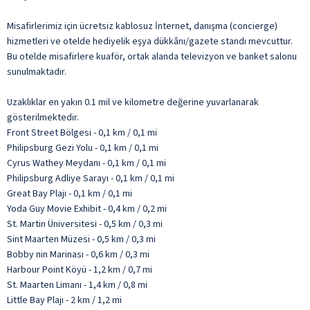
Misafirlerimiz için ücretsiz kablosuz İnternet, danışma (concierge)
hizmetleri ve otelde hediyelik eşya dükkânı/gazete standı mevcuttur.
Bu otelde misafirlere kuaför, ortak alanda televizyon ve banket salonu
sunulmaktadır.
Uzaklıklar en yakın 0.1 mil ve kilometre değerine yuvarlanarak
gösterilmektedir.
Front Street Bölgesi - 0,1 km / 0,1 mi
Philipsburg Gezi Yolu - 0,1 km / 0,1 mi
Cyrus Wathey Meydanı - 0,1 km / 0,1 mi
Philipsburg Adliye Sarayı - 0,1 km / 0,1 mi
Great Bay Plajı - 0,1 km / 0,1 mi
Yoda Guy Movie Exhibit - 0,4 km / 0,2 mi
St. Martin Üniversitesi - 0,5 km / 0,3 mi
Sint Maarten Müzesi - 0,5 km / 0,3 mi
Bobby nin Marinası - 0,6 km / 0,3 mi
Harbour Point Köyü - 1,2 km / 0,7 mi
St. Maarten Limanı - 1,4 km / 0,8 mi
Little Bay Plajı - 2 km / 1,2 mi