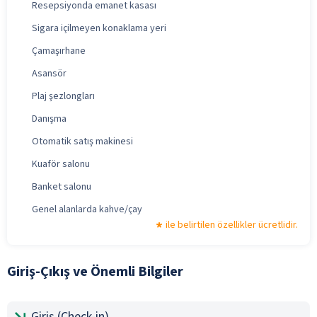
Resepsiyonda emanet kasası
Sigara içilmeyen konaklama yeri
Çamaşırhane
Asansör
Plaj şezlongları
Danışma
Otomatik satış makinesi
Kuaför salonu
Banket salonu
Genel alanlarda kahve/çay
ile belirtilen özellikler ücretlidir.
Giriş-Çıkış ve Önemli Bilgiler
Giriş (Check-in)