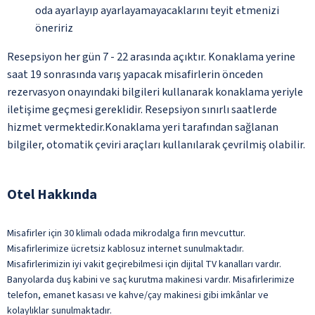
oda ayarlayıp ayarlayamayacaklarını teyit etmenizi
öneririz
Resepsiyon her gün 7 - 22 arasında açıktır. Konaklama yerine
saat 19 sonrasında varış yapacak misafirlerin önceden
rezervasyon onayındaki bilgileri kullanarak konaklama yeriyle
iletişime geçmesi gereklidir. Resepsiyon sınırlı saatlerde
hizmet vermektedir.Konaklama yeri tarafından sağlanan
bilgiler, otomatik çeviri araçları kullanılarak çevrilmiş olabilir.
Otel Hakkında
Misafirler için 30 klimalı odada mikrodalga fırın mevcuttur.
Misafirlerimize ücretsiz kablosuz internet sunulmaktadır.
Misafirlerimizin iyi vakit geçirebilmesi için dijital TV kanalları vardır.
Banyolarda duş kabini ve saç kurutma makinesi vardır. Misafirlerimize
telefon, emanet kasası ve kahve/çay makinesi gibi imkânlar ve
kolaylıklar sunulmaktadır.