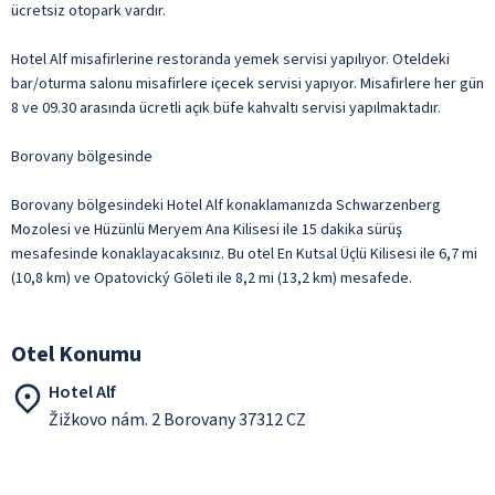
ücretsiz otopark vardır.
Hotel Alf misafirlerine restoranda yemek servisi yapılıyor. Oteldeki
bar/oturma salonu misafirlere içecek servisi yapıyor. Misafirlere her gün
8 ve 09.30 arasında ücretli açık büfe kahvaltı servisi yapılmaktadır.
Borovany bölgesinde
Borovany bölgesindeki Hotel Alf konaklamanızda Schwarzenberg
Mozolesi ve Hüzünlü Meryem Ana Kilisesi ile 15 dakika sürüş
mesafesinde konaklayacaksınız. Bu otel En Kutsal Üçlü Kilisesi ile 6,7 mi
(10,8 km) ve Opatovický Göleti ile 8,2 mi (13,2 km) mesafede.
Otel Konumu
Hotel Alf
Žižkovo nám. 2 Borovany 37312 CZ