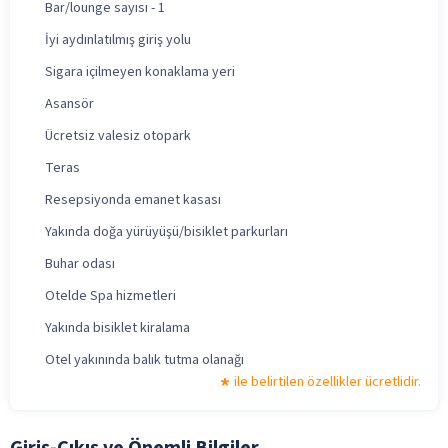
Bar/lounge sayısı - 1
İyi aydınlatılmış giriş yolu
Sigara içilmeyen konaklama yeri
Asansör
Ücretsiz valesiz otopark
Teras
Resepsiyonda emanet kasası
Yakında doğa yürüyüşü/bisiklet parkurları
Buhar odası
Otelde Spa hizmetleri
Yakında bisiklet kiralama
Otel yakınında balık tutma olanağı
ile belirtilen özellikler ücretlidir.
Giriş-Çıkış ve Önemli Bilgiler