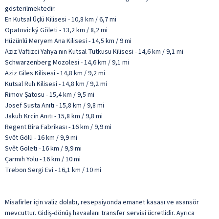
gösterilmektedir.
En Kutsal Üçlü Kilisesi - 10,8 km / 6,7 mi
Opatovický Göleti - 13,2 km / 8,2 mi
Hüzünlü Meryem Ana Kilisesi - 14,5 km / 9 mi
Aziz Vaftizci Yahya nın Kutsal Tutkusu Kilisesi - 14,6 km / 9,1 mi
Schwarzenberg Mozolesi - 14,6 km / 9,1 mi
Aziz Giles Kilisesi - 14,8 km / 9,2 mi
Kutsal Ruh Kilisesi - 14,8 km / 9,2 mi
Rimov Şatosu - 15,4 km / 9,5 mi
Josef Susta Anıtı - 15,8 km / 9,8 mi
Jakub Krcin Anıtı - 15,8 km / 9,8 mi
Regent Bira Fabrikası - 16 km / 9,9 mi
Svět Gölü - 16 km / 9,9 mi
Svět Göleti - 16 km / 9,9 mi
Çarmıh Yolu - 16 km / 10 mi
Trebon Sergi Evi - 16,1 km / 10 mi
Misafirler için valiz dolabı, resepsiyonda emanet kasası ve asansör
mevcuttur. Gidiş-dönüş havaalanı transfer servisi ücretlidir. Ayrıca