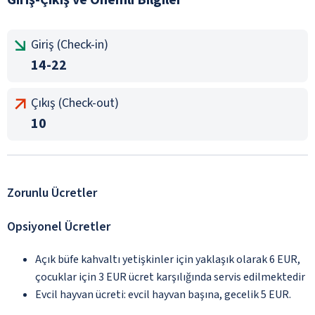
Giriş (Check-in)
14-22
Çıkış (Check-out)
10
Zorunlu Ücretler
Opsiyonel Ücretler
Açık büfe kahvaltı yetişkinler için yaklaşık olarak 6 EUR,
çocuklar için 3 EUR ücret karşılığında servis edilmektedir
Evcil hayvan ücreti: evcil hayvan başına, gecelik 5 EUR.