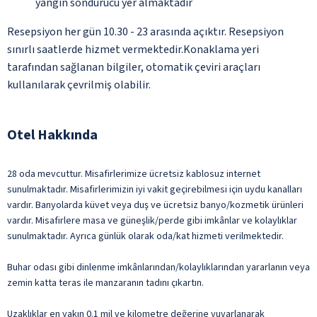
yangın söndürücü yer almaktadır
Resepsiyon her gün 10.30 - 23 arasında açıktır. Resepsiyon
sınırlı saatlerde hizmet vermektedir.Konaklama yeri
tarafından sağlanan bilgiler, otomatik çeviri araçları
kullanılarak çevrilmiş olabilir.
Otel Hakkında
28 oda mevcuttur. Misafirlerimize ücretsiz kablosuz internet
sunulmaktadır. Misafirlerimizin iyi vakit geçirebilmesi için uydu kanalları
vardır. Banyolarda küvet veya duş ve ücretsiz banyo/kozmetik ürünleri
vardır. Misafirlere masa ve güneşlik/perde gibi imkânlar ve kolaylıklar
sunulmaktadır. Ayrıca günlük olarak oda/kat hizmeti verilmektedir.
Buhar odası gibi dinlenme imkânlarından/kolaylıklarından yararlanın veya
zemin katta teras ile manzaranın tadını çıkartın.
Uzaklıklar en yakın 0.1 mil ve kilometre değerine yuvarlanarak