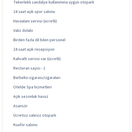
Tekerlekli sandalye kullanımına uygun otopark
24 saat açık spor salonu
Havaalanı servisi (ücretli)
Valiz dolabı
Birden fazla dil bilen personel
24 saat açık resepsiyon
Kahvaltı servisi var (ücretli)
Restoran sayısı - 1
Barbekü ızgarası/ızgaraları
Otelde Spa hizmetleri
Açık sezonluk havuz
Asansör
Ücretsiz valesiz otopark
Kuaför salonu