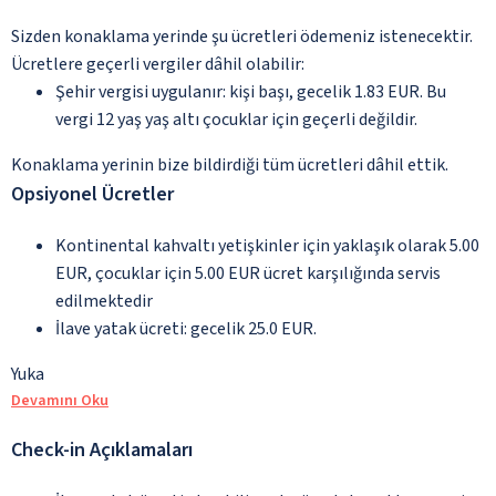
Sizden konaklama yerinde şu ücretleri ödemeniz istenecektir.
Ücretlere geçerli vergiler dâhil olabilir:
Şehir vergisi uygulanır: kişi başı, gecelik 1.83 EUR. Bu
vergi 12 yaş yaş altı çocuklar için geçerli değildir.
Konaklama yerinin bize bildirdiği tüm ücretleri dâhil ettik.
Opsiyonel Ücretler
Kontinental kahvaltı yetişkinler için yaklaşık olarak 5.00
EUR, çocuklar için 5.00 EUR ücret karşılığında servis
edilmektedir
İlave yatak ücreti: gecelik 25.0 EUR.
Yuka
Devamını Oku
Check-in Açıklamaları