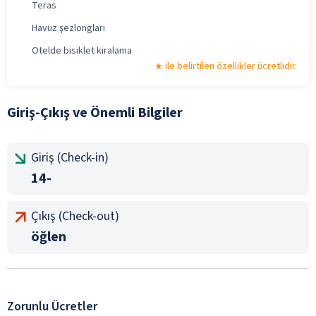
Teras
Havuz şezlongları
Otelde bisiklet kiralama
ile belirtilen özellikler ücretlidir.
Giriş-Çıkış ve Önemli Bilgiler
Giriş (Check-in)
14-
Çıkış (Check-out)
öğlen
Zorunlu Ücretler