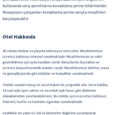
kullanarak varış ayrıntılarını konaklama yerine bildirmelidir.
Resepsiyon çalışanları konaklama yerine varışta misafirleri
karşılayacaktır.
Otel Hakkında
48 odada minibar ve plazma televizyon mevcuttur. Misafirlerimize
ücretsiz kablosuz internet sunulmaktadır. Misafirlerimizin iyi vakit
geçirebilmesi için uydu kanalları vardır. Banyolarda duş kabini ve
ücretsiz banyo/kozmetik ürünleri vardır. Misafirlerimize telefon, masa
ve güneşlik/perde gibi imkânlar ve kolaylıklar sunulmaktadır.
Otelde sunulan masaj ve vücut bakımı ile yorgunluk atın. Gece kulübü,
24 saat açık spor salonu ve sezonluk açık havuz gibi dinlenme
olanaklarından yararlanabilirsiniz. Bu otelde ayrıca ücretsiz kablosuz
İnternet, kuaför ve barbekü ızgaraları sunulmaktadır.
Uzaklıklar en yakın 0.1 mil ve kilometre değerine yuvarlanarak