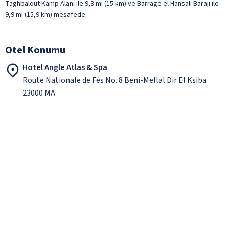
Taghbalout Kamp Alanı ile 9,3 mi (15 km) ve Barrage el Hansali Barajı ile
9,9 mi (15,9 km) mesafede.
Otel Konumu
Hotel Angle Atlas & Spa
Route Nationale de Fès No. 8 Beni-Mellal Dir El Ksiba
23000 MA