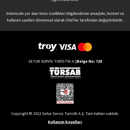
Sitemizde yer alan tesis özellikleri bilgilendirme amaçlıdır, hizmet ve
kullanım saatleri dönemsel olarak Otel’ler tarafından değişitirilebilir.
SETUR SERVİS TURİSTİK A.Ş
Belge No: 728
Copyright © 2022 Setur Servis Turistik A.Ş. Tüm hakları saklıdır.
Kullanım Koşulları