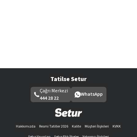
Tatilse Setur
Çağrı Merkezi
WhatsApp
444 28 22
Hakkımızda
Resmi Tatiller 2026
Kalite
Müşteri İlişkileri
KVKK
Setur Yayınları
Setur Etik İlkeler
Yatırımcı İlişkileri