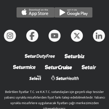
Belirtilen fiyatlar T.C. ve K.K.T.C. vatandaşları için geçerli olup tesisler
yabancı uyruklu misafirlerden fiyat farkı talep edebilmektedir. Yabancı
uyruklu misafirlere uygulanacak fiyatları çağrı merkezimizden
öğrenebilirsiniz.