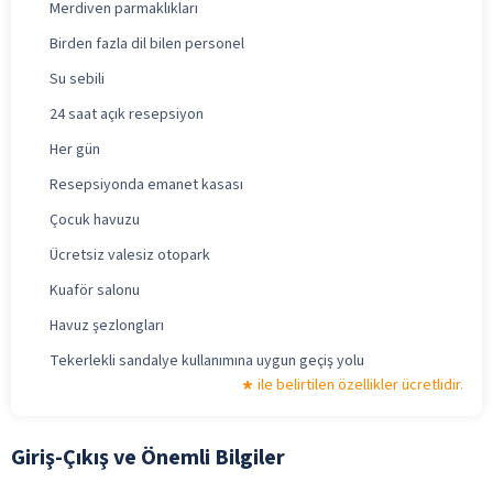
Merdiven parmaklıkları
Birden fazla dil bilen personel
Su sebili
24 saat açık resepsiyon
Her gün
Resepsiyonda emanet kasası
Çocuk havuzu
Ücretsiz valesiz otopark
Kuaför salonu
Havuz şezlongları
Tekerlekli sandalye kullanımına uygun geçiş yolu
ile belirtilen özellikler ücretlidir.
Giriş-Çıkış ve Önemli Bilgiler