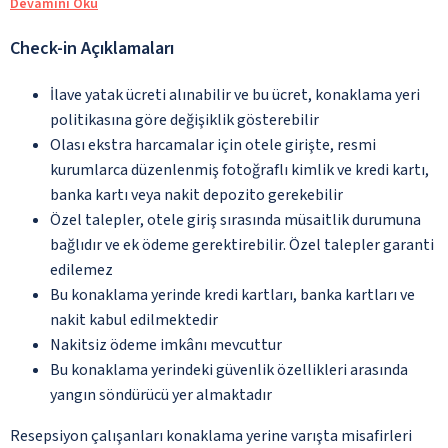
Devamını Oku
Check-in Açıklamaları
İlave yatak ücreti alınabilir ve bu ücret, konaklama yeri
politikasına göre değişiklik gösterebilir
Olası ekstra harcamalar için otele girişte, resmi
kurumlarca düzenlenmiş fotoğraflı kimlik ve kredi kartı,
banka kartı veya nakit depozito gerekebilir
Özel talepler, otele giriş sırasında müsaitlik durumuna
bağlıdır ve ek ödeme gerektirebilir. Özel talepler garanti
edilemez
Bu konaklama yerinde kredi kartları, banka kartları ve
nakit kabul edilmektedir
Nakitsiz ödeme imkânı mevcuttur
Bu konaklama yerindeki güvenlik özellikleri arasında
yangın söndürücü yer almaktadır
Resepsiyon çalışanları konaklama yerine varışta misafirleri