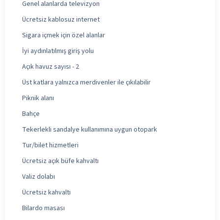
Genel alanlarda televizyon
Ücretsiz kablosuz internet
Sigara içmek için özel alanlar
İyi aydınlatılmış giriş yolu
Açık havuz sayısı - 2
Üst katlara yalnızca merdivenler ile çıkılabilir
Piknik alanı
Bahçe
Tekerlekli sandalye kullanımına uygun otopark
Tur/bilet hizmetleri
Ücretsiz açık büfe kahvaltı
Valiz dolabı
Ücretsiz kahvaltı
Bilardo masası