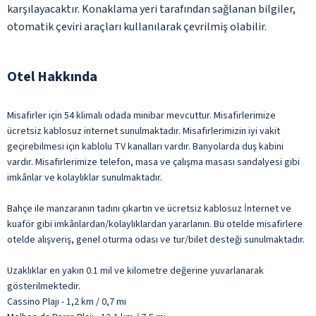
karşılayacaktır. Konaklama yeri tarafından sağlanan bilgiler,
otomatik çeviri araçları kullanılarak çevrilmiş olabilir.
Otel Hakkında
Misafirler için 54 klimalı odada minibar mevcuttur. Misafirlerimize
ücretsiz kablosuz internet sunulmaktadır. Misafirlerimizin iyi vakit
geçirebilmesi için kablolu TV kanalları vardır. Banyolarda duş kabini
vardır. Misafirlerimize telefon, masa ve çalışma masası sandalyesi gibi
imkânlar ve kolaylıklar sunulmaktadır.
Bahçe ile manzaranın tadını çıkartın ve ücretsiz kablosuz İnternet ve
kuaför gibi imkânlardan/kolaylıklardan yararlanın. Bu otelde misafirlere
otelde alışveriş, genel oturma odası ve tur/bilet desteği sunulmaktadır.
Uzaklıklar en yakın 0.1 mil ve kilometre değerine yuvarlanarak
gösterilmektedir.
Cassino Plajı - 1,2 km / 0,7 mi