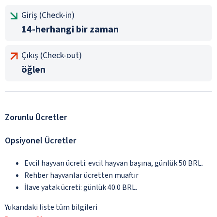
Giriş (Check-in)
14-herhangi bir zaman
Çıkış (Check-out)
öğlen
Zorunlu Ücretler
Opsiyonel Ücretler
Evcil hayvan ücreti: evcil hayvan başına, günlük 50 BRL.
Rehber hayvanlar ücretten muaftır
İlave yatak ücreti: günlük 40.0 BRL.
Yukarıdaki liste tüm bilgileri