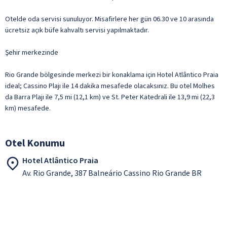
Otelde oda servisi sunuluyor. Misafirlere her gün 06.30 ve 10 arasında
ücretsiz açık büfe kahvaltı servisi yapılmaktadır.
Şehir merkezinde
Rio Grande bölgesinde merkezi bir konaklama için Hotel Atlântico Praia
ideal; Cassino Plajı ile 14 dakika mesafede olacaksınız. Bu otel Molhes
da Barra Plajı ile 7,5 mi (12,1 km) ve St. Peter Katedrali ile 13,9 mi (22,3
km) mesafede.
Otel Konumu
Hotel Atlântico Praia
Av. Rio Grande, 387 Balneário Cassino Rio Grande BR